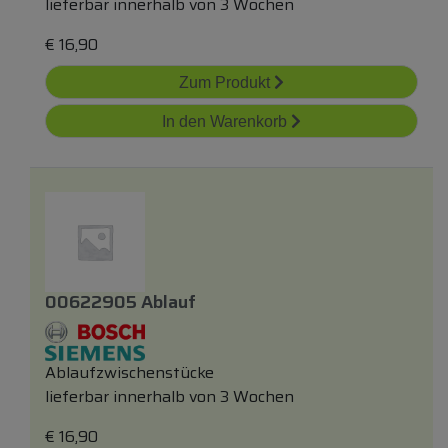
lieferbar innerhalb von 3 Wochen
€
16,90
Zum Produkt
In den Warenkorb
00622905 Ablauf
Ablaufzwischenstücke
lieferbar innerhalb von 3 Wochen
€
16,90