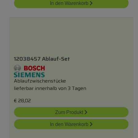
In den Warenkorb
12038457 Ablauf-Set
Ablaufzwischenstücke
lieferbar innerhalb von 3 Tagen
€
28,02
Zum Produkt
In den Warenkorb