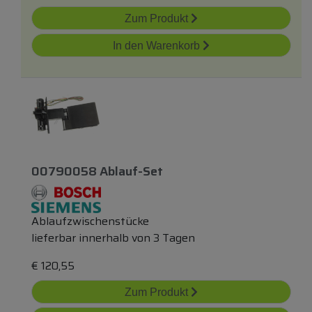
Zum Produkt
In den Warenkorb
00790058 Ablauf-Set
Ablaufzwischenstücke
lieferbar innerhalb von 3 Tagen
€
120,55
Zum Produkt