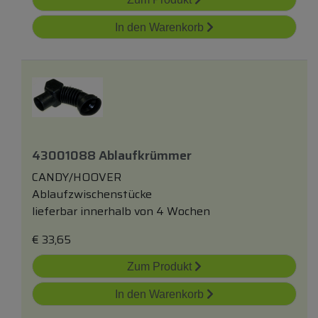
In den Warenkorb
43001088 Ablaufkrümmer
CANDY/HOOVER
Ablaufzwischenstücke
lieferbar innerhalb von 4 Wochen
€
33,65
Zum Produkt
In den Warenkorb