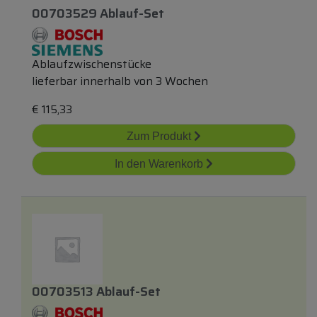
00703529 Ablauf-Set
Ablaufzwischenstücke
lieferbar innerhalb von 3 Wochen
€
115,33
Zum Produkt
In den Warenkorb
00703513 Ablauf-Set