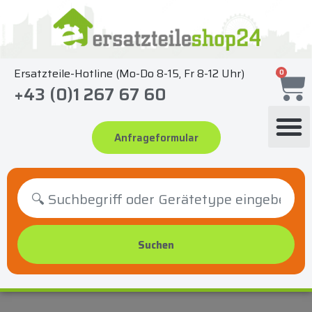
Zum
Inhalt
springen
Ersatzteile-Hotline (Mo-Do 8-15, Fr 8-12 Uhr)
0
+43 (0)1 267 67 60
Anfrageformular