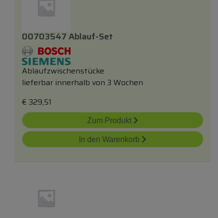
00703547 Ablauf-Set
Ablaufzwischenstücke
lieferbar innerhalb von 3 Wochen
€
329,51
Zum Produkt
In den Warenkorb