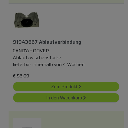
91943667 Ablaufverbindung
CANDY/HOOVER
Ablaufzwischenstücke
lieferbar innerhalb von 4 Wochen
€
56,09
Zum Produkt
In den Warenkorb