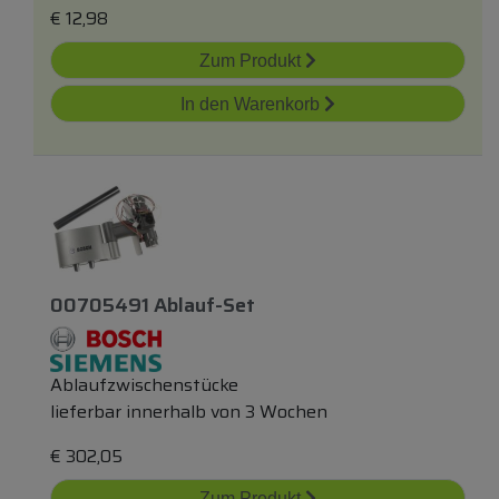
€
12,98
Zum Produkt
In den Warenkorb
00705491 Ablauf-Set
Ablaufzwischenstücke
lieferbar innerhalb von 3 Wochen
€
302,05
Zum Produkt