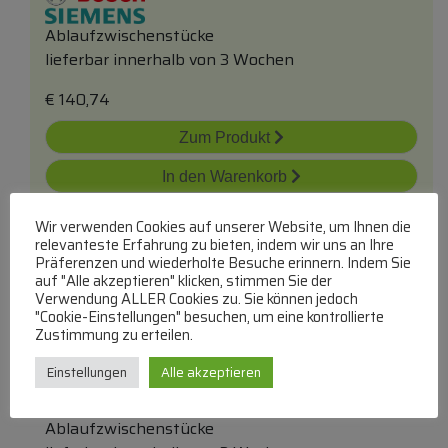
Ablaufzwischenstücke
lieferbar innerhalb von 3 Wochen
€
140,74
Zum Produkt
In den Warenkorb
Wir verwenden Cookies auf unserer Website, um Ihnen die
relevanteste Erfahrung zu bieten, indem wir uns an Ihre
Präferenzen und wiederholte Besuche erinnern. Indem Sie
auf "Alle akzeptieren" klicken, stimmen Sie der
Verwendung ALLER Cookies zu. Sie können jedoch
"Cookie-Einstellungen" besuchen, um eine kontrollierte
Zustimmung zu erteilen.
00622906 Ablauf
Einstellungen
Alle akzeptieren
Ablaufzwischenstücke