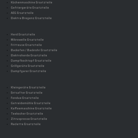
Küchenmaschine Ersatzteile
Gefriergeräte Ersatzteile
AEG Ersatzteile
Elektra Bregenz Ersatzteile
Herd Ersatzteile
Mikrowelle Ersatzteile
Fritteuse Ersatzteile
Backofen / Backrohr Ersatzteile
Elektroherde Ersatzteile
Dampfkochtopf Ersatzteile
Grillgeräte Ersatzteile
Dampfgarer Ersatzteile
Kleingeräte Ersatzteile
Entsafter Ersatzteile
Fondue Ersatzteile
Getreidemühle Ersatzteile
Kaffeemaschine Ersatzteile
Teekocher Ersatzteile
Zitruspresse Ersatzteile
Raclette Ersatzteile