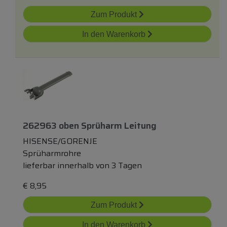
Zum Produkt
In den Warenkorb
262963
oben
Sprüharm Leitung
HISENSE/GORENJE
Sprüharmrohre
lieferbar innerhalb von 3 Tagen
€
8,95
Zum Produkt
In den Warenkorb