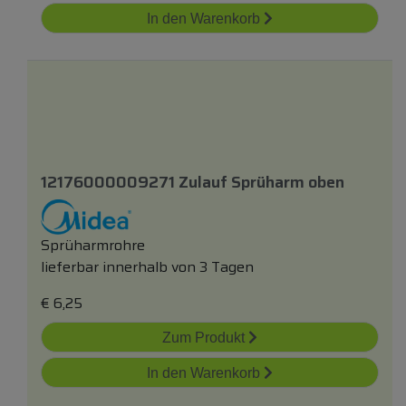
In den Warenkorb
12176000009271 Zulauf Sprüharm
oben
Sprüharmrohre
lieferbar innerhalb von 3 Tagen
€
6,25
Zum Produkt
In den Warenkorb