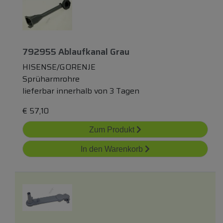
792955 Ablaufkanal Grau
HISENSE/GORENJE
Sprüharmrohre
lieferbar innerhalb von 3 Tagen
€
57,10
Zum Produkt
In den Warenkorb