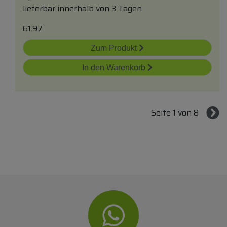
lieferbar innerhalb von 3 Tagen
61.97
Zum Produkt
In den Warenkorb
Seite 1 von 8