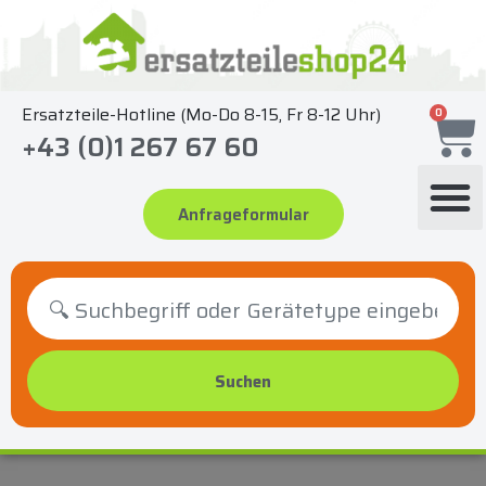
Zum
Inhalt
springen
Ersatzteile-Hotline (Mo-Do 8-15, Fr 8-12 Uhr)
0
+43 (0)1 267 67 60
Anfrageformular