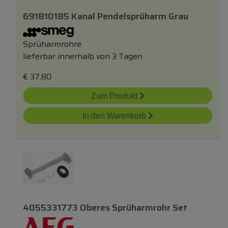
691810185 Kanal Pendelsprüharm Grau
Sprüharmrohre
lieferbar innerhalb von 3 Tagen
€
37,80
Zum Produkt
In den Warenkorb
4055331773 Oberes Sprüharmrohr Set