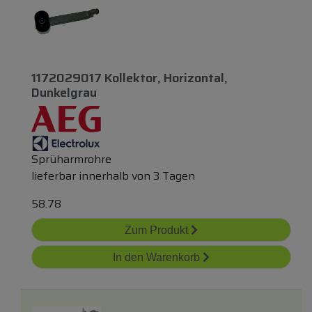
1172029017 Kollektor, Horizontal,
Dunkelgrau
Sprüharmrohre
lieferbar innerhalb von 3 Tagen
58.78
Zum Produkt
In den Warenkorb