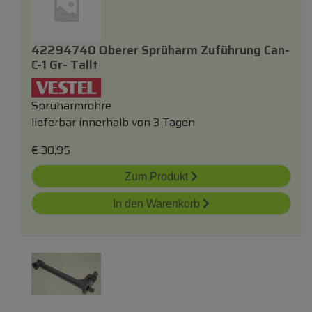
42294740 Oberer Sprüharm Zuführung Can-
C-1 Gr- Tallt
Sprüharmrohre
lieferbar innerhalb von 3 Tagen
€
30,95
Zum Produkt
In den Warenkorb