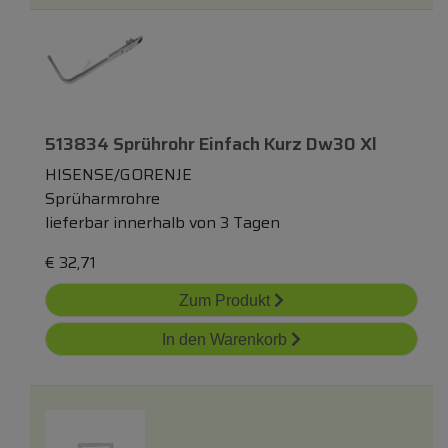
513834 Sprührohr Einfach Kurz Dw30 Xl
HISENSE/GORENJE
Sprüharmrohre
lieferbar innerhalb von 3 Tagen
€
32,71
Zum Produkt
In den Warenkorb