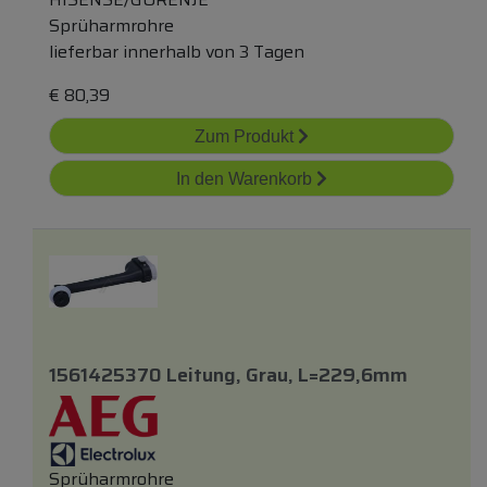
Sprüharmrohre
lieferbar innerhalb von 3 Tagen
€
80,39
Zum Produkt
In den Warenkorb
1561425370 Leitung, Grau, L=229,6mm
Sprüharmrohre