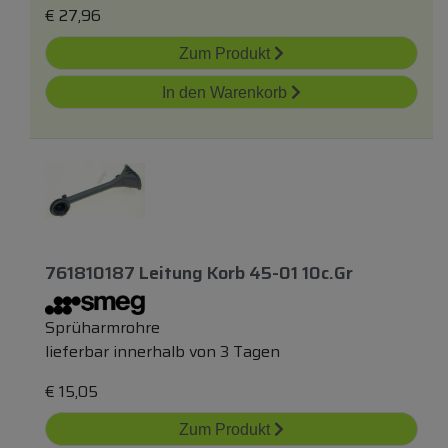
€
27,96
Zum Produkt
In den Warenkorb
761810187 Leitung Korb 45-01 10c.gr
Sprüharmrohre
lieferbar innerhalb von 3 Tagen
€
15,05
Zum Produkt