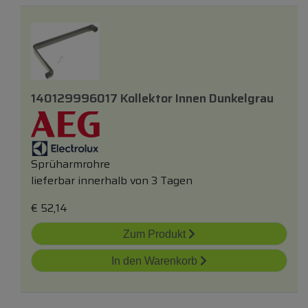
140129996017 Kollektor Innen Dunkelgrau
Sprüharmrohre
lieferbar innerhalb von 3 Tagen
€
52,14
Zum Produkt
In den Warenkorb