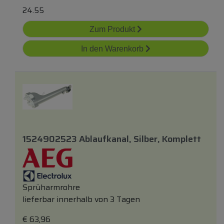
24.55
Zum Produkt
In den Warenkorb
1524902523 Ablaufkanal, Silber, Komplett
Sprüharmrohre
lieferbar innerhalb von 3 Tagen
€
63,96