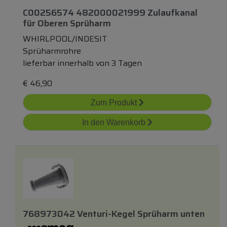
C00256574 482000021999 Zulaufkanal
für
Oberen Sprüharm
WHIRLPOOL/INDESIT
Sprüharmrohre
lieferbar innerhalb von 3 Tagen
€
46,90
Zum Produkt
In den Warenkorb
768973042 Venturi-Kegel Sprüharm
unten