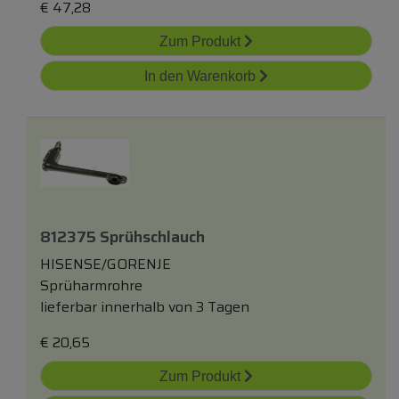
€
47,28
Zum Produkt
In den Warenkorb
812375 Sprühschlauch
HISENSE/GORENJE
Sprüharmrohre
lieferbar innerhalb von 3 Tagen
€
20,65
Zum Produkt