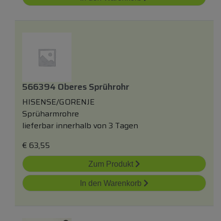
566394 Oberes Sprührohr
HISENSE/GORENJE
Sprüharmrohre
lieferbar innerhalb von 3 Tagen
€
63,55
Zum Produkt
In den Warenkorb