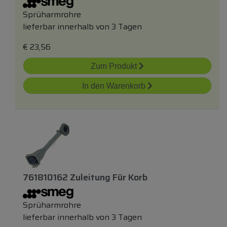
Sprüharmrohre
lieferbar innerhalb von 3 Tagen
€
23,56
Zum Produkt
In den Warenkorb
761810162 Zuleitung Für Korb
Sprüharmrohre
lieferbar innerhalb von 3 Tagen