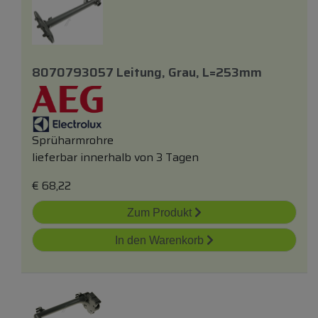
8070793057 Leitung, Grau, L=253mm
Sprüharmrohre
lieferbar innerhalb von 3 Tagen
€
68,22
Zum Produkt
In den Warenkorb