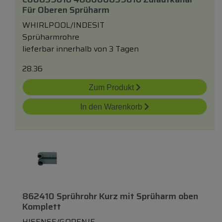
Für Oberen Sprüharm
WHIRLPOOL/INDESIT
Sprüharmrohre
lieferbar innerhalb von 3 Tagen
28.36
Zum Produkt
In den Warenkorb
862410 Sprührohr Kurz
mit
Sprüharm
oben
Komplett
HISENSE/GORENJE