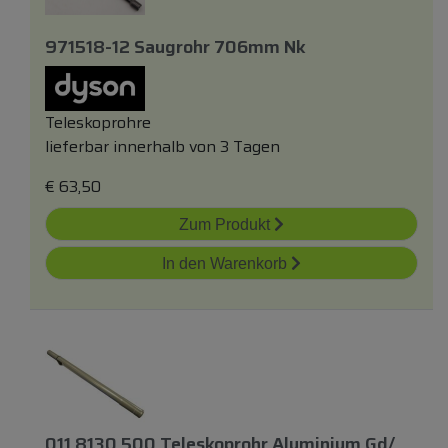
971518-12 Saugrohr 706mm Nk
Teleskoprohre
lieferbar innerhalb von 3 Tagen
€
63,50
Zum Produkt
In den Warenkorb
011 8130 500 Teleskoprohr Aluminium Gd/