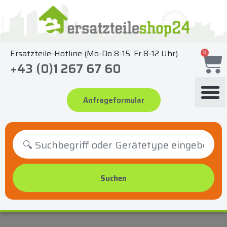
Zum
Inhalt
springen
Ersatzteile-Hotline (Mo-Do 8-15, Fr 8-12 Uhr)
0
+43 (0)1 267 67 60
Anfrageformular