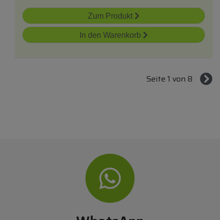
Zum Produkt
In den Warenkorb
Seite 1 von 8