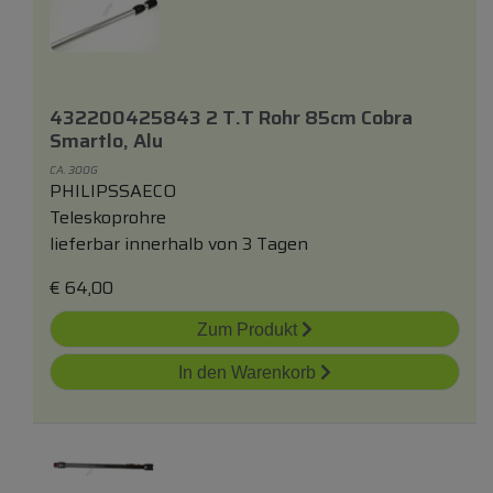
432200425843 2 T.t Rohr 85cm Cobra
Smartlo, Alu
CA. 300G
PHILIPSSAECO
Teleskoprohre
lieferbar innerhalb von 3 Tagen
€
64,00
Zum Produkt
In den Warenkorb