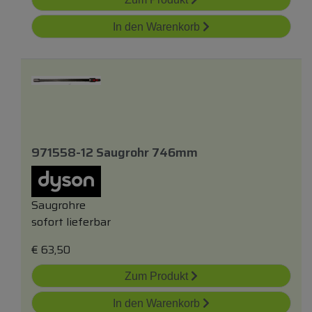
In den Warenkorb
971558-12 Saugrohr 746mm
Saugrohre
sofort lieferbar
€
63,50
Zum Produkt
In den Warenkorb