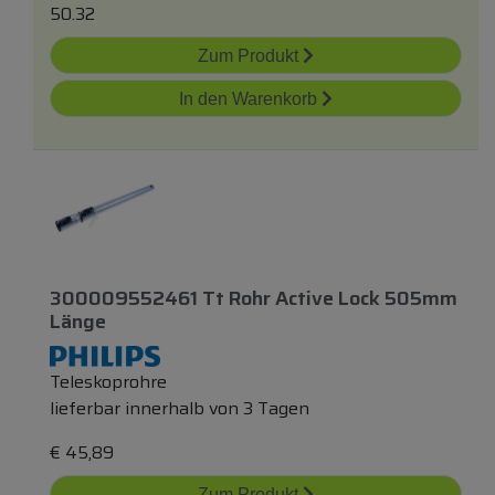
50.32
Zum Produkt
In den Warenkorb
300009552461 Tt Rohr Active Lock 505mm
Länge
Teleskoprohre
lieferbar innerhalb von 3 Tagen
€
45,89
Zum Produkt