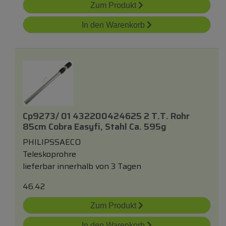
Zum Produkt
In den Warenkorb
Cp9273/ 01 432200424625 2 T.t. Rohr
85cm Cobra Easyfi, Stahl Ca. 595g
PHILIPSSAECO
Teleskoprohre
lieferbar innerhalb von 3 Tagen
46.42
Zum Produkt
In den Warenkorb