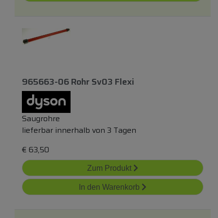
965663-06 Rohr Sv03 Flexi
Saugrohre
lieferbar innerhalb von 3 Tagen
€
63,50
Zum Produkt
In den Warenkorb