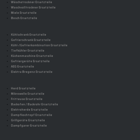
Wäschetrockner Ersatzteile
Waschvolltrockner Ersatzteile
Miele Ersatzteile
Bosch Ersatzteile
Kühlschrank Ersatzteile
Gefrierschrank Ersatzteile
Kühl-/Gefrierkombination Ersatzteile
Tiefkühler Ersatzteile
Küchenmaschine Ersatzteile
Gefriergeräte Ersatzteile
AEG Ersatzteile
Elektra Bregenz Ersatzteile
Herd Ersatzteile
Mikrowelle Ersatzteile
Fritteuse Ersatzteile
Backofen / Backrohr Ersatzteile
Elektroherde Ersatzteile
Dampfkochtopf Ersatzteile
Grillgeräte Ersatzteile
Dampfgarer Ersatzteile