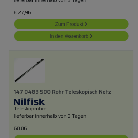
lieferbar innerhalb von 3 Tagen
€
27,96
Zum Produkt
In den Warenkorb
147 0483 500 Rohr Teleskopisch Netz
Teleskoprohre
lieferbar innerhalb von 3 Tagen
60.06