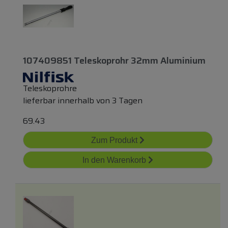
107409851 Teleskoprohr 32mm Aluminium
Teleskoprohre
lieferbar innerhalb von 3 Tagen
69.43
Zum Produkt
In den Warenkorb