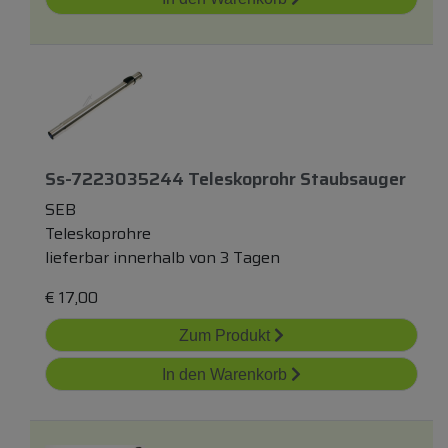
Ss-7223035244 Teleskoprohr Staubsauger
SEB
Teleskoprohre
lieferbar innerhalb von 3 Tagen
€
17,00
Zum Produkt
In den Warenkorb