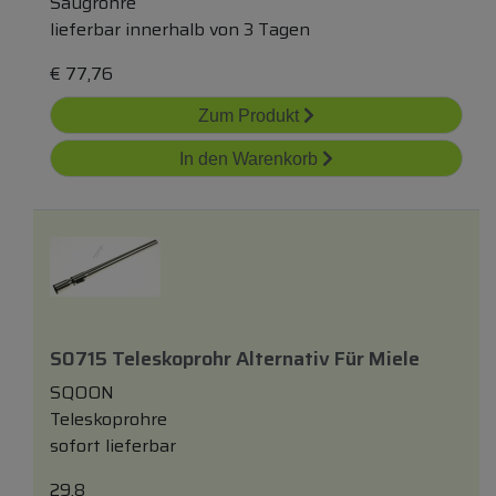
Saugrohre
lieferbar innerhalb von 3 Tagen
€
77,76
Zum Produkt
In den Warenkorb
S0715 Teleskoprohr Alternativ Für Miele
SQOON
Teleskoprohre
sofort lieferbar
29.8