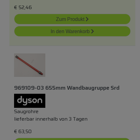
€
52,46
Zum Produkt
In den Warenkorb
969109-03 655mm Wandbaugruppe Srd
Saugrohre
lieferbar innerhalb von 3 Tagen
€
63,50