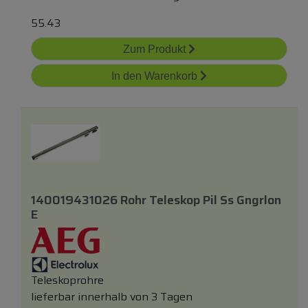
55.43
Zum Produkt
In den Warenkorb
140019431026 Rohr Teleskop Pil Ss Gngrlon
E
Teleskoprohre
lieferbar innerhalb von 3 Tagen