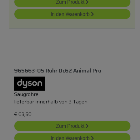
Zum Produkt
In den Warenkorb
965663-05 Rohr Dc62 Animal Pro
Saugrohre
lieferbar innerhalb von 3 Tagen
€
63,50
Zum Produkt
In den Warenkorb