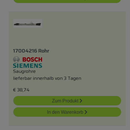
17004216 Rohr
Saugrohre
lieferbar innerhalb von 3 Tagen
€
38,74
Zum Produkt
In den Warenkorb