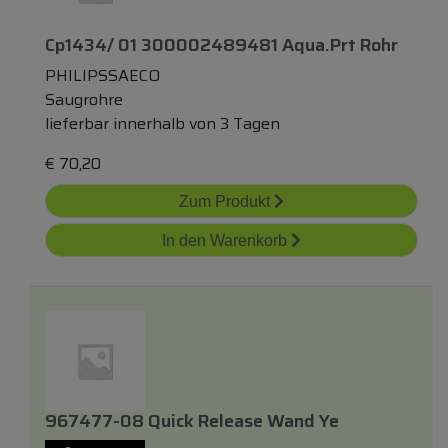
Cp1434/ 01 300002489481 Aqua.prt Rohr
PHILIPSSAECO
Saugrohre
lieferbar innerhalb von 3 Tagen
€
70,20
Zum Produkt
In den Warenkorb
967477-08 Quick Release Wand Ye