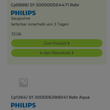
Cp0668/ 01 300000504471 Rohr
Saugrohre
lieferbar innerhalb von 3 Tagen
72.06
Zum Produkt
In den Warenkorb
Cp1364/ 01 300006388041 Rohr Aqua