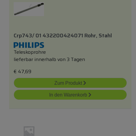
Crp743/ 01 432200424071 Rohr, Stahl
Teleskoprohre
lieferbar innerhalb von 3 Tagen
€
47,69
Zum Produkt
In den Warenkorb