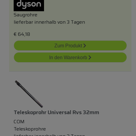
Saugrohre
lieferbar innerhalb von 3 Tagen
€
64,18
Zum Produkt
In den Warenkorb
Teleskoprohr Universal Rvs 32mm
COM
Teleskoprohre