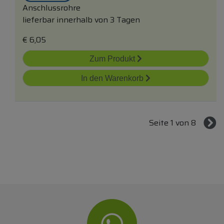
Anschlussrohre
lieferbar innerhalb von 3 Tagen
€
6,05
Zum Produkt
In den Warenkorb
Seite 1 von 8