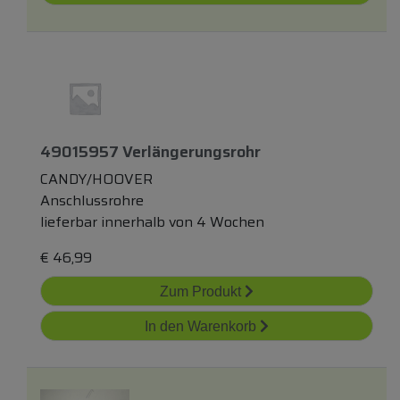
49015957 Verlängerungsrohr
CANDY/HOOVER
Anschlussrohre
lieferbar innerhalb von 4 Wochen
€
46,99
Zum Produkt
In den Warenkorb