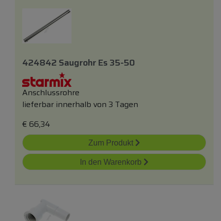
424842 Saugrohr Es 35-50
Anschlussrohre
lieferbar innerhalb von 3 Tagen
€
66,34
Zum Produkt
In den Warenkorb