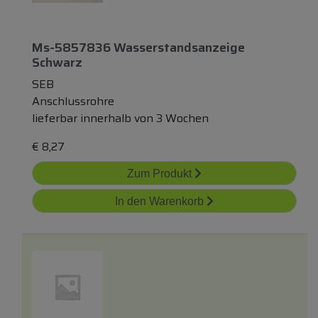
Ms-5857836 Wasserstandsanzeige
Schwarz
SEB
Anschlussrohre
lieferbar innerhalb von 3 Wochen
€
8,27
Zum Produkt
In den Warenkorb