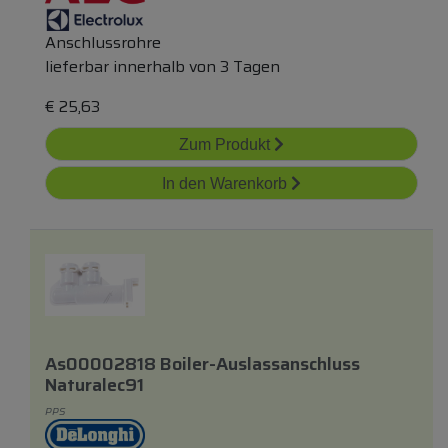
Anschlussrohre
lieferbar innerhalb von 3 Tagen
€
25,63
Zum Produkt
In den Warenkorb
As00002818 Boiler-Auslassanschluss
Naturalec91
PPS