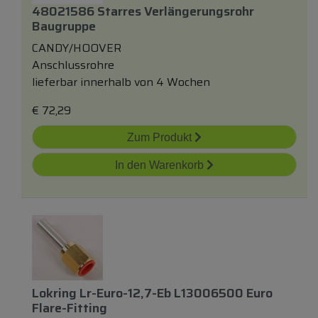
48021586 Starres Verlängerungsrohr
Baugruppe
CANDY/HOOVER
Anschlussrohre
lieferbar innerhalb von 4 Wochen
€
72,29
Zum Produkt
In den Warenkorb
Lokring Lr-Euro-12,7-Eb L13006500 Euro
Flare-Fitting