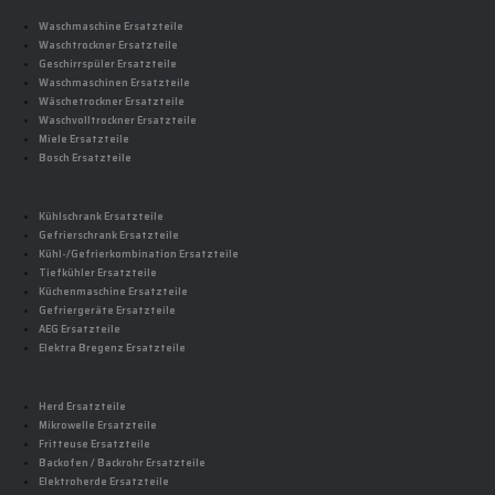
Waschmaschine Ersatzteile
Waschtrockner Ersatzteile
Geschirrspüler Ersatzteile
Waschmaschinen Ersatzteile
Wäschetrockner Ersatzteile
Waschvolltrockner Ersatzteile
Miele Ersatzteile
Bosch Ersatzteile
Kühlschrank Ersatzteile
Gefrierschrank Ersatzteile
Kühl-/Gefrierkombination Ersatzteile
Tiefkühler Ersatzteile
Küchenmaschine Ersatzteile
Gefriergeräte Ersatzteile
AEG Ersatzteile
Elektra Bregenz Ersatzteile
Herd Ersatzteile
Mikrowelle Ersatzteile
Fritteuse Ersatzteile
Backofen / Backrohr Ersatzteile
Elektroherde Ersatzteile