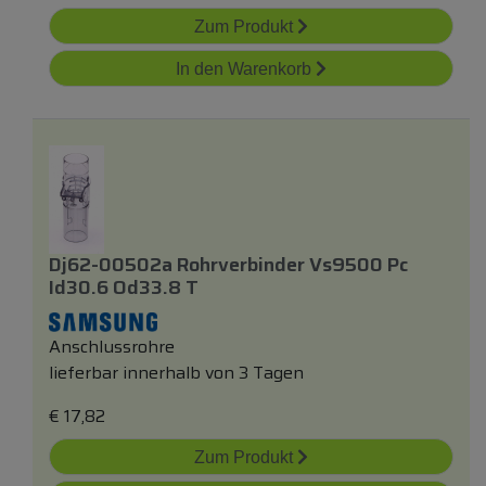
Zum Produkt
In den Warenkorb
Dj62-00502a Rohrverbinder Vs9500 Pc
Id30.6 Od33.8 T
Anschlussrohre
lieferbar innerhalb von 3 Tagen
€
17,82
Zum Produkt