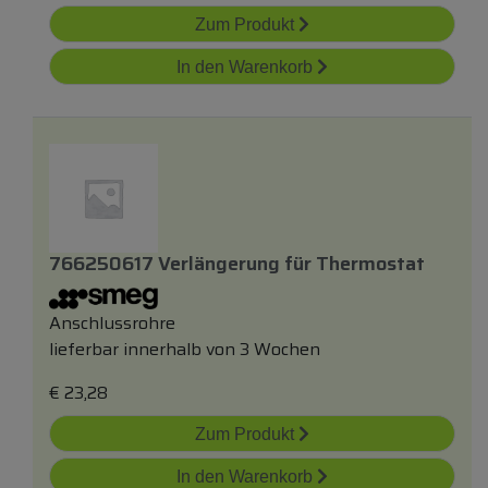
Zum Produkt
In den Warenkorb
766250617 Verlängerung
für
Thermostat
Anschlussrohre
lieferbar innerhalb von 3 Wochen
€
23,28
Zum Produkt
In den Warenkorb