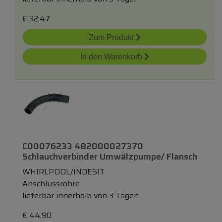
€
32,47
Zum Produkt
In den Warenkorb
C00076233 482000027370
Schlauchverbinder Umwälzpumpe/ Flansch
WHIRLPOOL/INDESIT
Anschlussrohre
lieferbar innerhalb von 3 Tagen
€
44,90