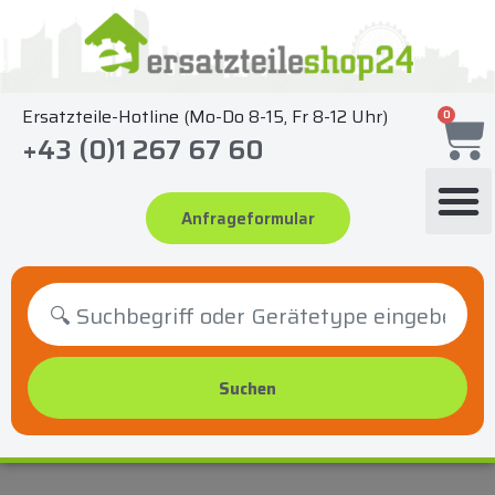
Zum
Inhalt
springen
Ersatzteile-Hotline (Mo-Do 8-15, Fr 8-12 Uhr)
0
+43 (0)1 267 67 60
Anfrageformular