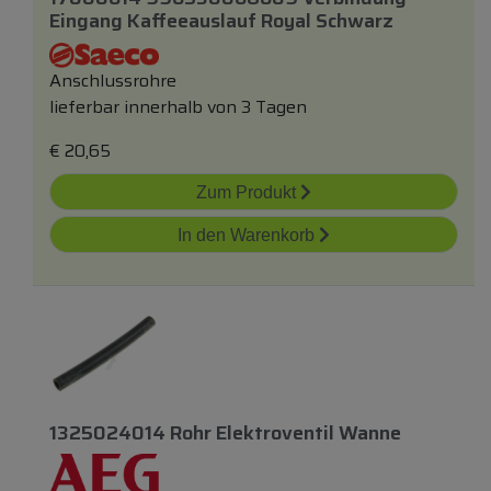
Eingang Kaffeeauslauf Royal Schwarz
Anschlussrohre
lieferbar innerhalb von 3 Tagen
€
20,65
Zum Produkt
In den Warenkorb
1325024014 Rohr Elektroventil Wanne