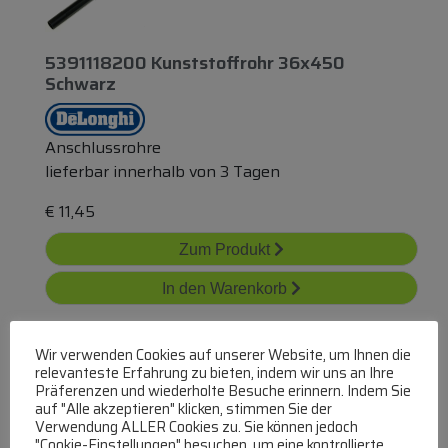
5391118200 Kunststoffrohr 36x450
Schwarz
Anschlussrohre
lieferbar innerhalb von 3 Tagen
€
11,45
Zum Produkt
In den Warenkorb
Wir verwenden Cookies auf unserer Website, um Ihnen die
relevanteste Erfahrung zu bieten, indem wir uns an Ihre
Präferenzen und wiederholte Besuche erinnern. Indem Sie
auf "Alle akzeptieren" klicken, stimmen Sie der
Verwendung ALLER Cookies zu. Sie können jedoch
"Cookie-Einstellungen" besuchen, um eine kontrollierte