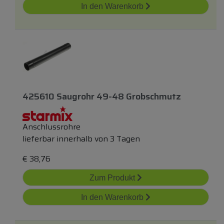
In den Warenkorb
425610 Saugrohr 49-48 Grobschmutz
Anschlussrohre
lieferbar innerhalb von 3 Tagen
€
38,76
Zum Produkt
In den Warenkorb