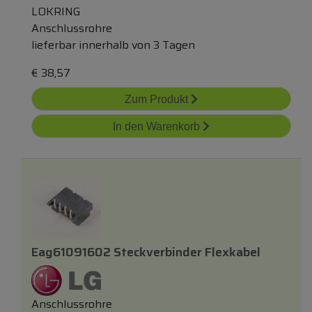
LOKRING
Anschlussrohre
lieferbar innerhalb von 3 Tagen
€
38,57
Zum Produkt
In den Warenkorb
Eag61091602 Steckverbinder Flexkabel
Anschlussrohre