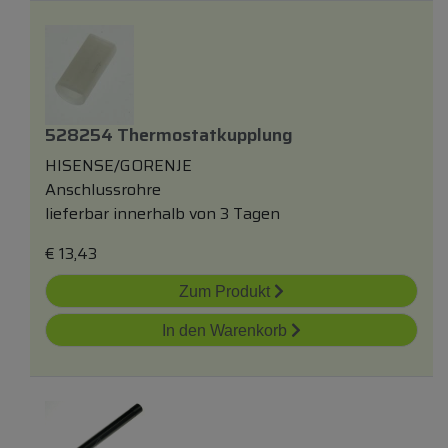
528254 Thermostatkupplung
HISENSE/GORENJE
Anschlussrohre
lieferbar innerhalb von 3 Tagen
€
13,43
Zum Produkt
In den Warenkorb