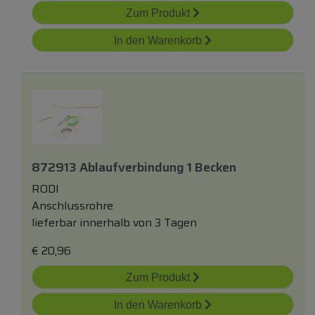
Zum Produkt
In den Warenkorb
872913 Ablaufverbindung 1 Becken
RODI
Anschlussrohre
lieferbar innerhalb von 3 Tagen
€
20,96
Zum Produkt
In den Warenkorb