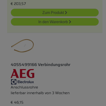
€
203,57
Zum Produkt
In den Warenkorb
4055499166 Verbindungsrohr
Anschlussrohre
lieferbar innerhalb von 3 Wochen
€
46,15