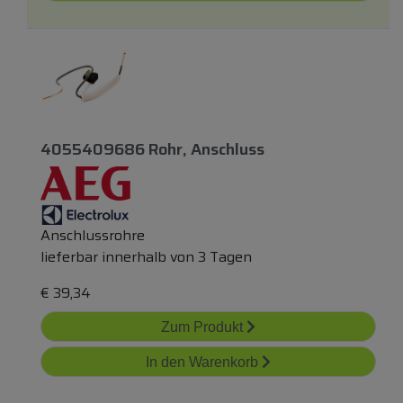
4055409686 Rohr, Anschluss
Anschlussrohre
lieferbar innerhalb von 3 Tagen
€
39,34
Zum Produkt
In den Warenkorb