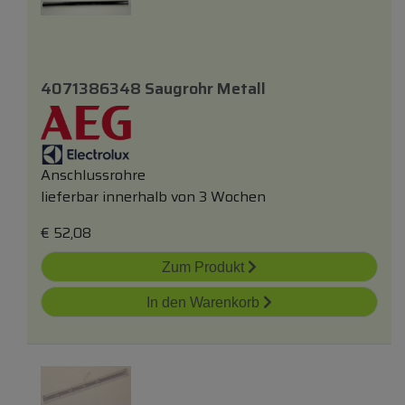
4071386348 Saugrohr Metall
Anschlussrohre
lieferbar innerhalb von 3 Wochen
€
52,08
Zum Produkt
In den Warenkorb