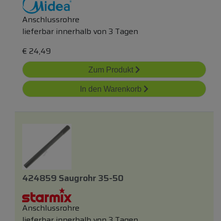
Anschlussrohre
lieferbar innerhalb von 3 Tagen
€
24,49
Zum Produkt
In den Warenkorb
424859 Saugrohr 35-50
Anschlussrohre
lieferbar innerhalb von 3 Tagen