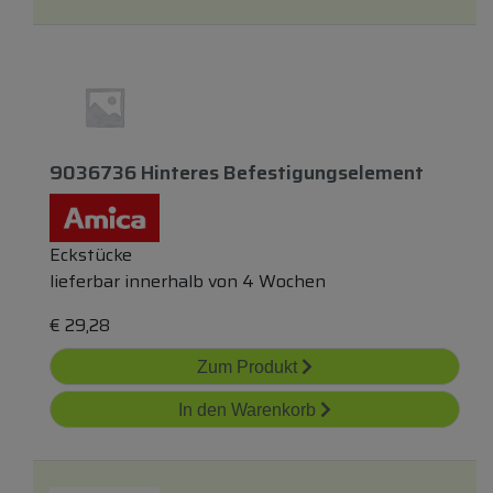
9036736 Hinteres Befestigungselement
Eckstücke
lieferbar innerhalb von 4 Wochen
€
29,28
Zum Produkt
In den Warenkorb