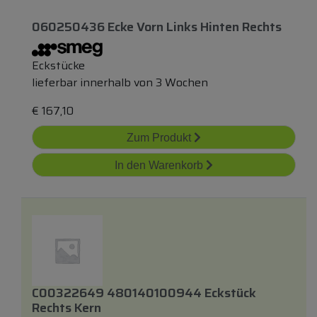
060250436 Ecke Vorn Links Hinten Rechts
Eckstücke
lieferbar innerhalb von 3 Wochen
€
167,10
Zum Produkt
In den Warenkorb
C00322649 480140100944 Eckstück
Rechts Kern