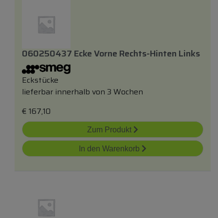
060250437 Ecke Vorne Rechts-Hinten Links
Eckstücke
lieferbar innerhalb von 3 Wochen
€
167,10
Zum Produkt
In den Warenkorb