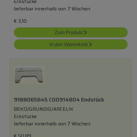
Eckstücke
lieferbar innerhalb von 7 Wochen
€
3,10
Zum Produkt
In den Warenkorb
9188065645 C00914804 Endstück
BEKO/GRUNDIG/ARCELIK
Eckstücke
lieferbar innerhalb von 7 Wochen
€
50,89