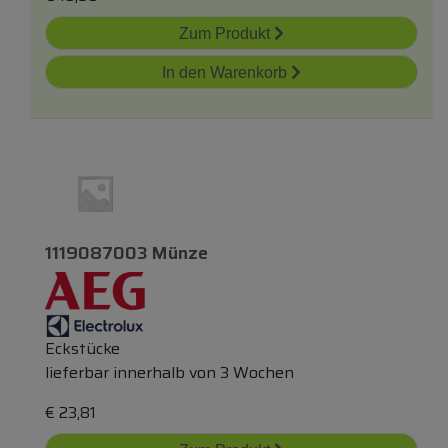
Zum Produkt
In den Warenkorb
1119087003 Münze
Eckstücke
lieferbar innerhalb von 3 Wochen
€
23,81