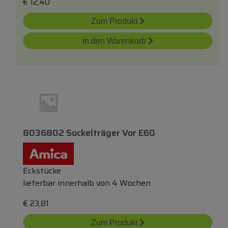
€
12,40
Zum Produkt
In den Warenkorb
8036802 Sockelträger Vor E60
Eckstücke
lieferbar innerhalb von 4 Wochen
€
23,81
Zum Produkt