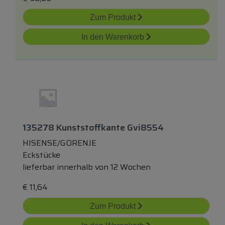
Zum Produkt
In den Warenkorb
135278 Kunststoffkante Gvi8554
HISENSE/GORENJE
Eckstücke
lieferbar innerhalb von 12 Wochen
€
11,64
Zum Produkt