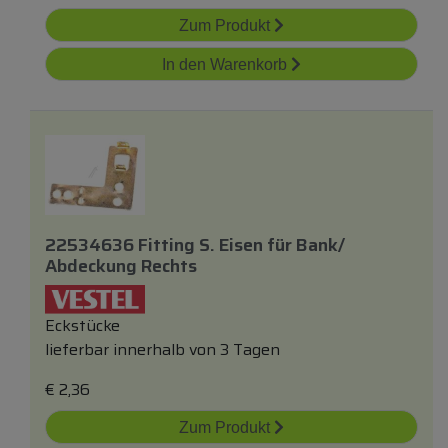
Zum Produkt
In den Warenkorb
22534636 Fitting S. Eisen
für
Bank/
Abdeckung Rechts
Eckstücke
lieferbar innerhalb von 3 Tagen
€
2,36
Zum Produkt