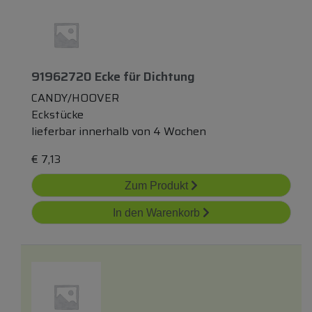
91962720 Ecke
für
Dichtung
CANDY/HOOVER
Eckstücke
lieferbar innerhalb von 4 Wochen
€
7,13
Zum Produkt
In den Warenkorb