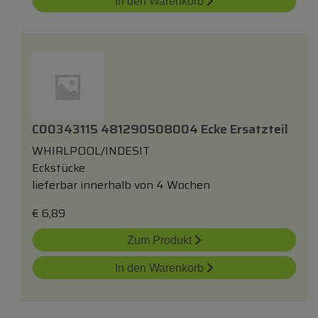
In den Warenkorb
C00343115 481290508004 Ecke Ersatzteil
WHIRLPOOL/INDESIT
Eckstücke
lieferbar innerhalb von 4 Wochen
€
6,89
Zum Produkt
In den Warenkorb