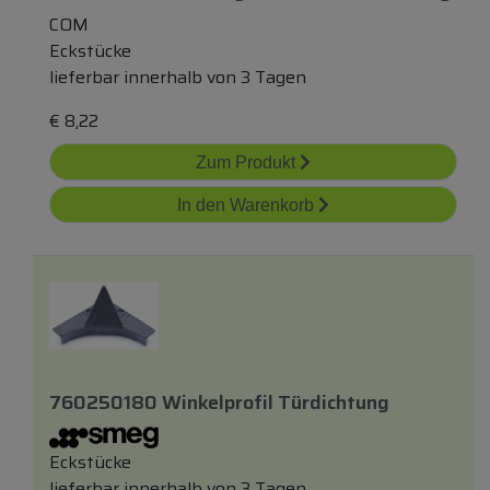
COM
Eckstücke
lieferbar innerhalb von 3 Tagen
€
8,22
Zum Produkt
In den Warenkorb
760250180 Winkelprofil Türdichtung
Eckstücke
lieferbar innerhalb von 3 Tagen