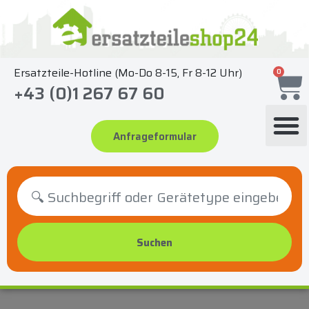
Zum
Inhalt
springen
Ersatzteile-Hotline (Mo-Do 8-15, Fr 8-12 Uhr)
0
+43 (0)1 267 67 60
Anfrageformular