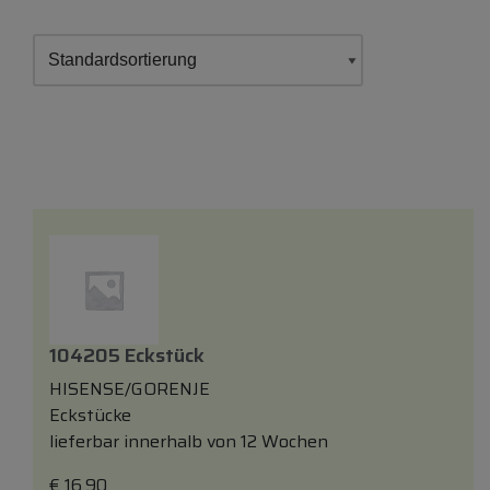
104205 Eckstück
HISENSE/GORENJE
Eckstücke
lieferbar innerhalb von 12 Wochen
€
16,90