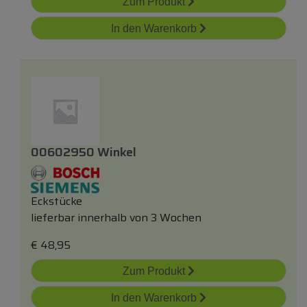
Zum Produkt
In den Warenkorb
00602950 Winkel
Eckstücke
lieferbar innerhalb von 3 Wochen
€
48,95
Zum Produkt
In den Warenkorb