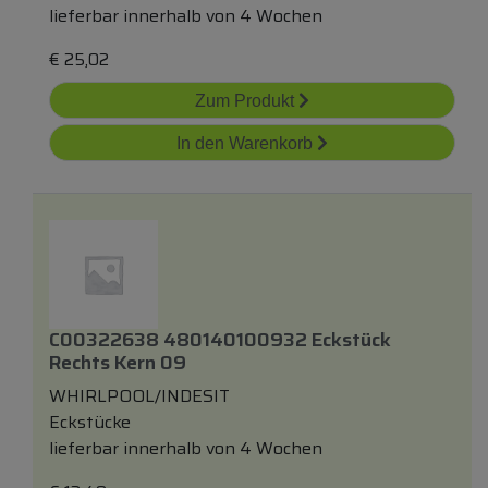
lieferbar innerhalb von 4 Wochen
€
25,02
Zum Produkt
In den Warenkorb
C00322638 480140100932 Eckstück
Rechts Kern 09
WHIRLPOOL/INDESIT
Eckstücke
lieferbar innerhalb von 4 Wochen