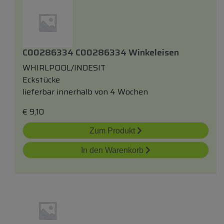
C00286334 C00286334 Winkeleisen
WHIRLPOOL/INDESIT
Eckstücke
lieferbar innerhalb von 4 Wochen
€
9,10
Zum Produkt
In den Warenkorb