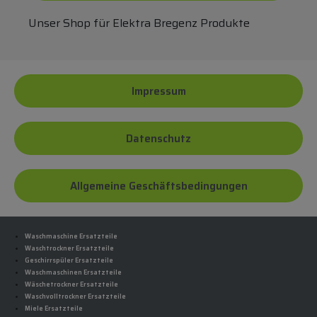
Unser Shop für Elektra Bregenz Produkte
Impressum
Datenschutz
Allgemeine Geschäftsbedingungen
Waschmaschine Ersatzteile
Waschtrockner Ersatzteile
Geschirrspüler Ersatzteile
Waschmaschinen Ersatzteile
Wäschetrockner Ersatzteile
Waschvolltrockner Ersatzteile
Miele Ersatzteile