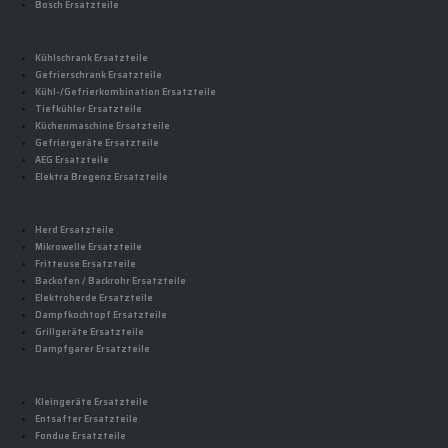
Bosch Ersatzteile
Kühlschrank Ersatzteile
Gefrierschrank Ersatzteile
Kühl-/Gefrierkombination Ersatzteile
Tiefkühler Ersatzteile
Küchenmaschine Ersatzteile
Gefriergeräte Ersatzteile
AEG Ersatzteile
Elektra Bregenz Ersatzteile
Herd Ersatzteile
Mikrowelle Ersatzteile
Fritteuse Ersatzteile
Backofen / Backrohr Ersatzteile
Elektroherde Ersatzteile
Dampfkochtopf Ersatzteile
Grillgeräte Ersatzteile
Dampfgarer Ersatzteile
Kleingeräte Ersatzteile
Entsafter Ersatzteile
Fondue Ersatzteile