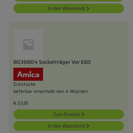
In den Warenkorb
8036804 Sockelträger Vor E60
Eckstücke
lieferbar innerhalb von 4 Wochen
€
23,81
Zum Produkt
In den Warenkorb