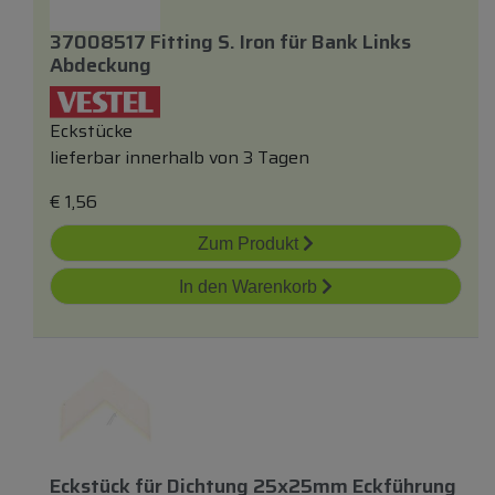
37008517 Fitting S. Iron
für
Bank Links
Abdeckung
Eckstücke
lieferbar innerhalb von 3 Tagen
€
1,56
Zum Produkt
In den Warenkorb
Eckstück
für
Dichtung 25x25mm Eckführung