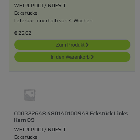
WHIRLPOOL/INDESIT
Eckstücke
lieferbar innerhalb von 4 Wochen
€
25,02
Zum Produkt
In den Warenkorb
C00322648 480140100943 Eckstück Links
Kern 09
WHIRLPOOL/INDESIT
Eckstücke