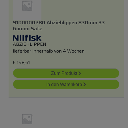
9100000280 Abziehlippen 830mm 33
Gummi Satz
ABZIEHLIPPEN
lieferbar innerhalb von 4 Wochen
€
148,61
Zum Produkt
In den Warenkorb