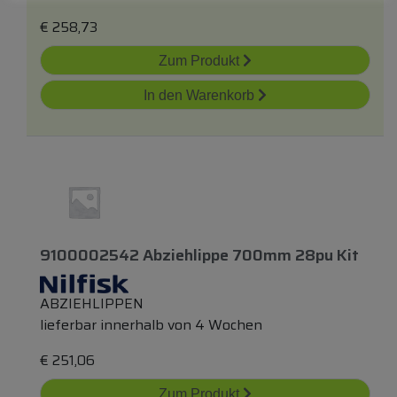
€
258,73
Zum Produkt
In den Warenkorb
9100002542 Abziehlippe 700mm 28pu Kit
ABZIEHLIPPEN
lieferbar innerhalb von 4 Wochen
€
251,06
Zum Produkt