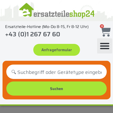
Zum
Inhalt
springen
Ersatzteile-Hotline (Mo-Do 8-15, Fr 8-12 Uhr)
0
+43 (0)1 267 67 60
Anfrageformular