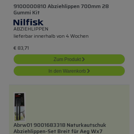
9100000810 Abziehlippen 700mm 28
Gummi Kit
ABZIEHLIPPEN
lieferbar innerhalb von 4 Wochen
€
83,71
Zum Produkt
In den Warenkorb
Abrw01 9001683318 Naturkautschuk
Abziehlippen-Set Breit
für
Aeg Wx7