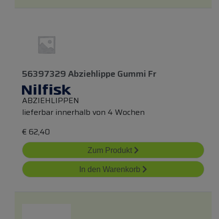
56397329 Abziehlippe Gummi Fr
ABZIEHLIPPEN
lieferbar innerhalb von 4 Wochen
€
62,40
Zum Produkt
In den Warenkorb