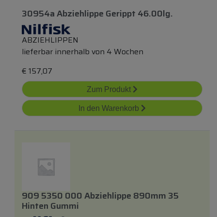
30954a Abziehlippe Gerippt 46.00lg.
ABZIEHLIPPEN
lieferbar innerhalb von 4 Wochen
€
157,07
Zum Produkt
In den Warenkorb
909 5350 000 Abziehlippe 890mm 35
Hinten Gummi