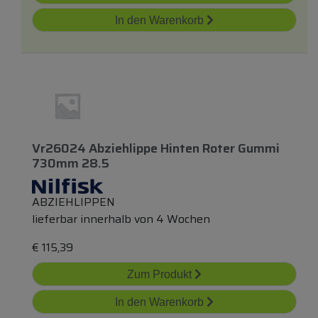
In den Warenkorb
Vr26024 Abziehlippe Hinten Roter Gummi
730mm 28.5
ABZIEHLIPPEN
lieferbar innerhalb von 4 Wochen
€
115,39
Zum Produkt
In den Warenkorb