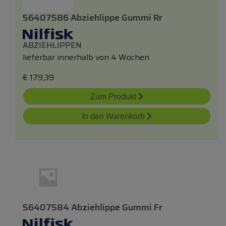
56407586 Abziehlippe Gummi Rr
ABZIEHLIPPEN
lieferbar innerhalb von 4 Wochen
€
179,39
Zum Produkt
In den Warenkorb
56407584 Abziehlippe Gummi Fr