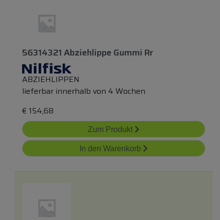
56314321 Abziehlippe Gummi Rr
ABZIEHLIPPEN
lieferbar innerhalb von 4 Wochen
€
154,68
Zum Produkt
In den Warenkorb