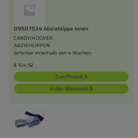
09507534 Abziehlippe Innen
CANDY/HOOVER
ABZIEHLIPPEN
lieferbar innerhalb von 4 Wochen
€
104,92
Zum Produkt
In den Warenkorb