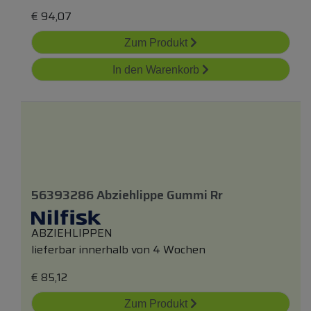
€
94,07
Zum Produkt
In den Warenkorb
56393286 Abziehlippe Gummi Rr
ABZIEHLIPPEN
lieferbar innerhalb von 4 Wochen
€
85,12
Zum Produkt