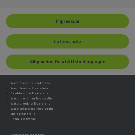
Impressum
Datenschutz
Allgemeine Geschäftsbedingungen
Waschmaschine Ersatzteile
Waschtrockner Ersatzteile
Geschirrspüler Ersatzteile
Waschmaschinen Ersatzteile
Wäschetrockner Ersatzteile
Waschvolltrockner Ersatzteile
Miele Ersatzteile
Bosch Ersatzteile