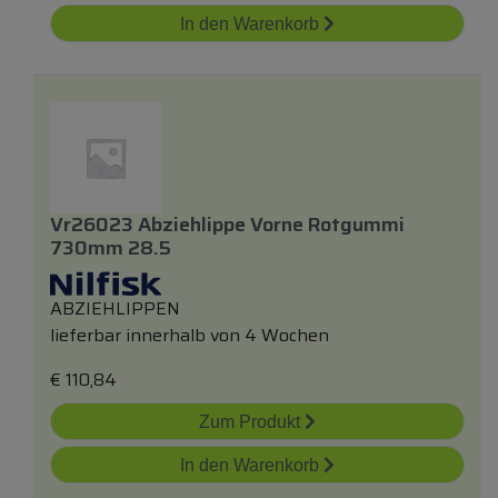
In den Warenkorb
Vr26023 Abziehlippe Vorne Rotgummi
730mm 28.5
ABZIEHLIPPEN
lieferbar innerhalb von 4 Wochen
€
110,84
Zum Produkt
In den Warenkorb