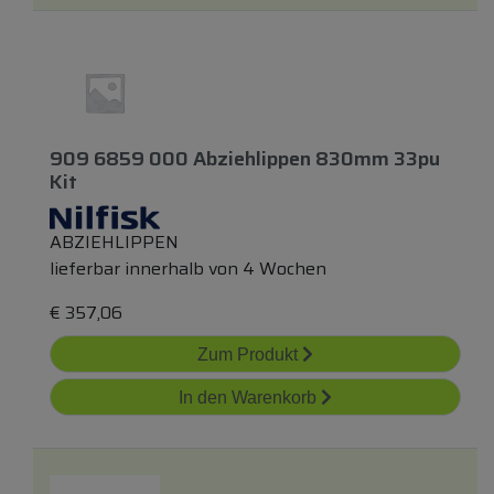
909 6859 000 Abziehlippen 830mm 33pu
Kit
ABZIEHLIPPEN
lieferbar innerhalb von 4 Wochen
€
357,06
Zum Produkt
In den Warenkorb