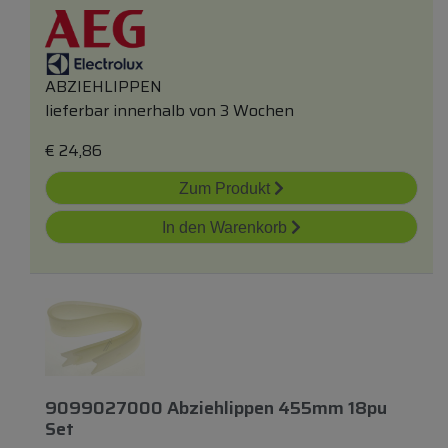
ABZIEHLIPPEN
lieferbar innerhalb von 3 Wochen
€
24,86
Zum Produkt
In den Warenkorb
9099027000 Abziehlippen 455mm 18pu
Set