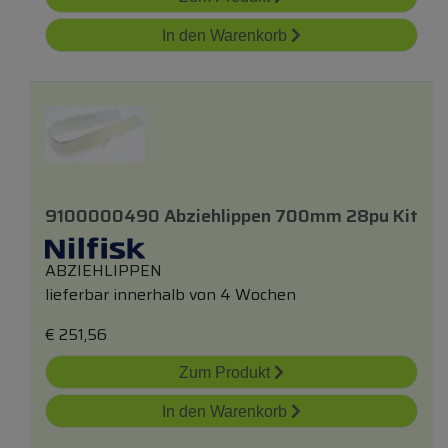
In den Warenkorb
9100000490 Abziehlippen 700mm 28pu Kit
ABZIEHLIPPEN
lieferbar innerhalb von 4 Wochen
€
251,56
Zum Produkt
In den Warenkorb