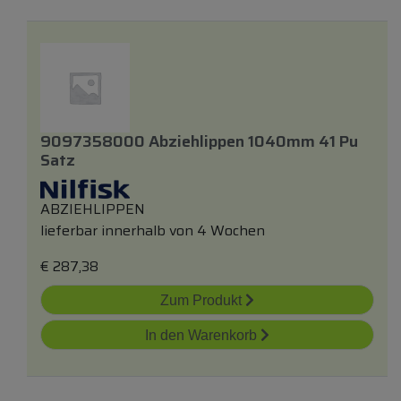
9097358000 Abziehlippen 1040mm 41 Pu
Satz
ABZIEHLIPPEN
lieferbar innerhalb von 4 Wochen
€
287,38
Zum Produkt
In den Warenkorb