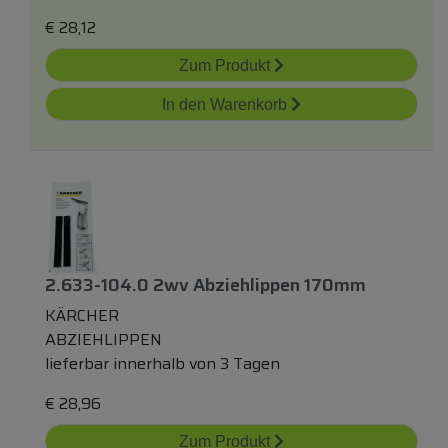
€
28,12
Zum Produkt
In den Warenkorb
2.633-104.0 2wv Abziehlippen 170mm
KÄRCHER
ABZIEHLIPPEN
lieferbar innerhalb von 3 Tagen
€
28,96
Zum Produkt