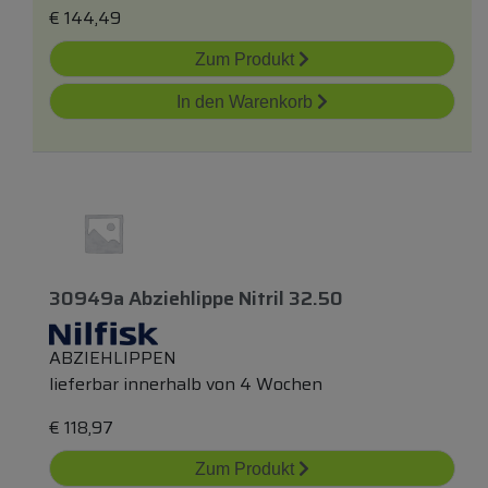
€
144,49
Zum Produkt
In den Warenkorb
30949a Abziehlippe Nitril 32.50
ABZIEHLIPPEN
lieferbar innerhalb von 4 Wochen
€
118,97
Zum Produkt