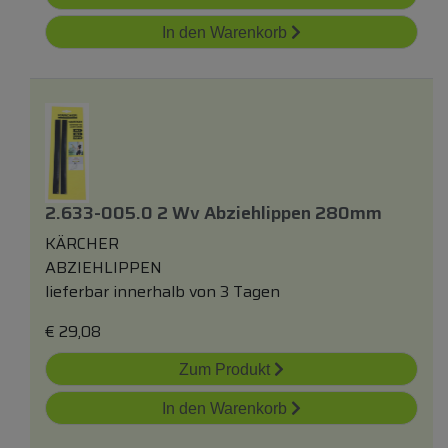
In den Warenkorb
2.633-005.0 2 Wv Abziehlippen 280mm
KÄRCHER
ABZIEHLIPPEN
lieferbar innerhalb von 3 Tagen
€
29,08
Zum Produkt
In den Warenkorb