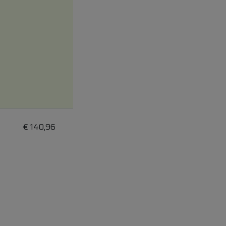
€
140,96