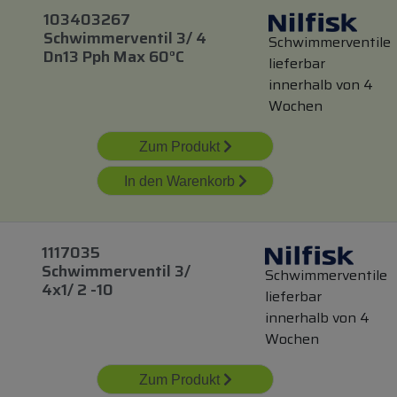
103403267
Schwimmerventil 3/ 4
Schwimmerventile
Dn13 Pph Max 60°c
lieferbar
innerhalb von 4
Wochen
Zum Produkt
In den Warenkorb
1117035
Schwimmerventil 3/
Schwimmerventile
4x1/ 2 -10
lieferbar
innerhalb von 4
Wochen
Zum Produkt