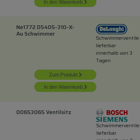
In den Warenkorb
Ne1772 D5405-310-X-
Au Schwimmer
Schwimmerventile
lieferbar
innerhalb von 3
Tagen
Zum Produkt
In den Warenkorb
00653065 Ventilsitz
Schwimmerventile
lieferbar