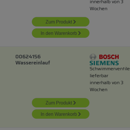
innerhalb von 3
Wochen
Zum Produkt
In den Warenkorb
00624156
Wassereinlauf
Schwimmerventile
lieferbar
innerhalb von 3
Wochen
Zum Produkt
In den Warenkorb