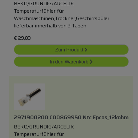
BEKO/GRUNDIG/ARCELIK
Temperaturfühler für
Waschmaschinen,Trockner,Geschirrspüler
lieferbar innerhalb von 3 Tagen
€
29,83
Zum Produkt
In den Warenkorb
2971900200 C00869950 Ntc Epcos_12kohm
BEKO/GRUNDIG/ARCELIK
Temperaturfühler für