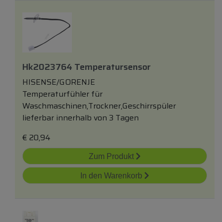
Hk2023764 Temperatursensor
HISENSE/GORENJE
Temperaturfühler für
Waschmaschinen,Trockner,Geschirrspüler
lieferbar innerhalb von 3 Tagen
€
20,94
Zum Produkt
In den Warenkorb