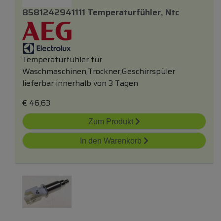
8581242941111 Temperaturfühler, Ntc
Temperaturfühler für
Waschmaschinen,Trockner,Geschirrspüler
lieferbar innerhalb von 3 Tagen
€
46,63
Zum Produkt
In den Warenkorb