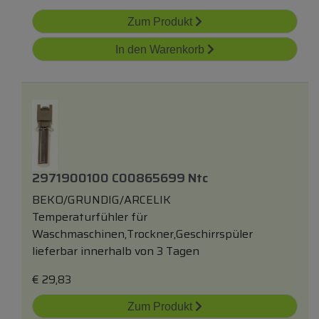
Zum Produkt
In den Warenkorb
2971900100 C00865699 Ntc
BEKO/GRUNDIG/ARCELIK
Temperaturfühler für
Waschmaschinen,Trockner,Geschirrspüler
lieferbar innerhalb von 3 Tagen
€
29,83
Zum Produkt