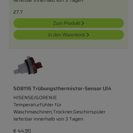
lieferbar innerhalb von 3 Tagen
27.7
Zum Produkt
In den Warenkorb
508116 Trübungsthermistor-Sensor Ul4
HISENSE/GORENJE
Temperaturfühler für
Waschmaschinen,Trockner,Geschirrspüler
lieferbar innerhalb von 3 Tagen
€
44,90