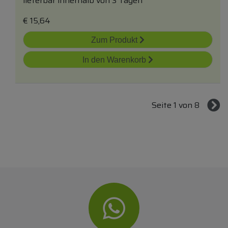
lieferbar innerhalb von 3 Tagen
€
15,64
Zum Produkt
In den Warenkorb
Seite 1 von 8