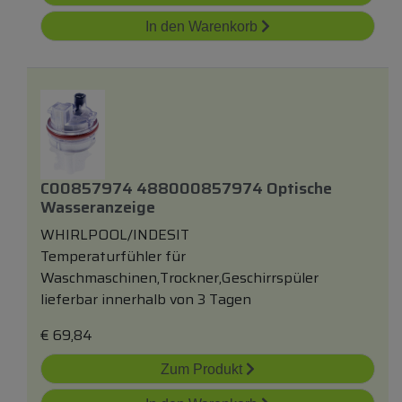
In den Warenkorb
C00857974 488000857974 Optische
Wasseranzeige
WHIRLPOOL/INDESIT
Temperaturfühler für
Waschmaschinen,Trockner,Geschirrspüler
lieferbar innerhalb von 3 Tagen
€
69,84
Zum Produkt