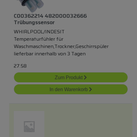
C00362214 482000032666
Trübungssensor
WHIRLPOOL/INDESIT
Temperaturfühler für
Waschmaschinen,Trockner,Geschirrspüler
lieferbar innerhalb von 3 Tagen
27.58
Zum Produkt
In den Warenkorb