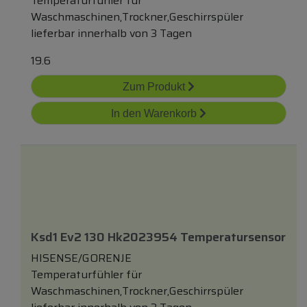
Temperaturfühler für
Waschmaschinen,Trockner,Geschirrspüler
lieferbar innerhalb von 3 Tagen
19.6
Zum Produkt
In den Warenkorb
Ksd1 Ev2 130 Hk2023954 Temperatursensor
HISENSE/GORENJE
Temperaturfühler für
Waschmaschinen,Trockner,Geschirrspüler