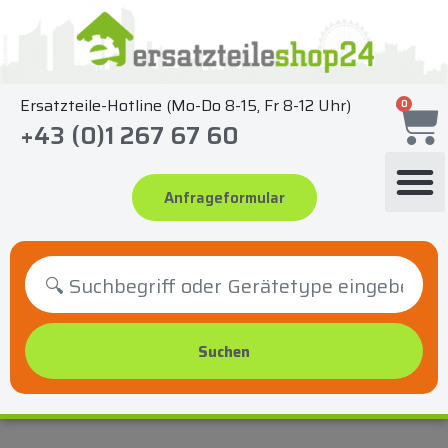
Zum
Inhalt
springen
Ersatzteile-Hotline (Mo-Do 8-15, Fr 8-12 Uhr)
0
+43 (0)1 267 67 60
Anfrageformular