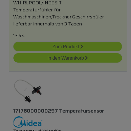
WHIRLPOOL/INDESIT
Temperaturfühler für
Waschmaschinen,Trockner,Geschirrspüler
lieferbar innerhalb von 3 Tagen
13.44
Zum Produkt
In den Warenkorb
17176000000297 Temperatursensor