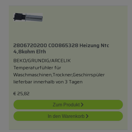
2806720200 C00865328 Heizung Ntc
4,8kohm Elth
BEKO/GRUNDIG/ARCELIK
Temperaturfühler für
Waschmaschinen,Trockner,Geschirrspüler
lieferbar innerhalb von 3 Tagen
€
25,82
Zum Produkt
In den Warenkorb