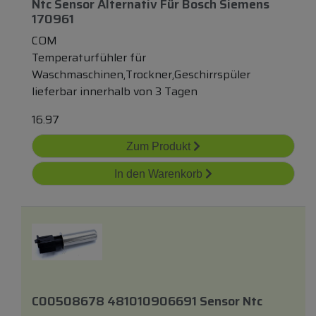
Ntc Sensor Alternativ Für Bosch Siemens
170961
COM
Temperaturfühler für
Waschmaschinen,Trockner,Geschirrspüler
lieferbar innerhalb von 3 Tagen
16.97
Zum Produkt
In den Warenkorb
C00508678 481010906691 Sensor Ntc