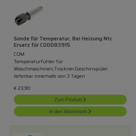
Sonde
für
Temperatur, Bei Heizung Ntc
Ersatz
für
C00083915
COM
Temperaturfühler für
Waschmaschinen,Trockner,Geschirrspüler
lieferbar innerhalb von 3 Tagen
€
23,90
Zum Produkt
In den Warenkorb