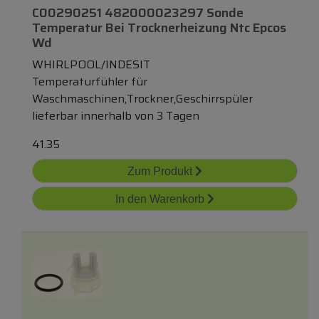
C00290251 482000023297 Sonde
Temperatur Bei Trocknerheizung Ntc Epcos
Wd
WHIRLPOOL/INDESIT
Temperaturfühler für
Waschmaschinen,Trockner,Geschirrspüler
lieferbar innerhalb von 3 Tagen
41.35
Zum Produkt
In den Warenkorb