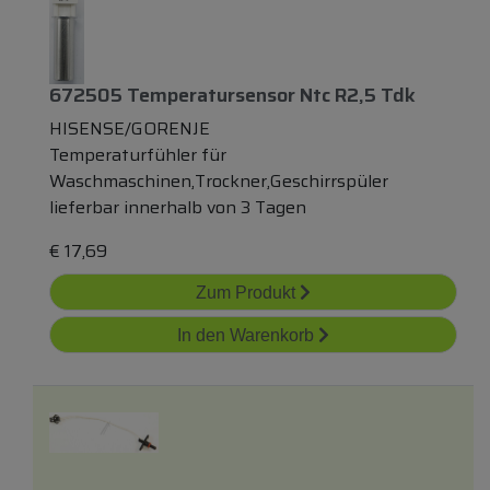
672505 Temperatursensor Ntc R2,5 Tdk
HISENSE/GORENJE
Temperaturfühler für
Waschmaschinen,Trockner,Geschirrspüler
lieferbar innerhalb von 3 Tagen
€
17,69
Zum Produkt
In den Warenkorb