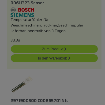
00611323 Sensor
Temperaturfühler für
Waschmaschinen,Trockner,Geschirrspüler
lieferbar innerhalb von 3 Tagen
39.38
Zum Produkt
In den Warenkorb
2971900500 C00865701 Ntc