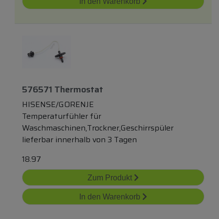
In den Warenkorb
576571 Thermostat
HISENSE/GORENJE
Temperaturfühler für
Waschmaschinen,Trockner,Geschirrspüler
lieferbar innerhalb von 3 Tagen
18.97
Zum Produkt
In den Warenkorb