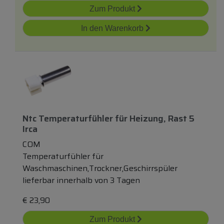
Zum Produkt
In den Warenkorb
Ntc Temperaturfühler
für
Heizung, Rast 5
Irca
COM
Temperaturfühler für
Waschmaschinen,Trockner,Geschirrspüler
lieferbar innerhalb von 3 Tagen
€
23,90
Zum Produkt