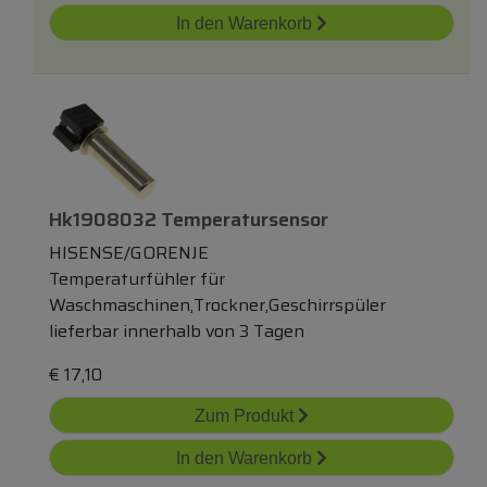
In den Warenkorb
Hk1908032 Temperatursensor
HISENSE/GORENJE
Temperaturfühler für
Waschmaschinen,Trockner,Geschirrspüler
lieferbar innerhalb von 3 Tagen
€
17,10
Zum Produkt
In den Warenkorb