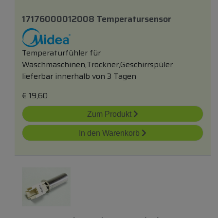
17176000012008 Temperatursensor
Temperaturfühler für
Waschmaschinen,Trockner,Geschirrspüler
lieferbar innerhalb von 3 Tagen
€
19,60
Zum Produkt
In den Warenkorb