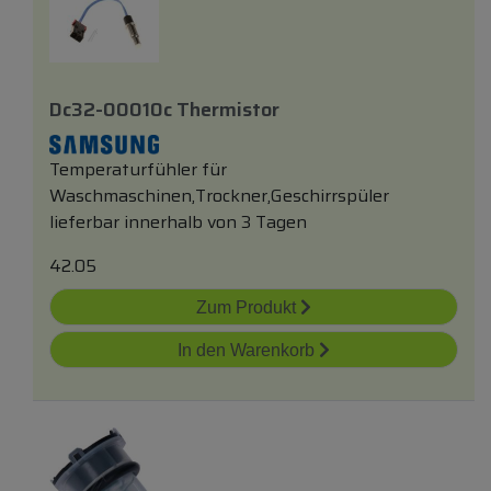
Dc32-00010c Thermistor
Temperaturfühler für
Waschmaschinen,Trockner,Geschirrspüler
lieferbar innerhalb von 3 Tagen
42.05
Zum Produkt
In den Warenkorb