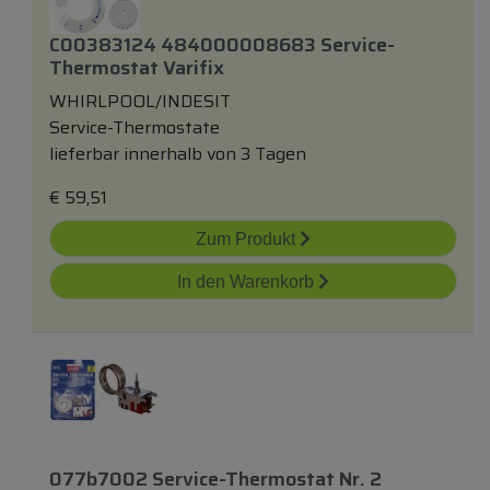
C00383124 484000008683 Service-
Thermostat Varifix
WHIRLPOOL/INDESIT
Service-Thermostate
lieferbar innerhalb von 3 Tagen
€
59,51
Zum Produkt
In den Warenkorb
077b7002 Service-Thermostat Nr. 2