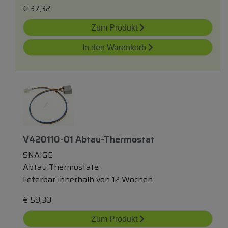
€
37,32
Zum Produkt
In den Warenkorb
V420110-01 Abtau-Thermostat
SNAIGE
Abtau Thermostate
lieferbar innerhalb von 12 Wochen
€
59,30
Zum Produkt