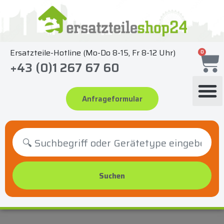
Zum
Inhalt
springen
Ersatzteile-Hotline (Mo-Do 8-15, Fr 8-12 Uhr)
0
+43 (0)1 267 67 60
Anfrageformular