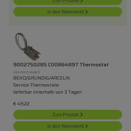
Zum Produkt
In den Warenkorb
9002750285 C00864897 Thermostat
K59-P3117/ RANCO
BEKO/GRUNDIG/ARCELIK
Service-Thermostate
lieferbar innerhalb von 3 Tagen
€
49,22
Zum Produkt
In den Warenkorb