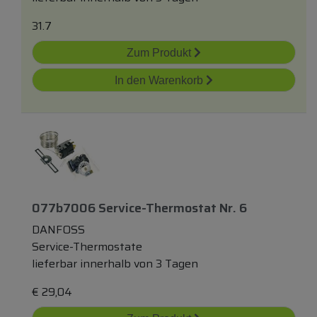
31.7
Zum Produkt
In den Warenkorb
077b7006 Service-Thermostat Nr. 6
DANFOSS
Service-Thermostate
lieferbar innerhalb von 3 Tagen
€
29,04