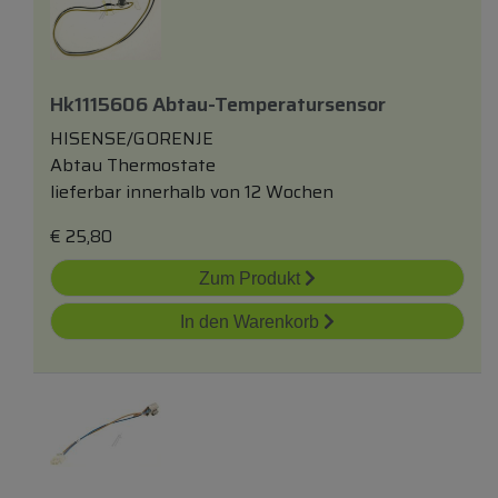
Hk1115606 Abtau-Temperatursensor
HISENSE/GORENJE
Abtau Thermostate
lieferbar innerhalb von 12 Wochen
€
25,80
Zum Produkt
In den Warenkorb