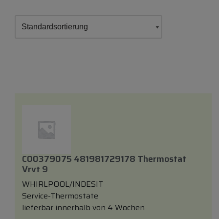
C00379075 481981729178 Thermostat
Vrvt 9
WHIRLPOOL/INDESIT
Service-Thermostate
lieferbar innerhalb von 4 Wochen