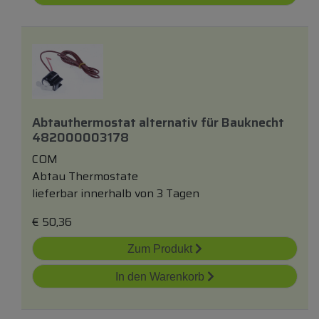
Abtauthermostat
alternativ
für
Bauknecht
482000003178
COM
Abtau Thermostate
lieferbar innerhalb von 3 Tagen
€
50,36
Zum Produkt
In den Warenkorb