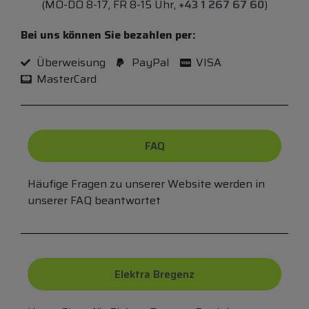
(MO-DO 8-17, FR 8-15 Uhr,
+43 1 267 67 60
)
Bei uns können Sie bezahlen per:
Überweisung
PayPal
VISA
MasterCard
FAQ
Häufige Fragen zu unserer Website werden in
unserer FAQ beantwortet
Elektra Bregenz