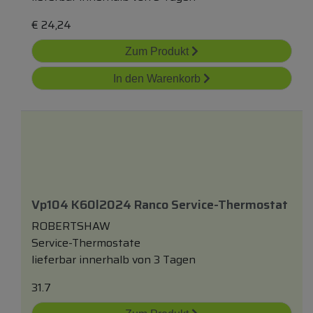
€
24,24
Zum Produkt
In den Warenkorb
Vp104 K60l2024 Ranco Service-Thermostat
ROBERTSHAW
Service-Thermostate
lieferbar innerhalb von 3 Tagen
31.7