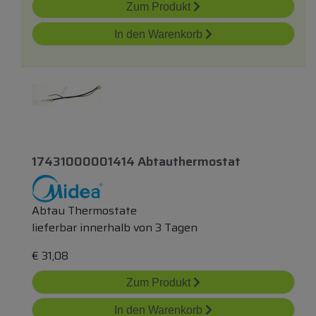
Zum Produkt
In den Warenkorb
17431000001414 Abtauthermostat
Abtau Thermostate
lieferbar innerhalb von 3 Tagen
€
31,08
Zum Produkt
In den Warenkorb