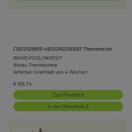
C00312889 481228228281 Thermostat
WHIRLPOOL/INDESIT
Abtau Thermostate
lieferbar innerhalb von 4 Wochen
€
102,74
Zum Produkt
In den Warenkorb