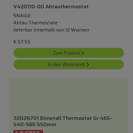
V420110-00 Abtauthermostat
SNAIGE
Abtau Thermostate
lieferbar innerhalb von 12 Wochen
€
57,55
Zum Produkt
In den Warenkorb
32026701 Bimetall Thermostat Gr 465-
540-565 550mm