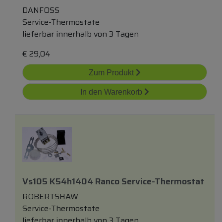
DANFOSS
Service-Thermostate
lieferbar innerhalb von 3 Tagen
€
29,04
Zum Produkt
In den Warenkorb
Vs105 K54h1404 Ranco Service-Thermostat
ROBERTSHAW
Service-Thermostate
lieferbar innerhalb von 3 Tagen