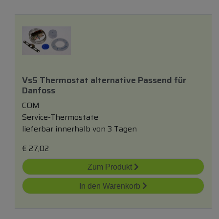
Vs5 Thermostat
alternativ
E Passend
für
Danfoss
COM
Service-Thermostate
lieferbar innerhalb von 3 Tagen
€
27,02
Zum Produkt
In den Warenkorb