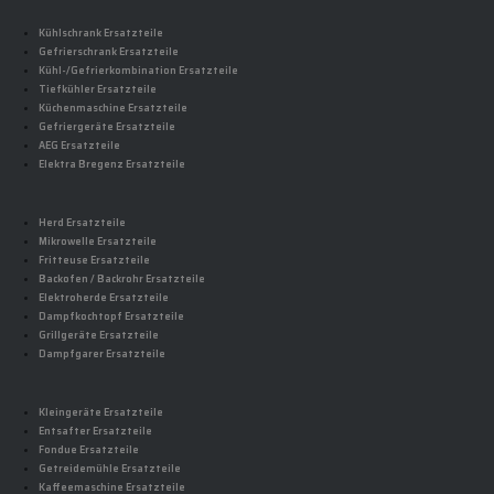
Kühlschrank Ersatzteile
Gefrierschrank Ersatzteile
Kühl-/Gefrierkombination Ersatzteile
Tiefkühler Ersatzteile
Küchenmaschine Ersatzteile
Gefriergeräte Ersatzteile
AEG Ersatzteile
Elektra Bregenz Ersatzteile
Herd Ersatzteile
Mikrowelle Ersatzteile
Fritteuse Ersatzteile
Backofen / Backrohr Ersatzteile
Elektroherde Ersatzteile
Dampfkochtopf Ersatzteile
Grillgeräte Ersatzteile
Dampfgarer Ersatzteile
Kleingeräte Ersatzteile
Entsafter Ersatzteile
Fondue Ersatzteile
Getreidemühle Ersatzteile
Kaffeemaschine Ersatzteile