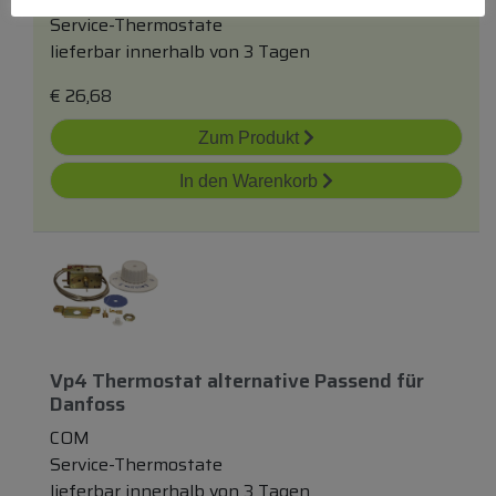
Service-Thermostate
lieferbar innerhalb von 3 Tagen
€
26,68
Zum Produkt
In den Warenkorb
Vp4 Thermostat
alternativ
E Passend
für
Danfoss
COM
Service-Thermostate
lieferbar innerhalb von 3 Tagen