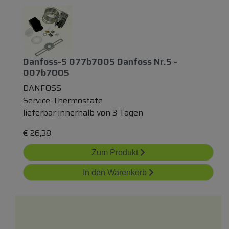
Danfoss-5 077b7005 Danfoss Nr.5 -
007b7005
DANFOSS
Service-Thermostate
lieferbar innerhalb von 3 Tagen
€
26,38
Zum Produkt
In den Warenkorb