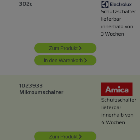
302c
Schutzschalter
lieferbar
innerhalb von
3 Wochen
Zum Produkt
In den Warenkorb
1023933
Mikroumschalter
Schutzschalter
lieferbar
innerhalb von
4 Wochen
Zum Produkt