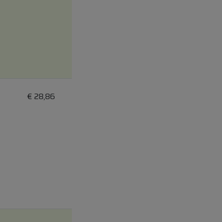
€
28,86