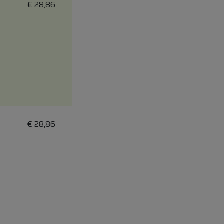
€
28,86
€
28,86