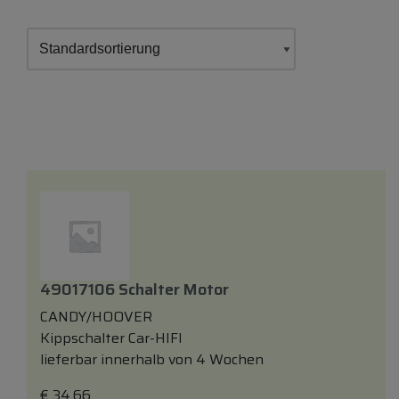
49017106 Schalter Motor
CANDY/HOOVER
Kippschalter Car-HIFI
lieferbar innerhalb von 4 Wochen
€
34,66