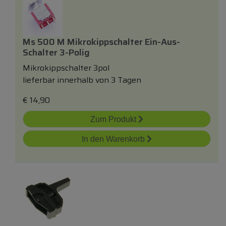
Ms 500 M Mikrokippschalter Ein-Aus-
Schalter 3-Polig
Mikrokippschalter 3pol
lieferbar innerhalb von 3 Tagen
€
14,90
Zum Produkt
In den Warenkorb