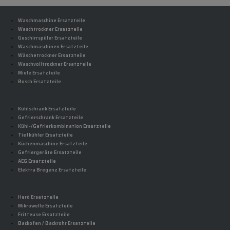
Waschmaschine Ersatzteile
Waschtrockner Ersatzteile
Geschirrspüler Ersatzteile
Waschmaschinen Ersatzteile
Wäschetrockner Ersatzteile
Waschvolltrockner Ersatzteile
Miele Ersatzteile
Bosch Ersatzteile
Kühlschrank Ersatzteile
Gefrierschrank Ersatzteile
Kühl-/Gefrierkombination Ersatzteile
Tiefkühler Ersatzteile
Küchenmaschine Ersatzteile
Gefriergeräte Ersatzteile
AEG Ersatzteile
Elektra Bregenz Ersatzteile
Herd Ersatzteile
Mikrowelle Ersatzteile
Fritteuse Ersatzteile
Backofen / Backrohr Ersatzteile