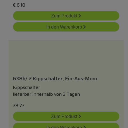
€
6,10
Zum Produkt
In den Warenkorb
638h/ 2 Kippschalter, Ein-Aus-Mom
Kippschalter
lieferbar innerhalb von 3 Tagen
28.73
Zum Produkt
In den Warenkorb