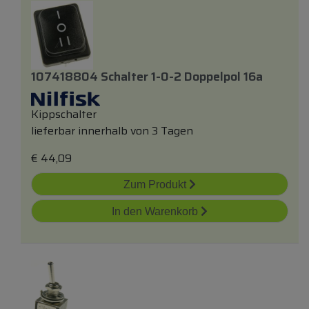
107418804 Schalter 1-0-2 Doppelpol 16a
Kippschalter
lieferbar innerhalb von 3 Tagen
€
44,09
Zum Produkt
In den Warenkorb