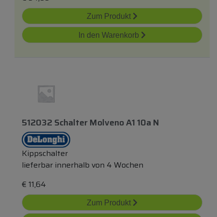
Zum Produkt
In den Warenkorb
512032 Schalter Molveno A1 10a N
Kippschalter
lieferbar innerhalb von 4 Wochen
€
11,64
Zum Produkt