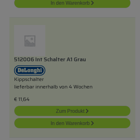
In den Warenkorb
512006 Int Schalter A1 Grau
Kippschalter
lieferbar innerhalb von 4 Wochen
€
11,64
Zum Produkt
In den Warenkorb