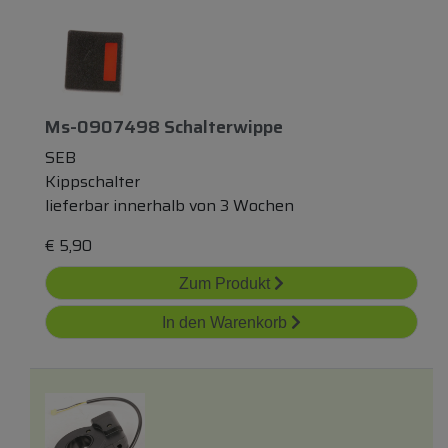
Ms-0907498 Schalterwippe
SEB
Kippschalter
lieferbar innerhalb von 3 Wochen
€
5,90
Zum Produkt
In den Warenkorb