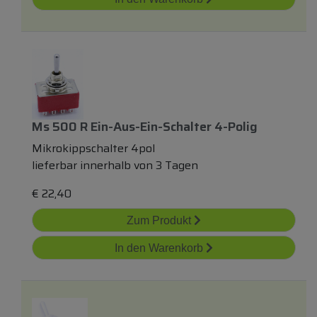
Ms 500 R Ein-Aus-Ein-Schalter 4-Polig
Mikrokippschalter 4pol
lieferbar innerhalb von 3 Tagen
€
22,40
Zum Produkt
In den Warenkorb