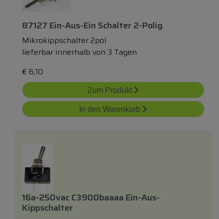
87127 Ein-Aus-Ein Schalter 2-Polig
Mikrokippschalter 2pol
lieferbar innerhalb von 3 Tagen
€
6,10
Zum Produkt
In den Warenkorb
16a-250vac C3900baaaa Ein-Aus-
Kippschalter