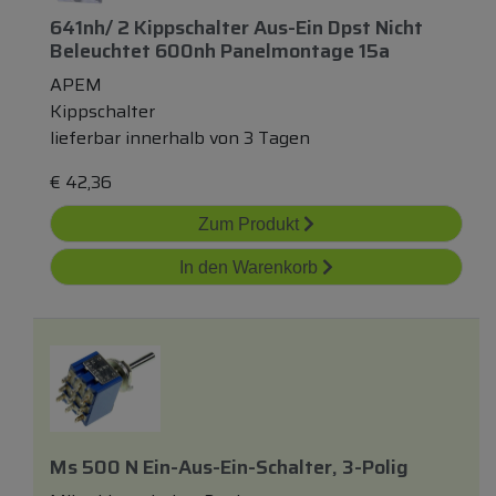
641nh/ 2 Kippschalter Aus-Ein Dpst Nicht
Beleuchtet 600nh Panelmontage 15a
APEM
Kippschalter
lieferbar innerhalb von 3 Tagen
€
42,36
Zum Produkt
In den Warenkorb
Ms 500 N Ein-Aus-Ein-Schalter, 3-Polig