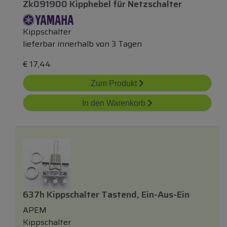
Zk091900 Kipphebel
für
Netzschalter
Kippschalter
lieferbar innerhalb von 3 Tagen
€
17,44
Zum Produkt
In den Warenkorb
637h Kippschalter Tastend, Ein-Aus-Ein
APEM
Kippschalter