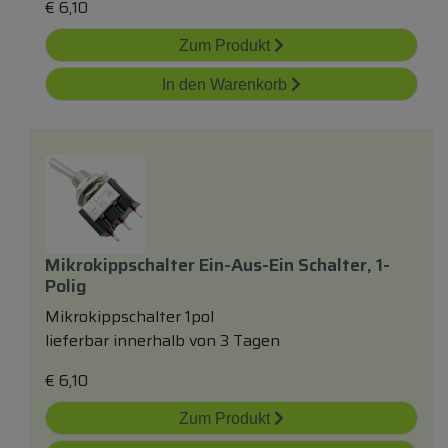
€
6,10
Zum Produkt
In den Warenkorb
Mikrokippschalter Ein-Aus-Ein Schalter, 1-
Polig
Mikrokippschalter 1pol
lieferbar innerhalb von 3 Tagen
€
6,10
Zum Produkt