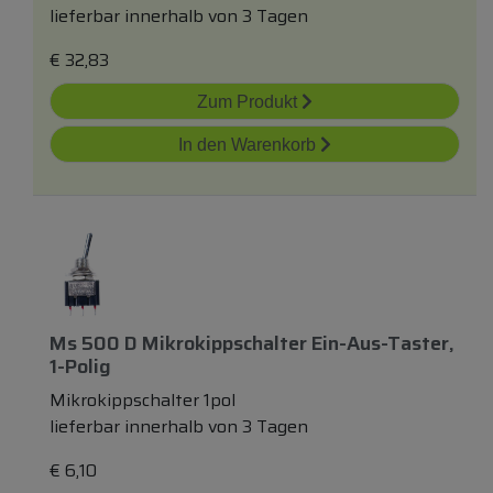
lieferbar innerhalb von 3 Tagen
€
32,83
Zum Produkt
In den Warenkorb
Ms 500 D Mikrokippschalter Ein-Aus-Taster,
1-Polig
Mikrokippschalter 1pol
lieferbar innerhalb von 3 Tagen
€
6,10