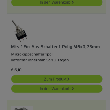
In den Warenkorb
Mts-1 Ein-Aus-Schalter 1-Polig M6x0,75mm
Mikrokippschalter 1pol
lieferbar innerhalb von 3 Tagen
€
6,10
Zum Produkt
In den Warenkorb