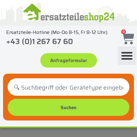
Zum
Inhalt
springen
Ersatzteile-Hotline (Mo-Do 8-15, Fr 8-12 Uhr)
0
+43 (0)1 267 67 60
Anfrageformular