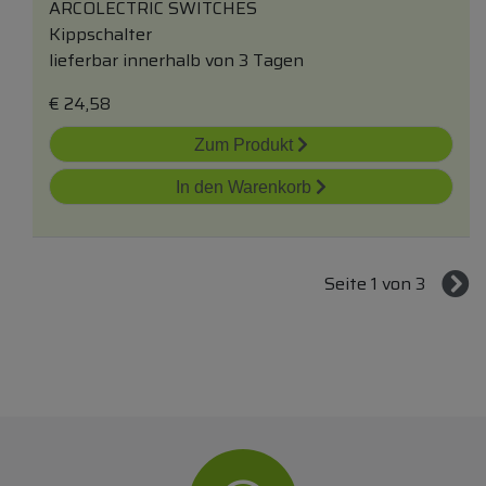
ARCOLECTRIC SWITCHES
Kippschalter
lieferbar innerhalb von 3 Tagen
€
24,58
Zum Produkt
In den Warenkorb
Seite 1 von 3