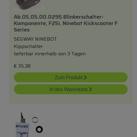
Ab.05.05.00.0295 Blinkerschalter-
Komponente, F25i, Ninebot Kickscooter F
Series
SEGWAY NINEBOT
Kippschalter
lieferbar innerhalb von 3 Tagen
€
35,38
Zum Produkt
In den Warenkorb