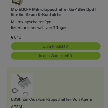
Ms-500-F Mikrokippschalter 6a-125v Dpdt
Ein-Ein 2xum 6-Kontakte
Mikrokippschalter 2pol
lieferbar innerhalb von 3 Tagen
€
6,10
Zum Produkt
In den Warenkorb
639h Ein-Aus-Ein Kippschalter Von Apem
APEM