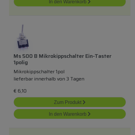
In den Warenkorb
Ms 500 B Mikrokippschalter Ein-Taster
1polig
Mikrokippschalter 1pol
lieferbar innerhalb von 3 Tagen
€
6,10
Zum Produkt
In den Warenkorb