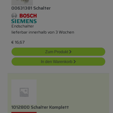
00631381 Schalter
Endschalter
lieferbar innerhalb von 3 Wochen
€
16,67
Zum Produkt
In den Warenkorb
1012800 Schalter Komplett