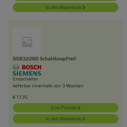
In den Warenkorb
00632260 Schaltknopfteil
Endschalter
lieferbar innerhalb von 3 Wochen
€
17,35
Zum Produkt
In den Warenkorb