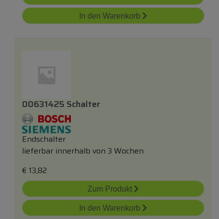
In den Warenkorb
00631425 Schalter
Endschalter
lieferbar innerhalb von 3 Wochen
€
13,82
Zum Produkt
In den Warenkorb