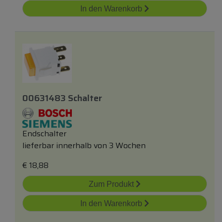
In den Warenkorb
00631483 Schalter
Endschalter
lieferbar innerhalb von 3 Wochen
€
18,88
Zum Produkt
In den Warenkorb