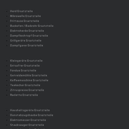
Herd Ersatzteile
Mikrowelle Ersatzteile
Fritteuse Ersatzteile
Backofen / Backrohr Ersatzteile
Elektroherde Ersatzteile
Dampfkochtopf Ersatzteile
Grillgeräte Ersatzteile
Dampfgarer Ersatzteile
Kleingeräte Ersatzteile
Entsafter Ersatzteile
Fondue Ersatzteile
Getreidemühle Ersatzteile
Kaffeemaschine Ersatzteile
Teekocher Ersatzteile
Zitruspresse Ersatzteile
Raclette Ersatzteile
Haushaltsgeräte Ersatzteile
Dunstabzugshaube Ersatzteile
Elektromesser Ersatzteile
Staubsauger Ersatzteile