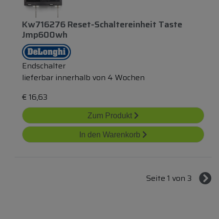
Kw716276 Reset-Schaltereinheit Taste
Jmp600wh
Endschalter
lieferbar innerhalb von 4 Wochen
€
16,63
Zum Produkt
In den Warenkorb
Seite 1 von 3