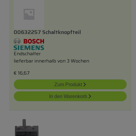
00632257 Schaltknopfteil
Endschalter
lieferbar innerhalb von 3 Wochen
€
16,67
Zum Produkt
In den Warenkorb