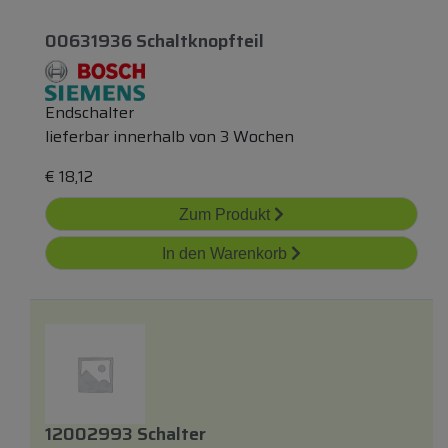
00631936 Schaltknopfteil
Endschalter
lieferbar innerhalb von 3 Wochen
€
18,12
Zum Produkt
In den Warenkorb
12002993 Schalter