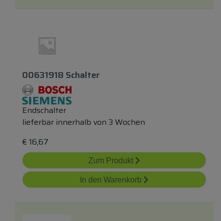
00631918 Schalter
Endschalter
lieferbar innerhalb von 3 Wochen
€
16,67
Zum Produkt
In den Warenkorb