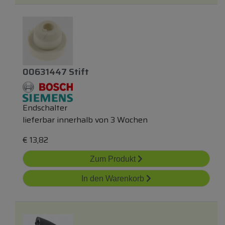
00631447 Stift
Endschalter
lieferbar innerhalb von 3 Wochen
€
13,82
Zum Produkt
In den Warenkorb