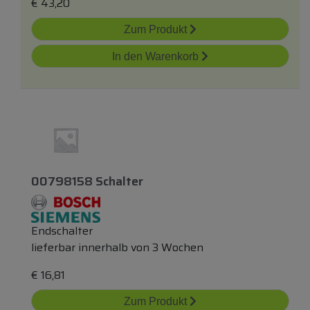
€
43,20
Zum Produkt
In den Warenkorb
00798158 Schalter
Endschalter
lieferbar innerhalb von 3 Wochen
€
16,81
Zum Produkt