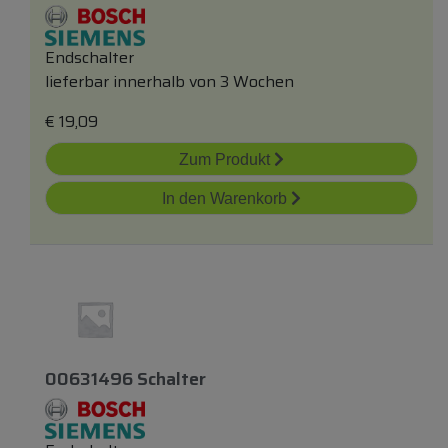
Endschalter
lieferbar innerhalb von 3 Wochen
€
19,09
Zum Produkt
In den Warenkorb
00631496 Schalter