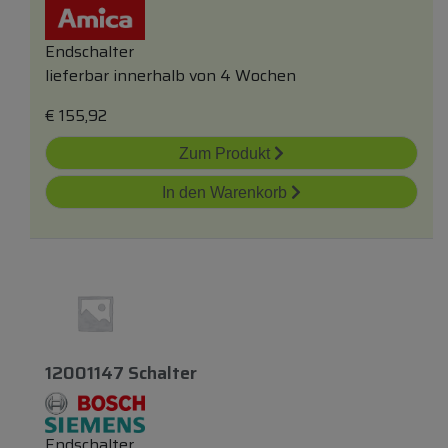
Endschalter
lieferbar innerhalb von 4 Wochen
€
155,92
Zum Produkt
In den Warenkorb
12001147 Schalter
Endschalter