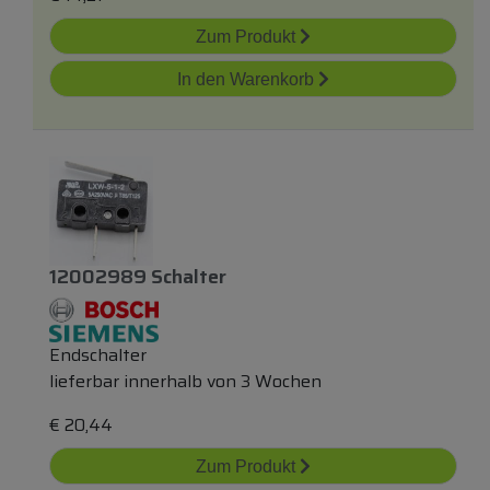
Zum Produkt
In den Warenkorb
12002989 Schalter
Endschalter
lieferbar innerhalb von 3 Wochen
€
20,44
Zum Produkt