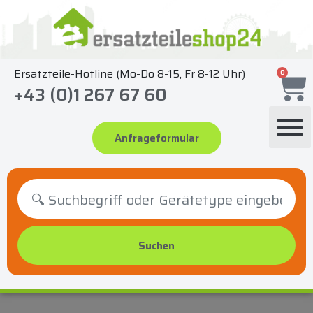
Zum
Inhalt
springen
Ersatzteile-Hotline (Mo-Do 8-15, Fr 8-12 Uhr)
0
+43 (0)1 267 67 60
Anfrageformular