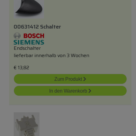
00631412 Schalter
Endschalter
lieferbar innerhalb von 3 Wochen
€
13,82
Zum Produkt
In den Warenkorb