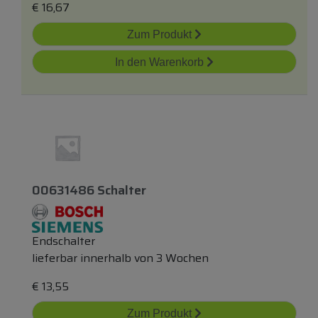
€
16,67
Zum Produkt
In den Warenkorb
00631486 Schalter
Endschalter
lieferbar innerhalb von 3 Wochen
€
13,55
Zum Produkt