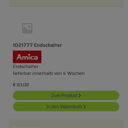
1021777 Endschalter
Endschalter
lieferbar innerhalb von 4 Wochen
€
83,08
Zum Produkt
In den Warenkorb