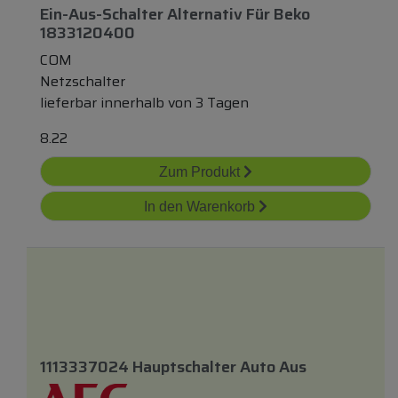
Ein-Aus-Schalter Alternativ Für Beko
1833120400
COM
Netzschalter
lieferbar innerhalb von 3 Tagen
8.22
Zum Produkt
In den Warenkorb
1113337024 Hauptschalter Auto Aus