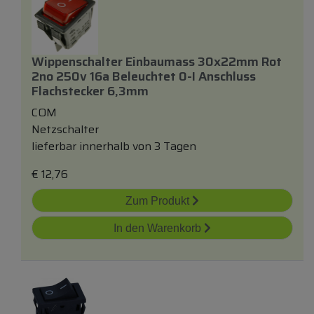
Wippenschalter Einbaumass 30x22mm Rot
2no 250v 16a Beleuchtet 0-I Anschluss
Flachstecker 6,3mm
COM
Netzschalter
lieferbar innerhalb von 3 Tagen
€
12,76
Zum Produkt
In den Warenkorb