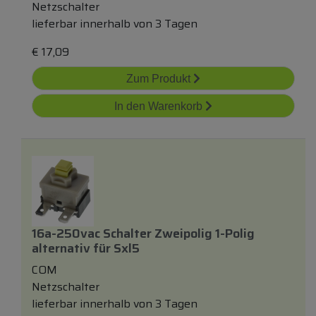
Netzschalter
lieferbar innerhalb von 3 Tagen
€
17,09
Zum Produkt
In den Warenkorb
16a-250vac Schalter Zweipolig 1-Polig
alternativ
für
Sxl5
COM
Netzschalter
lieferbar innerhalb von 3 Tagen