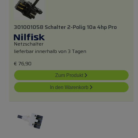
301001058 Schalter 2-Polig 10a 4hp Pro
Netzschalter
lieferbar innerhalb von 3 Tagen
€
76,90
Zum Produkt
In den Warenkorb