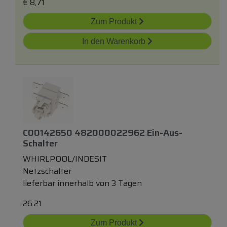
€
8,71
Zum Produkt
In den Warenkorb
C00142650 482000022962 Ein-Aus-
Schalter
WHIRLPOOL/INDESIT
Netzschalter
lieferbar innerhalb von 3 Tagen
26.21
Zum Produkt