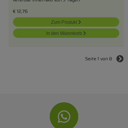
€
12,76
Zum Produkt
In den Warenkorb
Seite 1 von 8