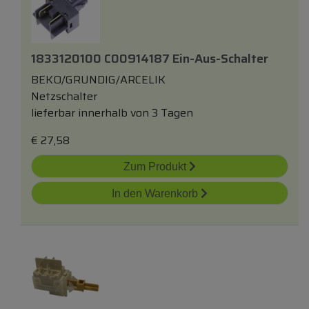
1833120100 C00914187 Ein-Aus-Schalter
BEKO/GRUNDIG/ARCELIK
Netzschalter
lieferbar innerhalb von 3 Tagen
€
27,58
Zum Produkt
In den Warenkorb