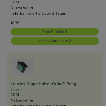
COM
Netzschalter
lieferbar innerhalb von 3 Tagen
12.76
Zum Produkt
In den Warenkorb
Leucht/ Kippschalter Grün 2-Polig
4 KONTAKTE
COM
Netzschalter
lieferbar innerhalb von 3 Tagen