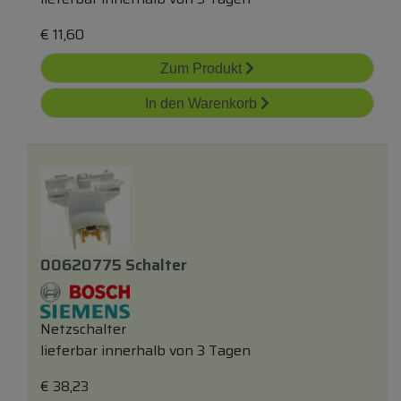
€
11,60
Zum Produkt
In den Warenkorb
00620775 Schalter
Netzschalter
lieferbar innerhalb von 3 Tagen
€
38,23