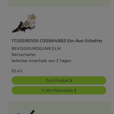
1732090100 C00864882 Ein-Aus-Schalter
BEKO/GRUNDIG/ARCELIK
Netzschalter
lieferbar innerhalb von 3 Tagen
25.43
Zum Produkt
In den Warenkorb