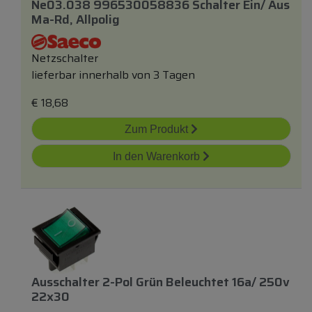
Ne03.038 996530058836 Schalter Ein/ Aus
Ma-Rd, Allpolig
Netzschalter
lieferbar innerhalb von 3 Tagen
€
18,68
Zum Produkt
In den Warenkorb
Ausschalter 2-Pol Grün Beleuchtet 16a/ 250v
22x30