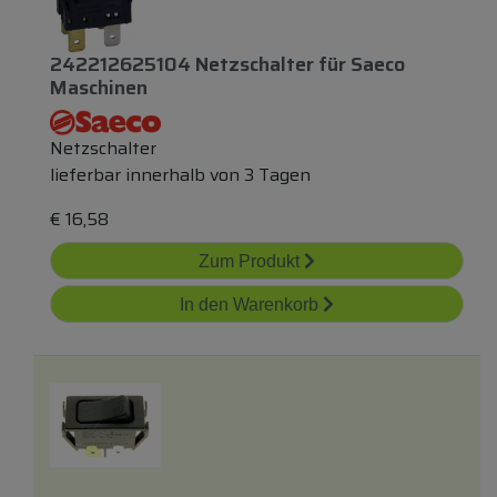
242212625104 Netzschalter
für
Saeco
Maschinen
Netzschalter
lieferbar innerhalb von 3 Tagen
€
16,58
Zum Produkt
In den Warenkorb