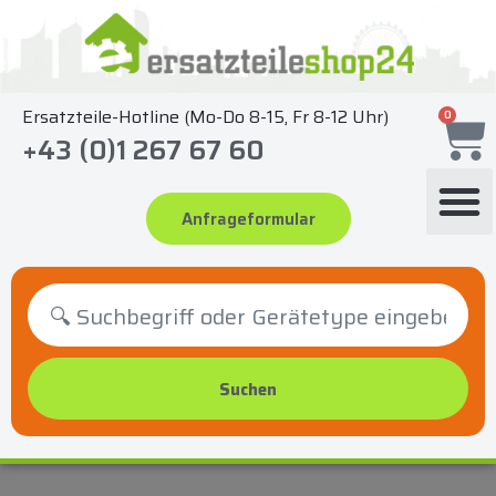
Zum
Inhalt
springen
Ersatzteile-Hotline (Mo-Do 8-15, Fr 8-12 Uhr)
0
+43 (0)1 267 67 60
Anfrageformular