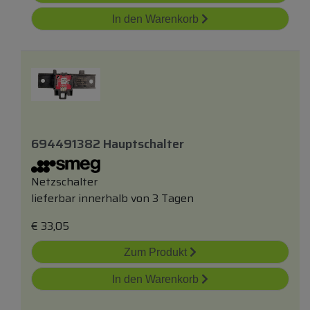
In den Warenkorb
694491382 Hauptschalter
Netzschalter
lieferbar innerhalb von 3 Tagen
€
33,05
Zum Produkt
In den Warenkorb