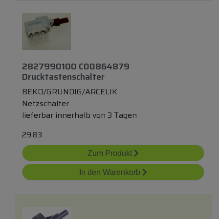
2827990100 C00864879
Drucktastenschalter
BEKO/GRUNDIG/ARCELIK
Netzschalter
lieferbar innerhalb von 3 Tagen
29.83
Zum Produkt
In den Warenkorb