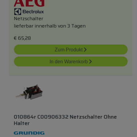
Netzschalter
lieferbar innerhalb von 3 Tagen
€
65,28
Zum Produkt
In den Warenkorb
010864r C00906332 Netzschalter Ohne
Halter