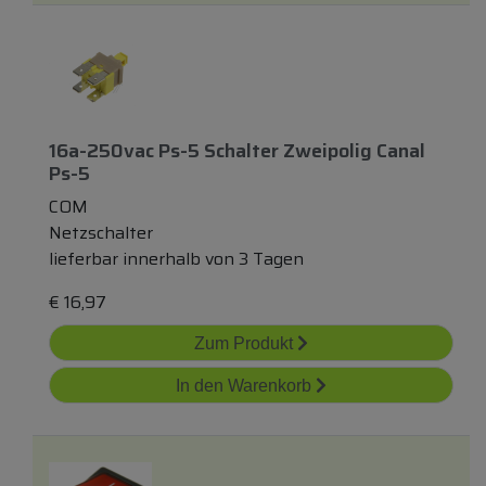
16a-250vac Ps-5 Schalter Zweipolig Canal
Ps-5
COM
Netzschalter
lieferbar innerhalb von 3 Tagen
€
16,97
Zum Produkt
In den Warenkorb