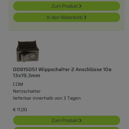
Zum Produkt
In den Warenkorb
00815051 Wippschalter 2 Anschlüsse 10a
13x19,3mm
COM
Netzschalter
lieferbar innerhalb von 3 Tagen
€
11,00
Zum Produkt