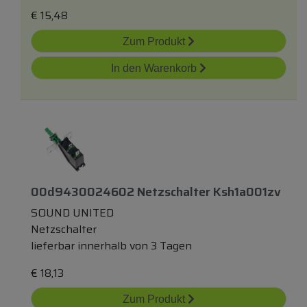
€
15,48
Zum Produkt
In den Warenkorb
00d9430024602 Netzschalter Ksh1a001zv
SOUND UNITED
Netzschalter
lieferbar innerhalb von 3 Tagen
€
18,13
Zum Produkt