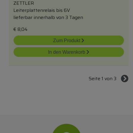
ZETTLER
Leiterplattenrelais bis 6V
lieferbar innerhalb von 3 Tagen
€
8,04
Zum Produkt
In den Warenkorb
Seite 1 von 3