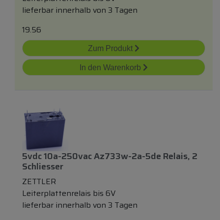
lieferbar innerhalb von 3 Tagen
19.56
Zum Produkt
In den Warenkorb
5vdc 10a-250vac Az733w-2a-5de Relais, 2
Schliesser
ZETTLER
Leiterplattenrelais bis 6V
lieferbar innerhalb von 3 Tagen