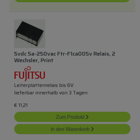
5vdc 5a-250vac Ftr-F1ca005v Relais, 2
Wechsler, Print
Leiterplattenrelais bis 6V
lieferbar innerhalb von 3 Tagen
€
11,21
Zum Produkt
In den Warenkorb