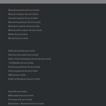
Waschmaschine Ersatzteile
Waschtrockner Ersatzteile
Geschirrspüler Ersatzteile
Waschmaschinen Ersatzteile
Wäschetrockner Ersatzteile
Waschvolltrockner Ersatzteile
Miele Ersatzteile
Bosch Ersatzteile
Kühlschrank Ersatzteile
Gefrierschrank Ersatzteile
Kühl-/Gefrierkombination Ersatzteile
Tiefkühler Ersatzteile
Küchenmaschine Ersatzteile
Gefriergeräte Ersatzteile
AEG Ersatzteile
Elektra Bregenz Ersatzteile
Herd Ersatzteile
Mikrowelle Ersatzteile
Fritteuse Ersatzteile
Backofen / Backrohr Ersatzteile