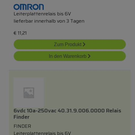
Leiterplattenrelais bis 6V
lieferbar innerhalb von 3 Tagen
€
11,21
Zum Produkt
In den Warenkorb
6vdc 10a-250vac 40.31.9.006.0000 Relais
Finder
FINDER
Leiterplattenrelais bis 6V