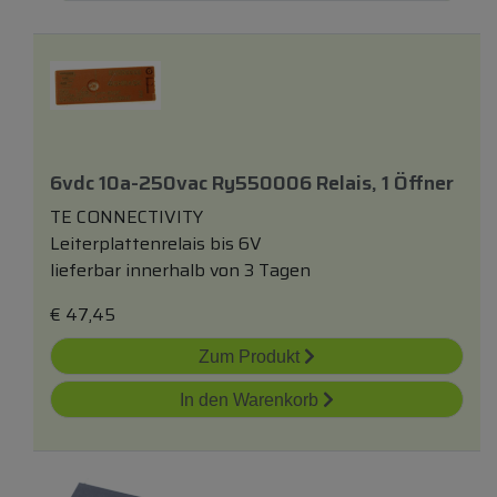
6vdc 10a-250vac Ry550006 Relais, 1 Öffner
TE CONNECTIVITY
Leiterplattenrelais bis 6V
lieferbar innerhalb von 3 Tagen
€
47,45
Zum Produkt
In den Warenkorb