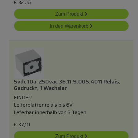
€
32,06
Zum Produkt
In den Warenkorb
5vdc 10a-250vac 36.11.9.005.4011 Relais,
Gedruckt, 1 Wechsler
FINDER
Leiterplattenrelais bis 6V
lieferbar innerhalb von 3 Tagen
€
37,10
Zum Produkt