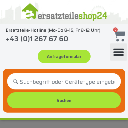
Zum
Inhalt
springen
Ersatzteile-Hotline (Mo-Do 8-15, Fr 8-12 Uhr)
0
+43 (0)1 267 67 60
Anfrageformular