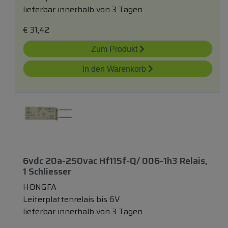
lieferbar innerhalb von 3 Tagen
€
31,42
Zum Produkt
In den Warenkorb
6vdc 20a-250vac Hf115f-Q/ 006-1h3 Relais,
1 Schliesser
HONGFA
Leiterplattenrelais bis 6V
lieferbar innerhalb von 3 Tagen