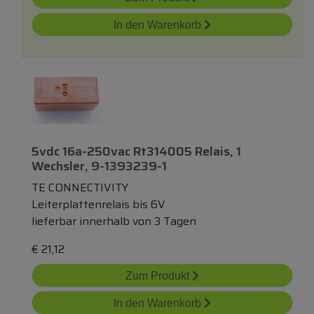
In den Warenkorb
5vdc 16a-250vac Rt314005 Relais, 1
Wechsler, 9-1393239-1
TE CONNECTIVITY
Leiterplattenrelais bis 6V
lieferbar innerhalb von 3 Tagen
€
21,12
Zum Produkt
In den Warenkorb