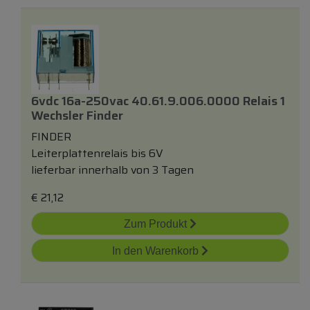
6vdc 16a-250vac 40.61.9.006.0000 Relais 1
Wechsler Finder
FINDER
Leiterplattenrelais bis 6V
lieferbar innerhalb von 3 Tagen
€
21,12
Zum Produkt
In den Warenkorb