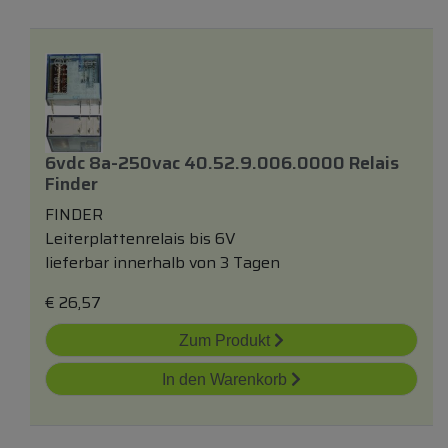
6vdc 8a-250vac 40.52.9.006.0000 Relais
Finder
FINDER
Leiterplattenrelais bis 6V
lieferbar innerhalb von 3 Tagen
€
26,57
Zum Produkt
In den Warenkorb