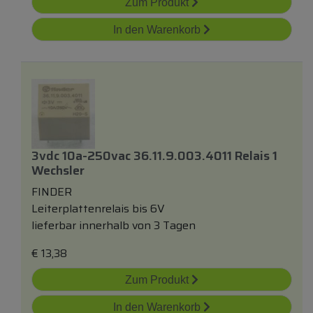
Zum Produkt
In den Warenkorb
3vdc 10a-250vac 36.11.9.003.4011 Relais 1
Wechsler
FINDER
Leiterplattenrelais bis 6V
lieferbar innerhalb von 3 Tagen
€
13,38
Zum Produkt
In den Warenkorb