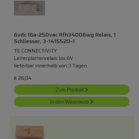
6vdc 16a-250vac Rfh34006wg Relais, 1
Schliesser, 3-1415520-1
TE CONNECTIVITY
Leiterplattenrelais bis 6V
lieferbar innerhalb von 3 Tagen
€
26,04
Zum Produkt
In den Warenkorb