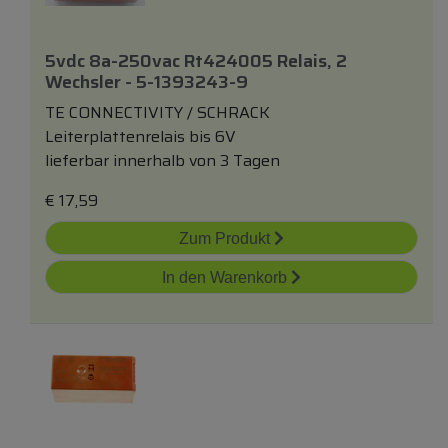
5vdc 8a-250vac Rt424005 Relais, 2
Wechsler - 5-1393243-9
TE CONNECTIVITY / SCHRACK
Leiterplattenrelais bis 6V
lieferbar innerhalb von 3 Tagen
€
17,59
Zum Produkt
In den Warenkorb