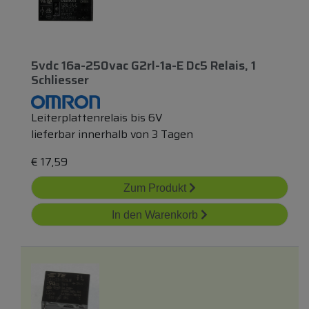
5vdc 16a-250vac G2rl-1a-E Dc5 Relais, 1
Schliesser
Leiterplattenrelais bis 6V
lieferbar innerhalb von 3 Tagen
€
17,59
Zum Produkt
In den Warenkorb