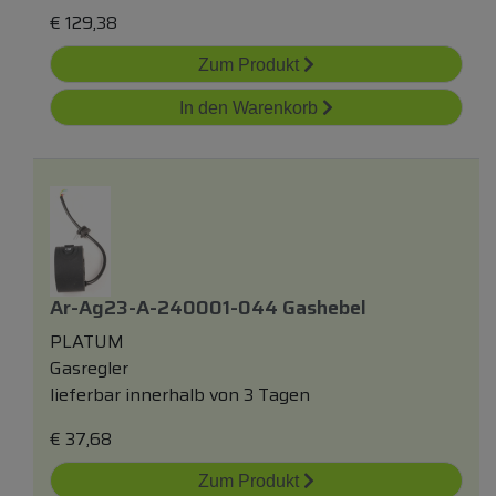
€
129,38
Zum Produkt
In den Warenkorb
Ar-Ag23-A-240001-044 Gashebel
PLATUM
Gasregler
lieferbar innerhalb von 3 Tagen
€
37,68
Zum Produkt