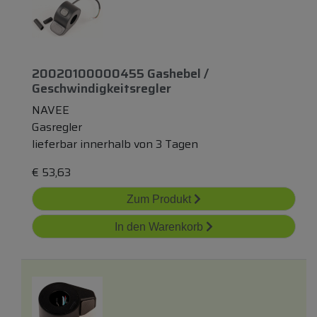
20020100000455 Gashebel /
Geschwindigkeitsregler
NAVEE
Gasregler
lieferbar innerhalb von 3 Tagen
€
53,63
Zum Produkt
In den Warenkorb