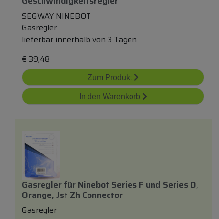
Geschwindigkeitsregler
SEGWAY NINEBOT
Gasregler
lieferbar innerhalb von 3 Tagen
€
39,48
Zum Produkt
In den Warenkorb
Gasregler
für
Ninebot Series F
und
Series D,
Orange, Jst Zh Connector
Gasregler