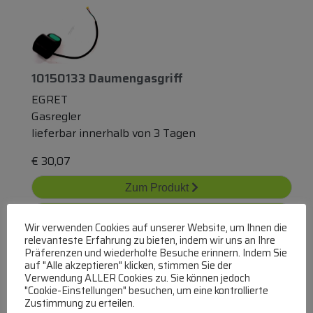
10150133 Daumengasgriff
EGRET
Gasregler
lieferbar innerhalb von 3 Tagen
€
30,07
Zum Produkt
In den Warenkorb
Wir verwenden Cookies auf unserer Website, um Ihnen die
relevanteste Erfahrung zu bieten, indem wir uns an Ihre
Präferenzen und wiederholte Besuche erinnern. Indem Sie
auf "Alle akzeptieren" klicken, stimmen Sie der
Verwendung ALLER Cookies zu. Sie können jedoch
"Cookie-Einstellungen" besuchen, um eine kontrollierte
Zustimmung zu erteilen.