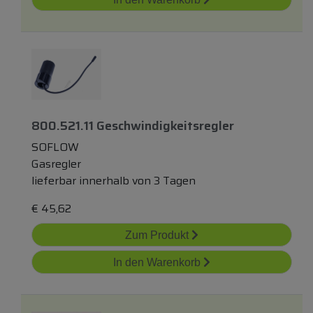
800.521.11 Geschwindigkeitsregler
SOFLOW
Gasregler
lieferbar innerhalb von 3 Tagen
€
45,62
Zum Produkt
In den Warenkorb