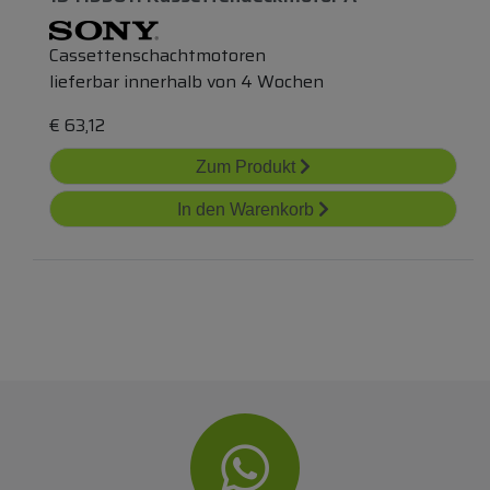
Cassettenschachtmotoren
lieferbar innerhalb von 4 Wochen
€
63,12
Zum Produkt
In den Warenkorb