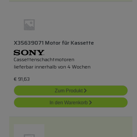
X35639071 Motor
für
Kassette
Cassettenschachtmotoren
lieferbar innerhalb von 4 Wochen
€
91,63
Zum Produkt
In den Warenkorb