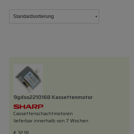
9gdso2210168 Kassettenmotor
Cassettenschachtmotoren
lieferbar innerhalb von 7 Wochen
€
32,18