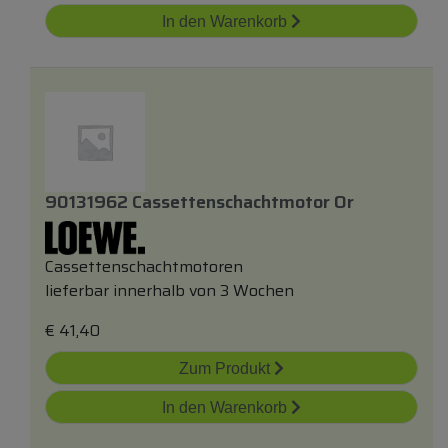
In den Warenkorb
90131962 Cassettenschachtmotor Or
Cassettenschachtmotoren
lieferbar innerhalb von 3 Wochen
€
41,40
Zum Produkt
In den Warenkorb