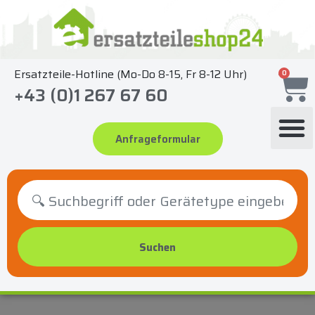
Zum
Inhalt
springen
Ersatzteile-Hotline (Mo-Do 8-15, Fr 8-12 Uhr)
0
+43 (0)1 267 67 60
Anfrageformular