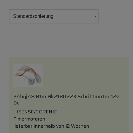
24byj48 B1m Hk2180223 Schrittmotor 12v
Dc
HISENSE/GORENJE
Timermotoren
lieferbar innerhalb von 12 Wochen