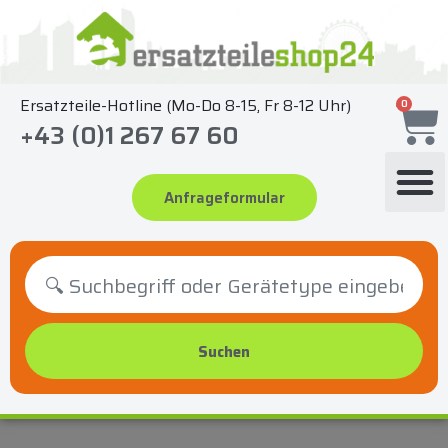
Zum
Inhalt
springen
Ersatzteile-Hotline (Mo-Do 8-15, Fr 8-12 Uhr)
0
+43 (0)1 267 67 60
Anfrageformular