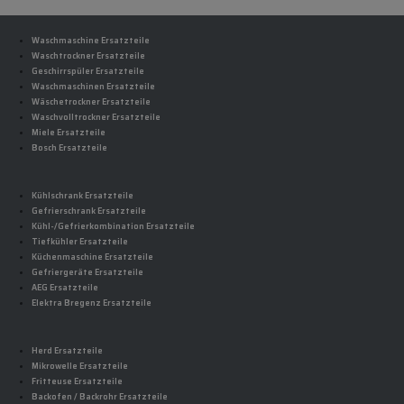
Waschmaschine Ersatzteile
Waschtrockner Ersatzteile
Geschirrspüler Ersatzteile
Waschmaschinen Ersatzteile
Wäschetrockner Ersatzteile
Waschvolltrockner Ersatzteile
Miele Ersatzteile
Bosch Ersatzteile
Kühlschrank Ersatzteile
Gefrierschrank Ersatzteile
Kühl-/Gefrierkombination Ersatzteile
Tiefkühler Ersatzteile
Küchenmaschine Ersatzteile
Gefriergeräte Ersatzteile
AEG Ersatzteile
Elektra Bregenz Ersatzteile
Herd Ersatzteile
Mikrowelle Ersatzteile
Fritteuse Ersatzteile
Backofen / Backrohr Ersatzteile