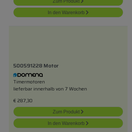
Zum Produkt
In den Warenkorb
500591228 Motor
Timermotoren
lieferbar innerhalb von 7 Wochen
€
287,30
Zum Produkt
In den Warenkorb