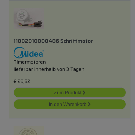
11002010000486 Schrittmotor
Timermotoren
lieferbar innerhalb von 3 Tagen
€
29,52
Zum Produkt
In den Warenkorb