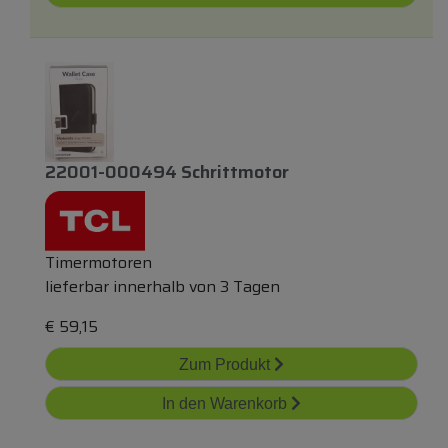
22001-000494 Schrittmotor
Timermotoren
lieferbar innerhalb von 3 Tagen
€
59,15
Zum Produkt
In den Warenkorb