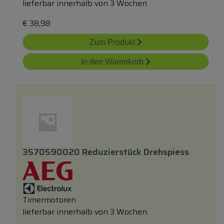
lieferbar innerhalb von 3 Wochen
€
38,98
Zum Produkt
In den Warenkorb
3570590020 Reduzierstück Drehspiess
Timermotoren
lieferbar innerhalb von 3 Wochen