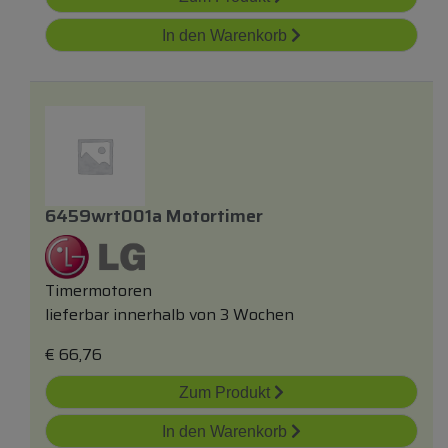
In den Warenkorb
6459wrt001a Motortimer
Timermotoren
lieferbar innerhalb von 3 Wochen
€
66,76
Zum Produkt
In den Warenkorb