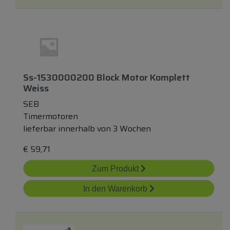
Ss-1530000200 Block Motor Komplett
Weiss
SEB
Timermotoren
lieferbar innerhalb von 3 Wochen
€
59,71
Zum Produkt
In den Warenkorb