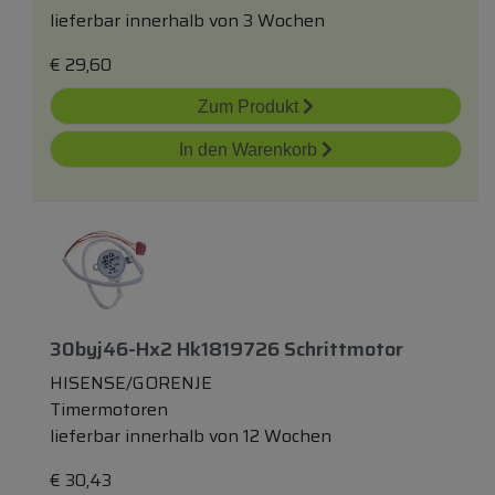
lieferbar innerhalb von 3 Wochen
€
29,60
Zum Produkt
In den Warenkorb
30byj46-Hx2 Hk1819726 Schrittmotor
HISENSE/GORENJE
Timermotoren
lieferbar innerhalb von 12 Wochen
€
30,43