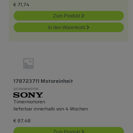
€
71,74
Zum Produkt
In den Warenkorb
178723711 Motoreinheit
GETRIEBEMOTOR
Timermotoren
lieferbar innerhalb von 4 Wochen
€
87,48
Zum Produkt