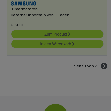
Timermotoren
lieferbar innerhalb von 3 Tagen
€
50,11
Zum Produkt
In den Warenkorb
Seite 1 von 2