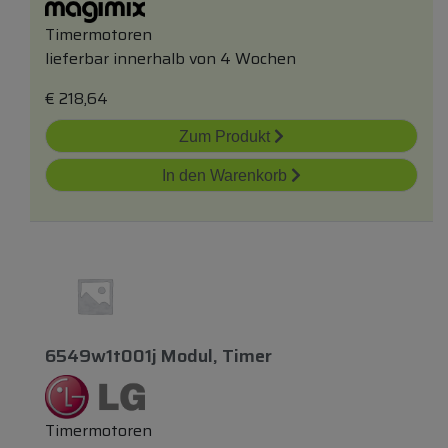
Timermotoren
lieferbar innerhalb von 4 Wochen
€
218,64
Zum Produkt
In den Warenkorb
6549w1t001j Modul, Timer
Timermotoren