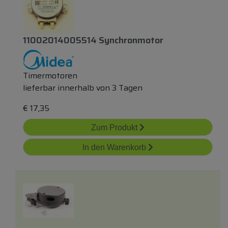
11002014005514 Synchronmotor
Timermotoren
lieferbar innerhalb von 3 Tagen
€
17,35
Zum Produkt
In den Warenkorb