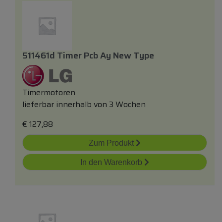
511461d Timer Pcb Ay New Type
Timermotoren
lieferbar innerhalb von 3 Wochen
€
127,88
Zum Produkt
In den Warenkorb