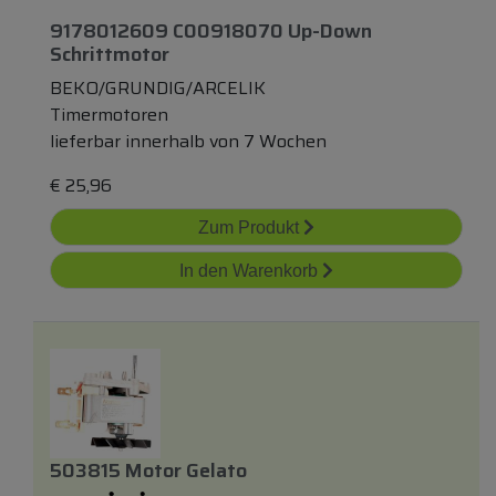
9178012609 C00918070 Up-Down
Schrittmotor
BEKO/GRUNDIG/ARCELIK
Timermotoren
lieferbar innerhalb von 7 Wochen
€
25,96
Zum Produkt
In den Warenkorb
503815 Motor Gelato