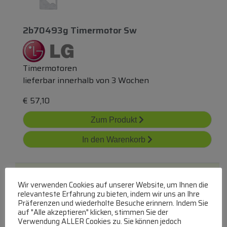
2b70493g Timermotor Sw
Timermotoren
lieferbar innerhalb von 3 Wochen
€
57,10
Zum Produkt
In den Warenkorb
Wir verwenden Cookies auf unserer Website, um Ihnen die
relevanteste Erfahrung zu bieten, indem wir uns an Ihre
Präferenzen und wiederholte Besuche erinnern. Indem Sie
auf "Alle akzeptieren" klicken, stimmen Sie der
Verwendung ALLER Cookies zu. Sie können jedoch