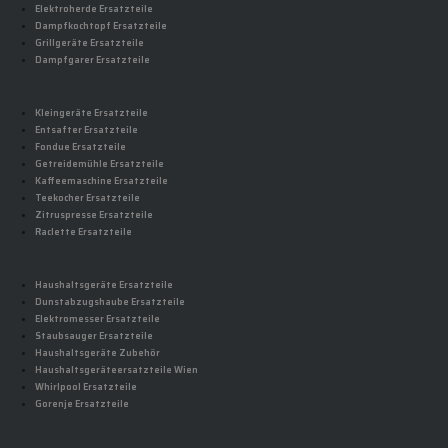
Elektroherde Ersatzteile
Dampfkochtopf Ersatzteile
Grillgeräte Ersatzteile
Dampfgarer Ersatzteile
Kleingeräte Ersatzteile
Entsafter Ersatzteile
Fondue Ersatzteile
Getreidemühle Ersatzteile
Kaffeemaschine Ersatzteile
Teekocher Ersatzteile
Zitruspresse Ersatzteile
Raclette Ersatzteile
Haushaltsgeräte Ersatzteile
Dunstabzugshaube Ersatzteile
Elektromesser Ersatzteile
Staubsauger Ersatzteile
Haushaltsgeräte Zubehör
Haushaltsgeräteersatzteile Wien
Whirlpool Ersatzteile
Gorenje Ersatzteile