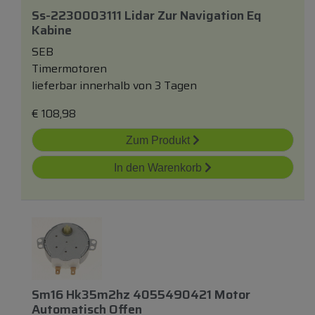
Ss-2230003111 Lidar Zur Navigation Eq
Kabine
SEB
Timermotoren
lieferbar innerhalb von 3 Tagen
€
108,98
Zum Produkt
In den Warenkorb
Sm16 Hk35m2hz 4055490421 Motor
Automatisch Offen