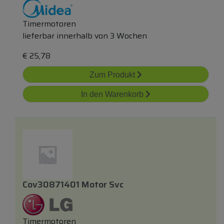
Timermotoren
lieferbar innerhalb von 3 Wochen
€
25,78
Zum Produkt
In den Warenkorb
Cov30871401 Motor Svc
Timermotoren