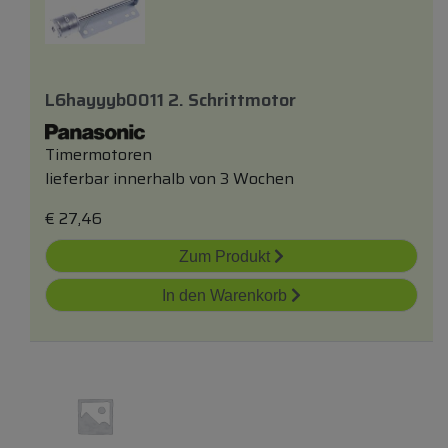
L6hayyyb0011 2. Schrittmotor
Timermotoren
lieferbar innerhalb von 3 Wochen
€
27,46
Zum Produkt
In den Warenkorb