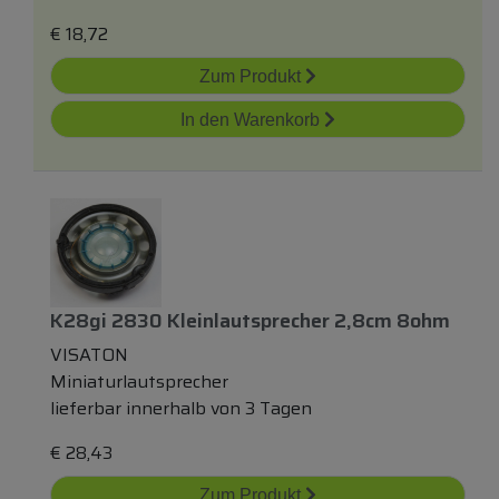
€
18,72
Zum Produkt
In den Warenkorb
K28gi 2830 Kleinlautsprecher 2,8cm 8ohm
VISATON
Miniaturlautsprecher
lieferbar innerhalb von 3 Tagen
€
28,43
Zum Produkt