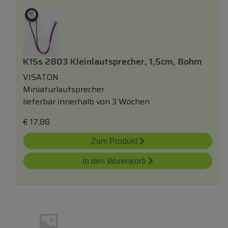
K15s 2803 Kleinlautsprecher, 1,5cm, 8ohm
VISATON
Miniaturlautsprecher
lieferbar innerhalb von 3 Wochen
€
17,88
Zum Produkt
In den Warenkorb