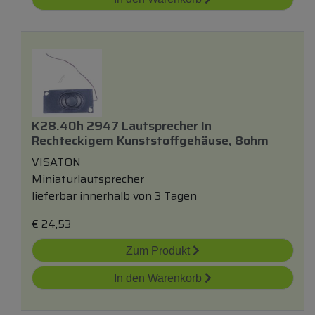
K28.40h 2947 Lautsprecher In
Rechteckigem Kunststoffgehäuse, 8ohm
VISATON
Miniaturlautsprecher
lieferbar innerhalb von 3 Tagen
€
24,53
Zum Produkt
In den Warenkorb