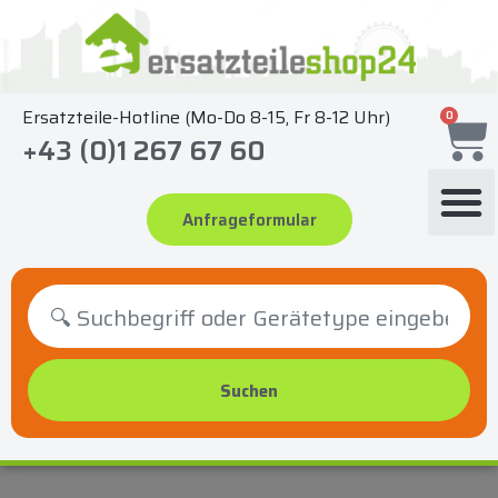
Zum
Inhalt
springen
Ersatzteile-Hotline (Mo-Do 8-15, Fr 8-12 Uhr)
0
+43 (0)1 267 67 60
Anfrageformular