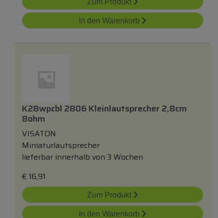
Zum Produkt
In den Warenkorb
K28wpcbl 2806 Kleinlautsprecher 2,8cm
8ohm
VISATON
Miniaturlautsprecher
lieferbar innerhalb von 3 Wochen
€
16,91
Zum Produkt
In den Warenkorb