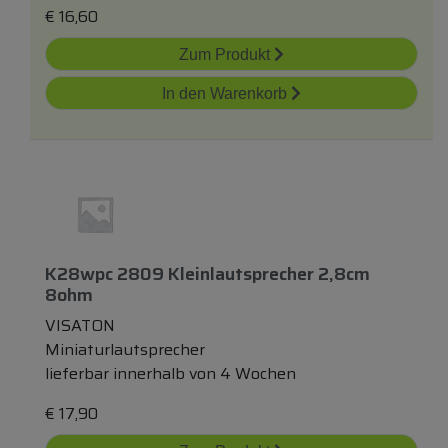
€
16,60
Zum Produkt
In den Warenkorb
K28wpc 2809 Kleinlautsprecher 2,8cm
8ohm
VISATON
Miniaturlautsprecher
lieferbar innerhalb von 4 Wochen
€
17,90