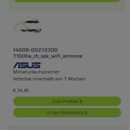
14008-00272300
T100ha_ch_spk_wifi_antenne
Miniaturlautsprecher
lieferbar innerhalb von 7 Wochen
€
34,18
Zum Produkt
In den Warenkorb