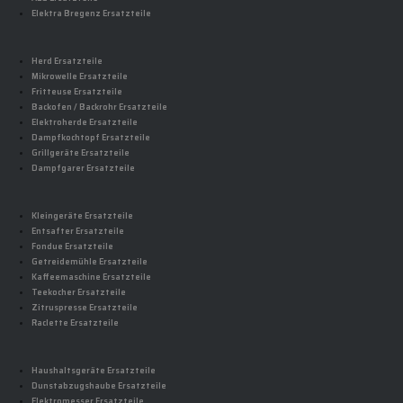
Elektra Bregenz Ersatzteile
Herd Ersatzteile
Mikrowelle Ersatzteile
Fritteuse Ersatzteile
Backofen / Backrohr Ersatzteile
Elektroherde Ersatzteile
Dampfkochtopf Ersatzteile
Grillgeräte Ersatzteile
Dampfgarer Ersatzteile
Kleingeräte Ersatzteile
Entsafter Ersatzteile
Fondue Ersatzteile
Getreidemühle Ersatzteile
Kaffeemaschine Ersatzteile
Teekocher Ersatzteile
Zitruspresse Ersatzteile
Raclette Ersatzteile
Haushaltsgeräte Ersatzteile
Dunstabzugshaube Ersatzteile
Elektromesser Ersatzteile