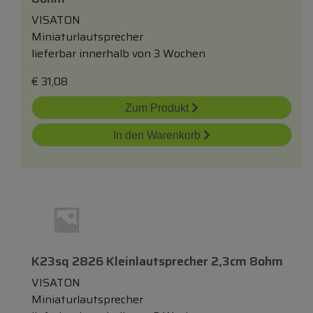
VISATON
Miniaturlautsprecher
lieferbar innerhalb von 3 Wochen
€
31,08
Zum Produkt
In den Warenkorb
K23sq 2826 Kleinlautsprecher 2,3cm 8ohm
VISATON
Miniaturlautsprecher