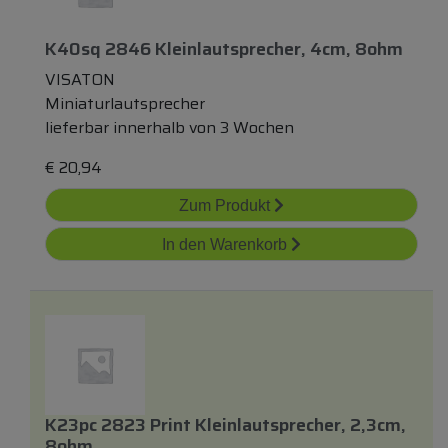
K40sq 2846 Kleinlautsprecher, 4cm, 8ohm
VISATON
Miniaturlautsprecher
lieferbar innerhalb von 3 Wochen
€
20,94
Zum Produkt
In den Warenkorb
K23pc 2823 Print Kleinlautsprecher, 2,3cm,
8ohm