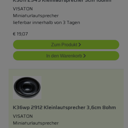
K50fl 2949 Kleinlautsprecher 5cm 16ohm
VISATON
Miniaturlautsprecher
lieferbar innerhalb von 3 Tagen
€
19,07
Zum Produkt
In den Warenkorb
K36wp 2912 Kleinlautsprecher 3,6cm 8ohm
VISATON
Miniaturlautsprecher