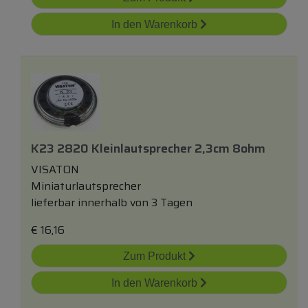
In den Warenkorb
K23 2820 Kleinlautsprecher 2,3cm 8ohm
VISATON
Miniaturlautsprecher
lieferbar innerhalb von 3 Tagen
€
16,16
Zum Produkt
In den Warenkorb