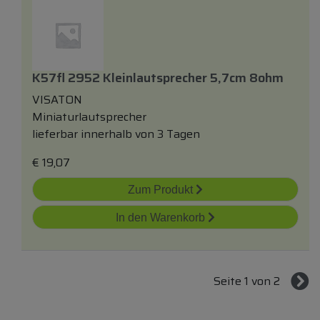
K57fl 2952 Kleinlautsprecher 5,7cm 8ohm
VISATON
Miniaturlautsprecher
lieferbar innerhalb von 3 Tagen
€
19,07
Zum Produkt
In den Warenkorb
Seite 1 von 2