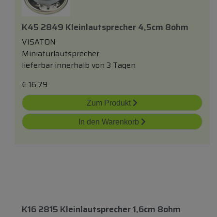
K45 2849 Kleinlautsprecher 4,5cm 8ohm
VISATON
Miniaturlautsprecher
lieferbar innerhalb von 3 Tagen
€
16,79
Zum Produkt
In den Warenkorb
K16 2815 Kleinlautsprecher 1,6cm 8ohm