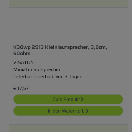
K36wp 2913 Kleinlautsprecher, 3,6cm,
50ohm
VISATON
Miniaturlautsprecher
lieferbar innerhalb von 3 Tagen
€
17,57
Zum Produkt
In den Warenkorb