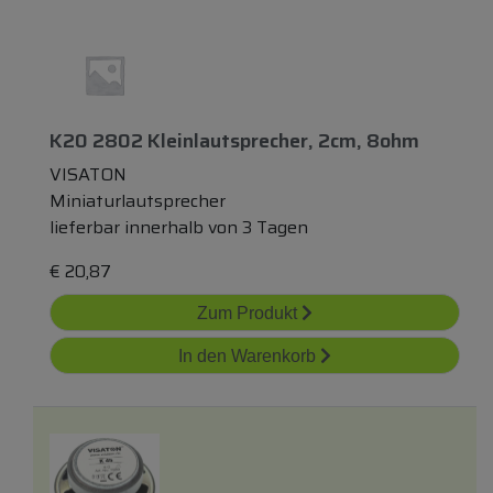
K20 2802 Kleinlautsprecher, 2cm, 8ohm
VISATON
Miniaturlautsprecher
lieferbar innerhalb von 3 Tagen
€
20,87
Zum Produkt
In den Warenkorb