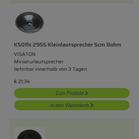
K50fls 2955 Kleinlautsprecher 5cm 8ohm
VISATON
Miniaturlautsprecher
lieferbar innerhalb von 3 Tagen
€
21,34
Zum Produkt
In den Warenkorb