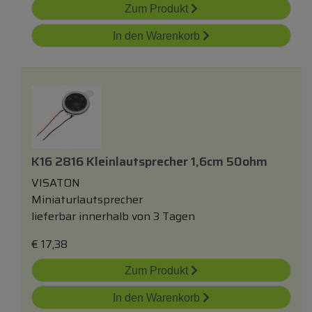
Zum Produkt
In den Warenkorb
K16 2816 Kleinlautsprecher 1,6cm 50ohm
VISATON
Miniaturlautsprecher
lieferbar innerhalb von 3 Tagen
€
17,38
Zum Produkt
In den Warenkorb