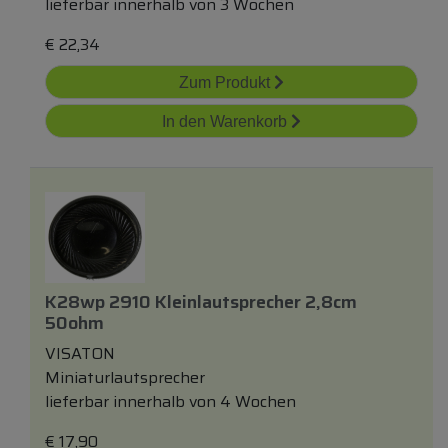
lieferbar innerhalb von 3 Wochen
€
22,34
Zum Produkt
In den Warenkorb
K28wp 2910 Kleinlautsprecher 2,8cm
50ohm
VISATON
Miniaturlautsprecher
lieferbar innerhalb von 4 Wochen
€
17,90