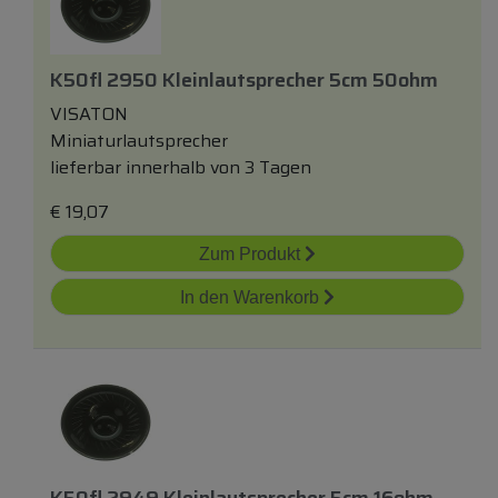
K50fl 2950 Kleinlautsprecher 5cm 50ohm
VISATON
Miniaturlautsprecher
lieferbar innerhalb von 3 Tagen
€
19,07
Zum Produkt
In den Warenkorb