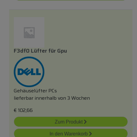
F3df0 Lüfter
für
Gpu
Gehäuselüfter PCs
lieferbar innerhalb von 3 Wochen
€
102,66
Zum Produkt
In den Warenkorb