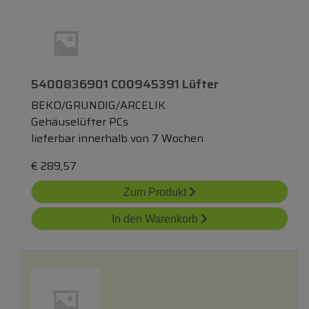
5400836901 C00945391 Lüfter
BEKO/GRUNDIG/ARCELIK
Gehäuselüfter PCs
lieferbar innerhalb von 7 Wochen
€
289,57
Zum Produkt
In den Warenkorb