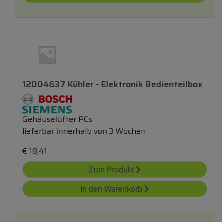
12004637 Kühler - Elektronik Bedienteilbox
Gehäuselüfter PCs
lieferbar innerhalb von 3 Wochen
€
18,41
Zum Produkt
In den Warenkorb