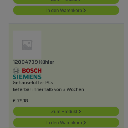
In den Warenkorb
12004739 Kühler
Gehäuselüfter PCs
lieferbar innerhalb von 3 Wochen
€
78,18
Zum Produkt
In den Warenkorb