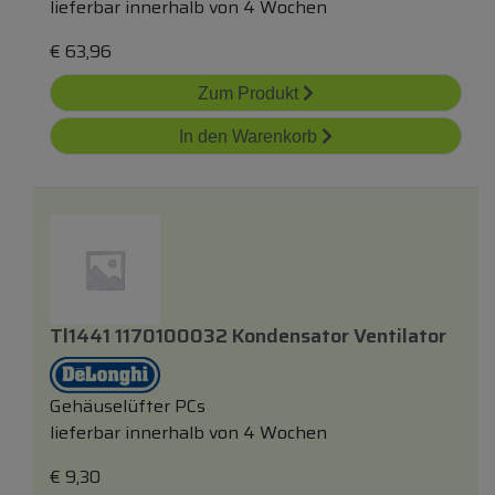
lieferbar innerhalb von 4 Wochen
€
63,96
Zum Produkt
In den Warenkorb
Tl1441 1170100032 Kondensator Ventilator
Gehäuselüfter PCs
lieferbar innerhalb von 4 Wochen
€
9,30