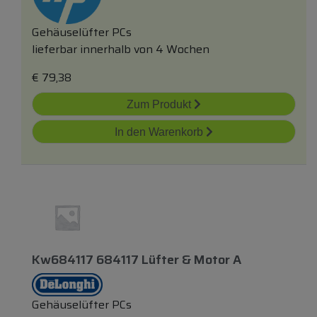
Gehäuselüfter PCs
lieferbar innerhalb von 4 Wochen
€
79,38
Zum Produkt
In den Warenkorb
Kw684117 684117 Lüfter & Motor A
Gehäuselüfter PCs