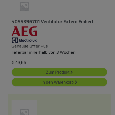
4055396701 Ventilator Extern Einheit
Gehäuselüfter PCs
lieferbar innerhalb von 3 Wochen
€
43,66
Zum Produkt
In den Warenkorb