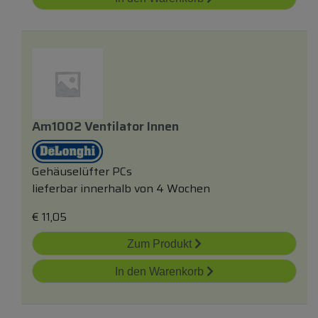
Am1002 Ventilator Innen
Gehäuselüfter PCs
lieferbar innerhalb von 4 Wochen
€
11,05
Zum Produkt
In den Warenkorb