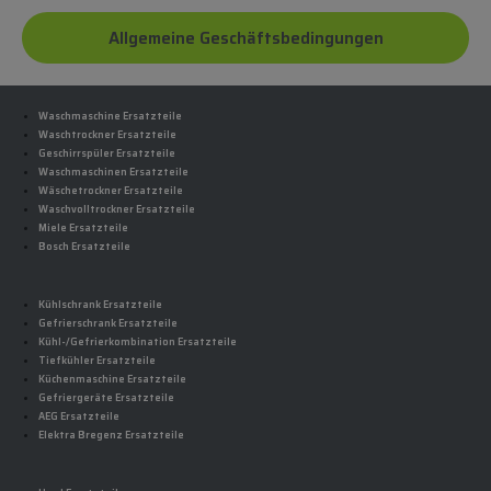
Allgemeine Geschäftsbedingungen
Waschmaschine Ersatzteile
Waschtrockner Ersatzteile
Geschirrspüler Ersatzteile
Waschmaschinen Ersatzteile
Wäschetrockner Ersatzteile
Waschvolltrockner Ersatzteile
Miele Ersatzteile
Bosch Ersatzteile
Kühlschrank Ersatzteile
Gefrierschrank Ersatzteile
Kühl-/Gefrierkombination Ersatzteile
Tiefkühler Ersatzteile
Küchenmaschine Ersatzteile
Gefriergeräte Ersatzteile
AEG Ersatzteile
Elektra Bregenz Ersatzteile