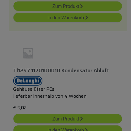
Zum Produkt
In den Warenkorb
Tl1247 1170100010 Kondensator Abluft
Gehäuselüfter PCs
lieferbar innerhalb von 4 Wochen
€
5,02
Zum Produkt
In den Warenkorb