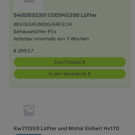
5400832301 C00945390 Lüfter
BEKO/GRUNDIG/ARCELIK
Gehäuselüfter PCs
lieferbar innerhalb von 7 Wochen
€
289,57
Zum Produkt
In den Warenkorb
Kw711359 Lüfter
und
Motor Einheit Hv170