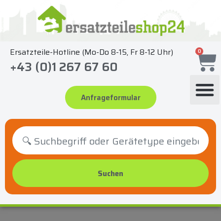
Zum
Inhalt
springen
Ersatzteile-Hotline (Mo-Do 8-15, Fr 8-12 Uhr)
0
+43 (0)1 267 67 60
Anfrageformular