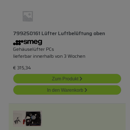
799250161 Lüfter Luftbelüftung
oben
Gehäuselüfter PCs
lieferbar innerhalb von 3 Wochen
€
315,34
Zum Produkt
In den Warenkorb