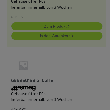
Gehäuselüfter PCs
lieferbar innerhalb von 3 Wochen
€
19,15
Zum Produkt
In den Warenkorb
699250158 Gr Lüfter
Gehäuselüfter PCs
lieferbar innerhalb von 3 Wochen
€
142,30