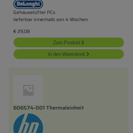
Gehäuselüfter PCs
lieferbar innerhalb von 4 Wochen
€
29,08
Zum Produkt
In den Warenkorb
606574-001 Thermaleinheit