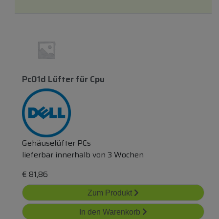
Pc01d Lüfter
für
Cpu
Gehäuselüfter PCs
lieferbar innerhalb von 3 Wochen
€
81,86
Zum Produkt
In den Warenkorb