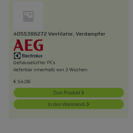
4055386272 Ventilator, Verdampfer
Gehäuselüfter PCs
lieferbar innerhalb von 3 Wochen
€
54,06
Zum Produkt
In den Warenkorb