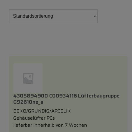
4305894900 C00934116 Lüfterbaugruppe
G92610ne_a
BEKO/GRUNDIG/ARCELIK
Gehäuselüfter PCs
lieferbar innerhalb von 7 Wochen