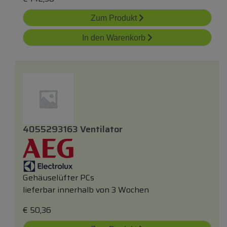
Zum Produkt
In den Warenkorb
4055293163 Ventilator
Gehäuselüfter PCs
lieferbar innerhalb von 3 Wochen
€
50,36