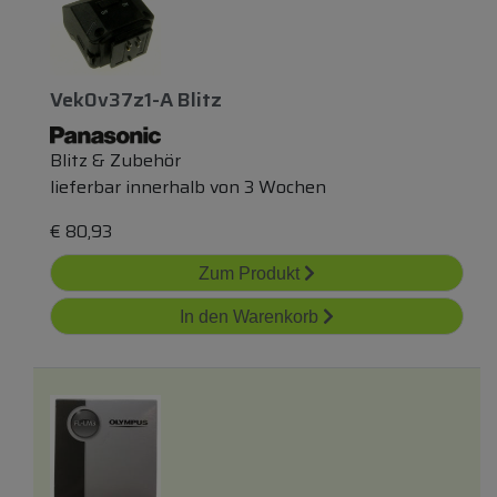
Vek0v37z1-A Blitz
Blitz & Zubehör
lieferbar innerhalb von 3 Wochen
€
80,93
Zum Produkt
In den Warenkorb