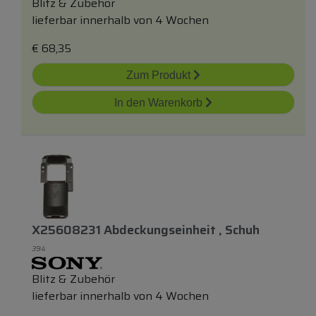
Blitz & Zubehör
lieferbar innerhalb von 4 Wochen
€
68,35
Zum Produkt
In den Warenkorb
X25608231 Abdeckungseinheit , Schuh
394
Blitz & Zubehör
lieferbar innerhalb von 4 Wochen