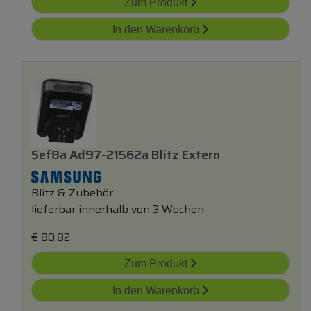
Zum Produkt
In den Warenkorb
Sef8a Ad97-21562a Blitz Extern
Blitz & Zubehör
lieferbar innerhalb von 3 Wochen
€
80,82
Zum Produkt
In den Warenkorb