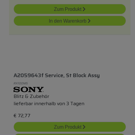
Zum Produkt
In den Warenkorb
A2059643f Service, St Block Assy
RX100M5
Blitz & Zubehör
lieferbar innerhalb von 3 Tagen
€
72,77
Zum Produkt