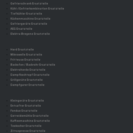
Gefrierschrank Ersatzteile
Kühl-/Gefrierkombination Ersatzteile
Tiefkühler Ersatzteile
Küchenmaschine Ersatzteile
Gefriergeräte Ersatzteile
AEG Ersatzteile
Elektra Bregenz Ersatzteile
Herd Ersatzteile
Mikrowelle Ersatzteile
Fritteuse Ersatzteile
Backofen / Backrohr Ersatzteile
Elektroherde Ersatzteile
Dampfkochtopf Ersatzteile
Grillgeräte Ersatzteile
Dampfgarer Ersatzteile
Kleingeräte Ersatzteile
Entsafter Ersatzteile
Fondue Ersatzteile
Getreidemühle Ersatzteile
Kaffeemaschine Ersatzteile
Teekocher Ersatzteile
Zitruspresse Ersatzteile