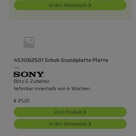
In den Warenkorb
453062501 Schuh Grundplatte Platte
775
Blitz & Zubehör
lieferbar innerhalb von 4 Wochen
€
25,01
Zum Produkt
In den Warenkorb