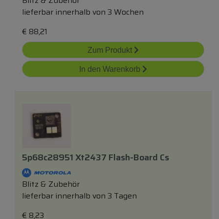
Blitz & Zubehör
lieferbar innerhalb von 3 Wochen
€
88,21
Zum Produkt
In den Warenkorb
5p68c28951 Xt2437 Flash-Board Cs
Blitz & Zubehör
lieferbar innerhalb von 3 Tagen
€
8,23