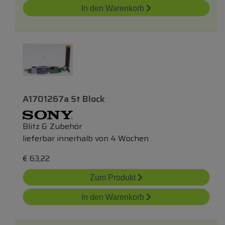
In den Warenkorb
A1701267a St Block
Blitz & Zubehör
lieferbar innerhalb von 4 Wochen
€
63,22
Zum Produkt
In den Warenkorb