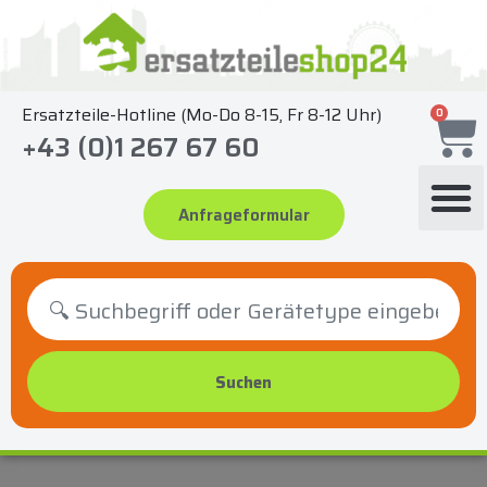
Zum
Inhalt
springen
Ersatzteile-Hotline (Mo-Do 8-15, Fr 8-12 Uhr)
0
+43 (0)1 267 67 60
Anfrageformular