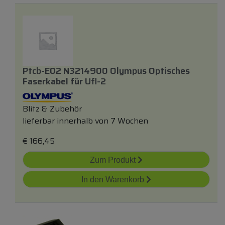
Ptcb-E02 N3214900 Olympus Optisches
Faserkabel
für
Ufl-2
Blitz & Zubehör
lieferbar innerhalb von 7 Wochen
€
166,45
Zum Produkt
In den Warenkorb