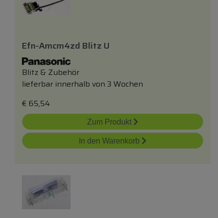
Efn-Amcm4zd Blitz U
Blitz & Zubehör
lieferbar innerhalb von 3 Wochen
€
65,54
Zum Produkt
In den Warenkorb