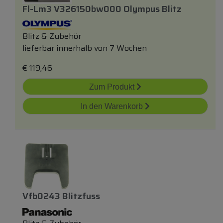
Fl-Lm3 V326150bw000 Olympus Blitz
Blitz & Zubehör
lieferbar innerhalb von 7 Wochen
€
119,46
Zum Produkt
In den Warenkorb
Vfb0243 Blitzfuss