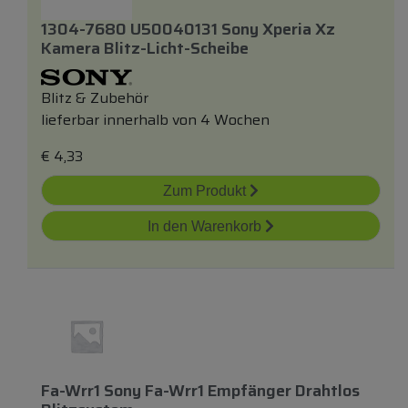
1304-7680 U50040131 Sony Xperia Xz
Kamera Blitz-Licht-Scheibe
Blitz & Zubehör
lieferbar innerhalb von 4 Wochen
€
4,33
Zum Produkt
In den Warenkorb
Fa-Wrr1 Sony Fa-Wrr1 Empfänger Drahtlos