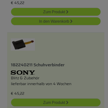
€
45,22
Zum Produkt
In den Warenkorb
182240211 Schuhverbinder
Blitz & Zubehör
lieferbar innerhalb von 4 Wochen
€
45,22
Zum Produkt