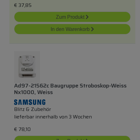
€
37,85
Zum Produkt
In den Warenkorb
Ad97-21562c Baugruppe Stroboskop-Weiss
Nx1000, Weiss
Blitz & Zubehör
lieferbar innerhalb von 3 Wochen
€
78,10