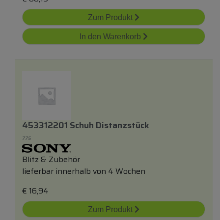
Zum Produkt
In den Warenkorb
453312201 Schuh Distanzstück
775
Blitz & Zubehör
lieferbar innerhalb von 4 Wochen
€
16,94
Zum Produkt