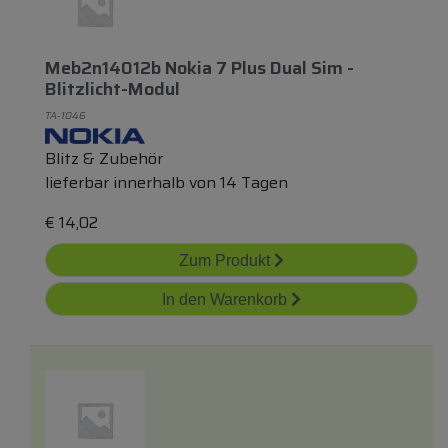
Meb2n14012b Nokia 7 Plus Dual Sim -
Blitzlicht-Modul
TA-1046
Blitz & Zubehör
lieferbar innerhalb von 14 Tagen
€
14,02
Zum Produkt
In den Warenkorb