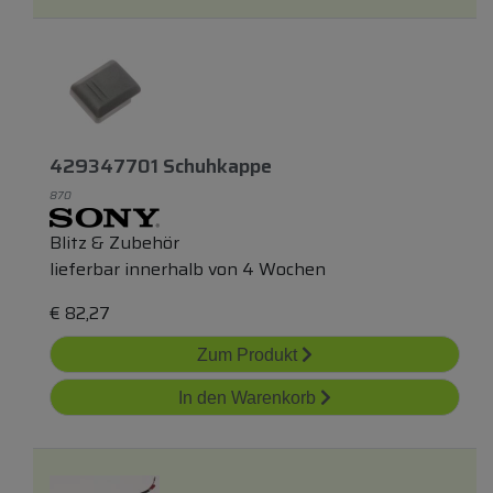
429347701 Schuhkappe
870
Blitz & Zubehör
lieferbar innerhalb von 4 Wochen
€
82,27
Zum Produkt
In den Warenkorb