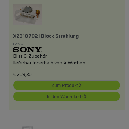
X23187021 Block Strahlung
COMPL
Blitz & Zubehör
lieferbar innerhalb von 4 Wochen
€
209,30
Zum Produkt
In den Warenkorb