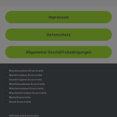
Impressum
Datenschutz
Allgemeine Geschäftsbedingungen
Waschmaschine Ersatzteile
Waschtrockner Ersatzteile
Geschirrspüler Ersatzteile
Waschmaschinen Ersatzteile
Wäschetrockner Ersatzteile
Waschvolltrockner Ersatzteile
Miele Ersatzteile
Bosch Ersatzteile
Kühlschrank Ersatzteile