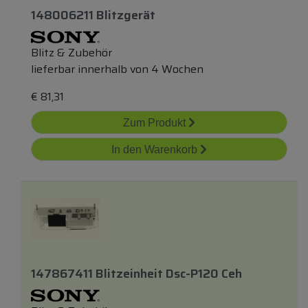
148006211 Blitzgerät
Blitz & Zubehör
lieferbar innerhalb von 4 Wochen
€
81,31
Zum Produkt
In den Warenkorb
147867411 Blitzeinheit Dsc-P120 Ceh