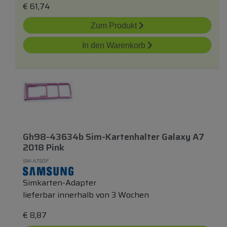
€
61,74
Zum Produkt
In den Warenkorb
Gh98-43634b Sim-Kartenhalter Galaxy A7
2018 Pink
SM-A750F
Simkarten-Adapter
lieferbar innerhalb von 3 Wochen
€
8,87