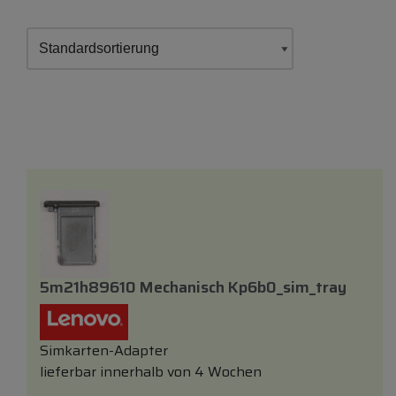
5m21h89610 Mechanisch Kp6b0_sim_tray
Simkarten-Adapter
lieferbar innerhalb von 4 Wochen