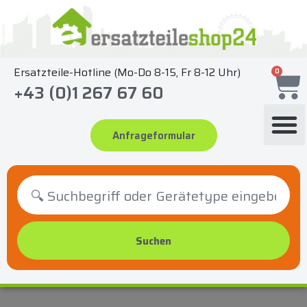
Zum
Inhalt
springen
Ersatzteile-Hotline (Mo-Do 8-15, Fr 8-12 Uhr)
0
+43 (0)1 267 67 60
Anfrageformular