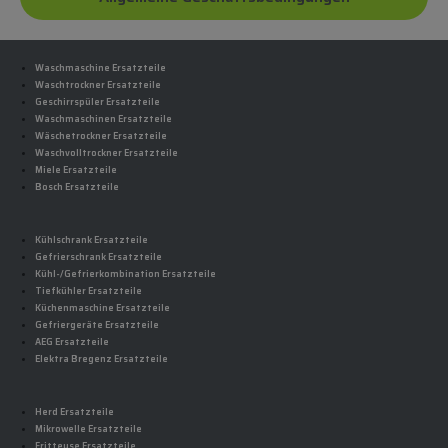
Waschmaschine Ersatzteile
Waschtrockner Ersatzteile
Geschirrspüler Ersatzteile
Waschmaschinen Ersatzteile
Wäschetrockner Ersatzteile
Waschvolltrockner Ersatzteile
Miele Ersatzteile
Bosch Ersatzteile
Kühlschrank Ersatzteile
Gefrierschrank Ersatzteile
Kühl-/Gefrierkombination Ersatzteile
Tiefkühler Ersatzteile
Küchenmaschine Ersatzteile
Gefriergeräte Ersatzteile
AEG Ersatzteile
Elektra Bregenz Ersatzteile
Herd Ersatzteile
Mikrowelle Ersatzteile
Fritteuse Ersatzteile