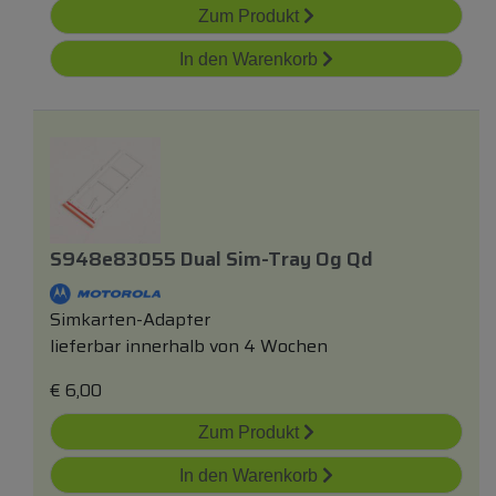
Zum Produkt
In den Warenkorb
S948e83055 Dual Sim-Tray Og Qd
Simkarten-Adapter
lieferbar innerhalb von 4 Wochen
€
6,00
Zum Produkt
In den Warenkorb