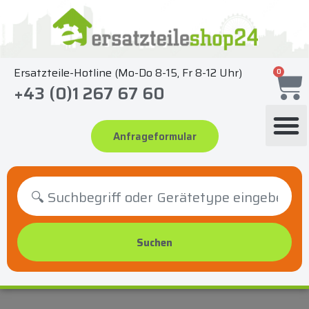
Zum
Inhalt
springen
Ersatzteile-Hotline (Mo-Do 8-15, Fr 8-12 Uhr)
0
+43 (0)1 267 67 60
Anfrageformular