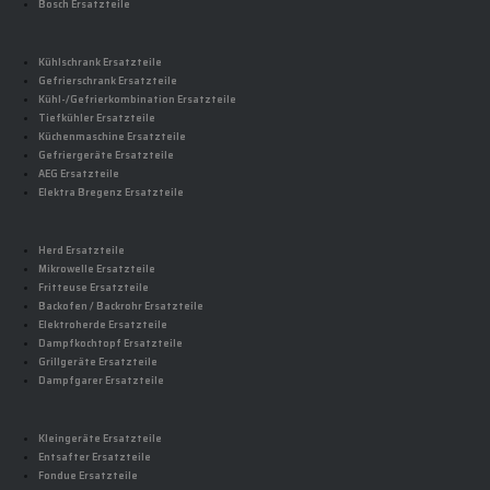
Bosch Ersatzteile
Kühlschrank Ersatzteile
Gefrierschrank Ersatzteile
Kühl-/Gefrierkombination Ersatzteile
Tiefkühler Ersatzteile
Küchenmaschine Ersatzteile
Gefriergeräte Ersatzteile
AEG Ersatzteile
Elektra Bregenz Ersatzteile
Herd Ersatzteile
Mikrowelle Ersatzteile
Fritteuse Ersatzteile
Backofen / Backrohr Ersatzteile
Elektroherde Ersatzteile
Dampfkochtopf Ersatzteile
Grillgeräte Ersatzteile
Dampfgarer Ersatzteile
Kleingeräte Ersatzteile
Entsafter Ersatzteile
Fondue Ersatzteile