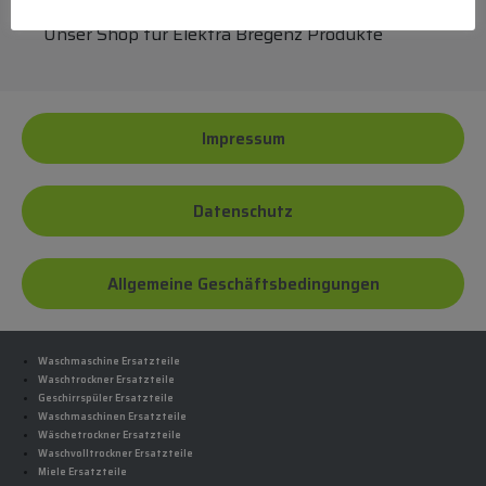
Unser Shop für Elektra Bregenz Produkte
Impressum
Datenschutz
Allgemeine Geschäftsbedingungen
Waschmaschine Ersatzteile
Waschtrockner Ersatzteile
Geschirrspüler Ersatzteile
Waschmaschinen Ersatzteile
Wäschetrockner Ersatzteile
Waschvolltrockner Ersatzteile
Miele Ersatzteile