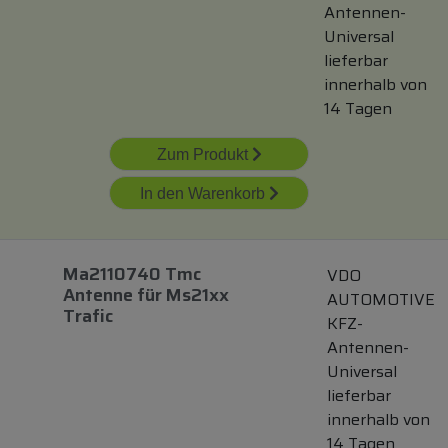
Antennen-
Universal
lieferbar
innerhalb von
14 Tagen
Zum Produkt
In den Warenkorb
Ma2110740 Tmc
VDO
Antenne
für
Ms21xx
AUTOMOTIVE
Trafic
KFZ-
Antennen-
Universal
lieferbar
innerhalb von
14 Tagen