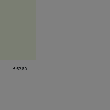
€
62,68