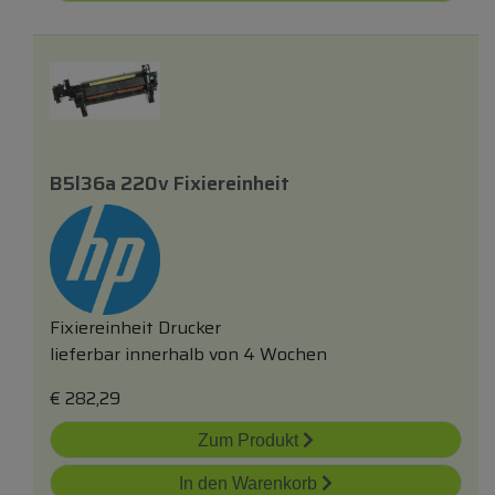
B5l36a 220v Fixiereinheit
Fixiereinheit Drucker
lieferbar innerhalb von 4 Wochen
€
282,29
Zum Produkt
In den Warenkorb