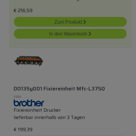
€
216,59
Zum Produkt
In den Warenkorb
D0135y001 Fixiereinheit Mfc-L3750
230V
Fixiereinheit Drucker
lieferbar innerhalb von 3 Tagen
€
199,39