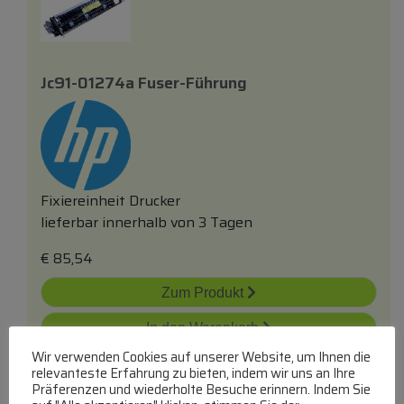
Jc91-01274a Fuser-Führung
Fixiereinheit Drucker
lieferbar innerhalb von 3 Tagen
€
85,54
Zum Produkt
In den Warenkorb
Wir verwenden Cookies auf unserer Website, um Ihnen die
relevanteste Erfahrung zu bieten, indem wir uns an Ihre
Präferenzen und wiederholte Besuche erinnern. Indem Sie