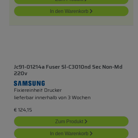
In den Warenkorb
Jc91-01214a Fuser Sl-C3010nd Sec Non-Md
220v
Fixiereinheit Drucker
lieferbar innerhalb von 3 Wochen
€
124,15
Zum Produkt
In den Warenkorb