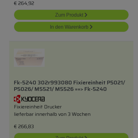
€
264,92
Zum Produkt
In den Warenkorb
Fk-5240 302r993080 Fixiereinheit P5021/
P5026/ M5521/ M5526 ==> Fk-5240
Fixiereinheit Drucker
lieferbar innerhalb von 3 Wochen
€
266,83