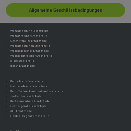
Allgemeine Geschäftsbedingungen
Waschmaschine Ersatzteile
Waschtrockner Ersatzteile
Geschirrspüler Ersatzteile
Waschmaschinen Ersatzteile
Wäschetrockner Ersatzteile
Waschvolltrockner Ersatzteile
Miele Ersatzteile
Bosch Ersatzteile
Kühlschrank Ersatzteile
Gefrierschrank Ersatzteile
Kühl-/Gefrierkombination Ersatzteile
Tiefkühler Ersatzteile
Küchenmaschine Ersatzteile
Gefriergeräte Ersatzteile
AEG Ersatzteile
Elektra Bregenz Ersatzteile