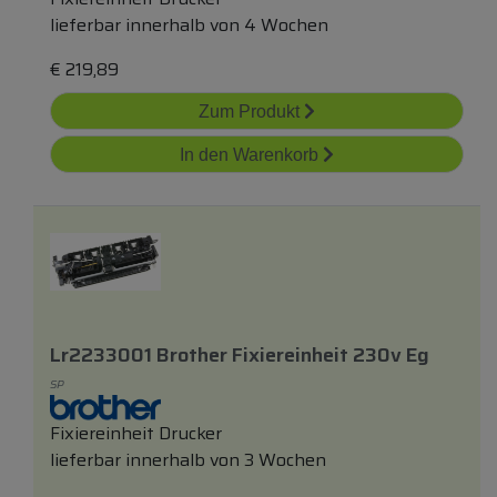
lieferbar innerhalb von 4 Wochen
€
219,89
Zum Produkt
In den Warenkorb
Lr2233001 Brother Fixiereinheit 230v Eg
SP
Fixiereinheit Drucker
lieferbar innerhalb von 3 Wochen