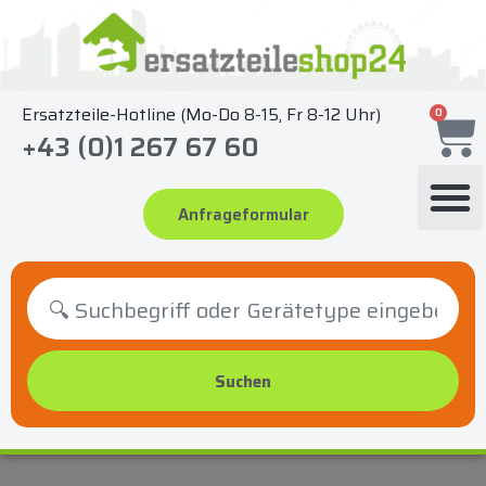
Zum
Inhalt
springen
Ersatzteile-Hotline (Mo-Do 8-15, Fr 8-12 Uhr)
0
+43 (0)1 267 67 60
Anfrageformular