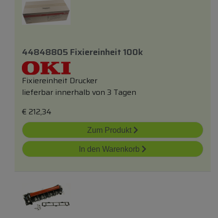
44848805 Fixiereinheit 100k
Fixiereinheit Drucker
lieferbar innerhalb von 3 Tagen
€
212,34
Zum Produkt
In den Warenkorb