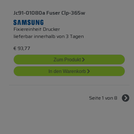
Jc91-01080a Fuser Clp-365w
Fixiereinheit Drucker
lieferbar innerhalb von 3 Tagen
€
93,77
Zum Produkt
In den Warenkorb
Seite 1 von 8