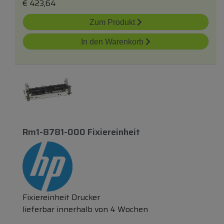
€
423,64
Zum Produkt
In den Warenkorb
Rm1-8781-000 Fixiereinheit
Fixiereinheit Drucker
lieferbar innerhalb von 4 Wochen