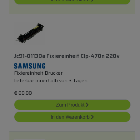
Jc91-01130a Fixiereinheit Clp-470n 220v
Fixiereinheit Drucker
lieferbar innerhalb von 3 Tagen
€
88,88
Zum Produkt
In den Warenkorb