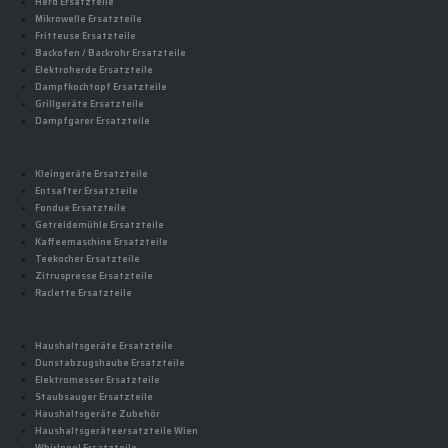
Herd Ersatzteile
Mikrowelle Ersatzteile
Fritteuse Ersatzteile
Backofen / Backrohr Ersatzteile
Elektroherde Ersatzteile
Dampfkochtopf Ersatzteile
Grillgeräte Ersatzteile
Dampfgarer Ersatzteile
Kleingeräte Ersatzteile
Entsafter Ersatzteile
Fondue Ersatzteile
Getreidemühle Ersatzteile
Kaffeemaschine Ersatzteile
Teekocher Ersatzteile
Zitruspresse Ersatzteile
Raclette Ersatzteile
Haushaltsgeräte Ersatzteile
Dunstabzugshaube Ersatzteile
Elektromesser Ersatzteile
Staubsauger Ersatzteile
Haushaltsgeräte Zubehör
Haushaltsgeräteersatzteile Wien