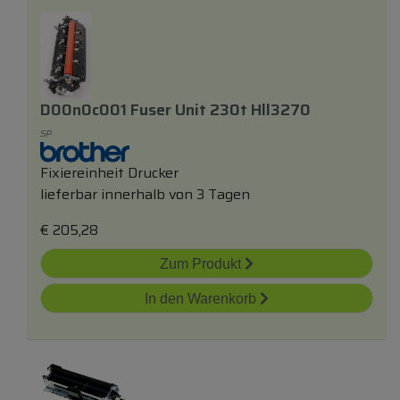
D00n0c001 Fuser Unit 230t Hll3270
SP
Fixiereinheit Drucker
lieferbar innerhalb von 3 Tagen
€
205,28
Zum Produkt
In den Warenkorb