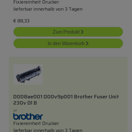
Fixiereinheit Drucker
lieferbar innerhalb von 3 Tagen
€
88,33
Zum Produkt
In den Warenkorb
D008ae001 D00v9p001 Brother Fuser Unit
230v Dl B
SP
Fixiereinheit Drucker
lieferbar innerhalb von 3 Tagen