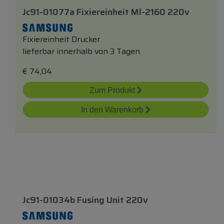
Jc91-01077a Fixiereinheit Ml-2160 220v
Fixiereinheit Drucker
lieferbar innerhalb von 3 Tagen
€
74,04
Zum Produkt
In den Warenkorb
Jc91-01034b Fusing Unit 220v