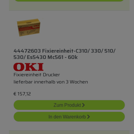
44472603 Fixiereinheit-C310/ 330/ 510/
530/ Es5430 Mc561 - 60k
Fixiereinheit Drucker
lieferbar innerhalb von 3 Wochen
€
157,12
Zum Produkt
In den Warenkorb