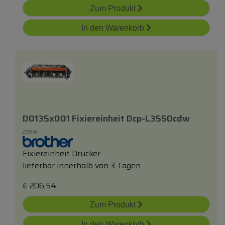
Zum Produkt
In den Warenkorb
D0135x001 Fixiereinheit Dcp-L3550cdw
230W
Fixiereinheit Drucker
lieferbar innerhalb von 3 Tagen
€
206,54
Zum Produkt
In den Warenkorb