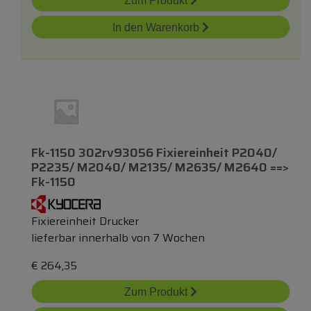
Zum Produkt
In den Warenkorb
Fk-1150 302rv93056 Fixiereinheit P2040/
P2235/ M2040/ M2135/ M2635/ M2640 ==>
Fk-1150
Fixiereinheit Drucker
lieferbar innerhalb von 7 Wochen
€
264,35
Zum Produkt