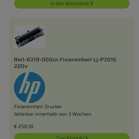
In den Warenkorb
Rm1-6319-000cn Fixiereinheit Lj-P3015
220v
Fixiereinheit Drucker
lieferbar innerhalb von 3 Wochen
€
250,18
Zum Produkt