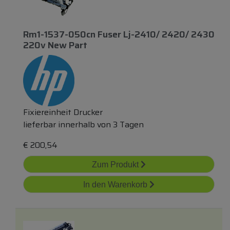
Rm1-1537-050cn Fuser Lj-2410/ 2420/ 2430
220v New Part
Fixiereinheit Drucker
lieferbar innerhalb von 3 Tagen
€
200,54
Zum Produkt
In den Warenkorb