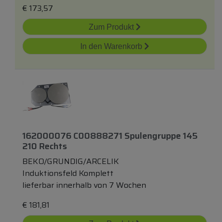
€
173,57
Zum Produkt
In den Warenkorb
162000076 C00888271 Spulengruppe 145
210 Rechts
BEKO/GRUNDIG/ARCELIK
Induktionsfeld Komplett
lieferbar innerhalb von 7 Wochen
€
181,81