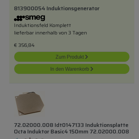
813900054 Induktionsgenerator
Induktionsfeld Komplett
lieferbar innerhalb von 3 Tagen
€
356,84
Zum Produkt
In den Warenkorb
72.02000.008 Idt0147133 Induktionsplatte
Octa Induktor Basic4 150mm 72.02000.008