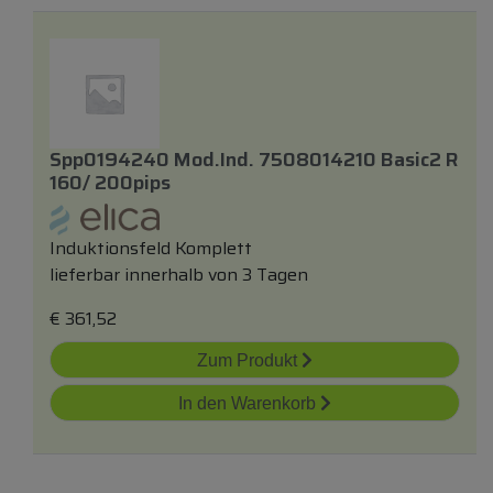
Spp0194240 Mod.ind. 7508014210 Basic2 R
160/ 200pips
Induktionsfeld Komplett
lieferbar innerhalb von 3 Tagen
€
361,52
Zum Produkt
In den Warenkorb