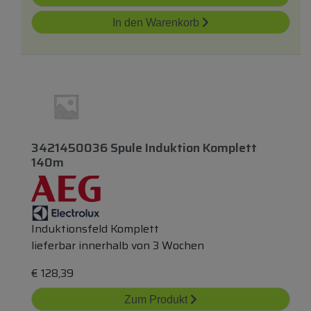
In den Warenkorb
3421450036 Spule Induktion Komplett
140m
Induktionsfeld Komplett
lieferbar innerhalb von 3 Wochen
€
128,39
Zum Produkt