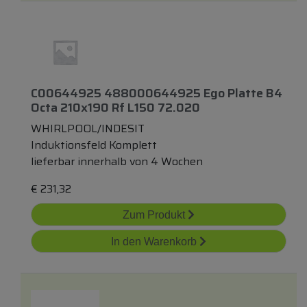
C00644925 488000644925 Ego Platte B4
Octa 210x190 Rf L150 72.020
WHIRLPOOL/INDESIT
Induktionsfeld Komplett
lieferbar innerhalb von 4 Wochen
€
231,32
Zum Produkt
In den Warenkorb