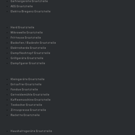
Gefriergeräte Ersatzteile
AEG Ersatzteile
Elektra Bregenz Ersatzteile
Herd Ersatzteile
Mikrowelle Ersatzteile
Fritteuse Ersatzteile
Backofen / Backrohr Ersatzteile
Elektroherde Ersatzteile
Dampfkochtopf Ersatzteile
Grillgeräte Ersatzteile
Dampfgarer Ersatzteile
Kleingeräte Ersatzteile
Entsafter Ersatzteile
Fondue Ersatzteile
Getreidemühle Ersatzteile
Kaffeemaschine Ersatzteile
Teekocher Ersatzteile
Zitruspresse Ersatzteile
Raclette Ersatzteile
Haushaltsgeräte Ersatzteile