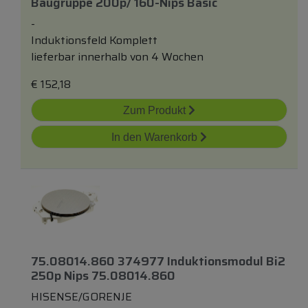
Baugruppe 200p/ 160-Nips Basic
-
Induktionsfeld Komplett
lieferbar innerhalb von 4 Wochen
€
152,18
Zum Produkt
In den Warenkorb
75.08014.860 374977 Induktionsmodul Bi2
250p Nips 75.08014.860
HISENSE/GORENJE