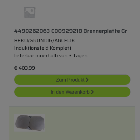
4490262063 C00929218 Brennerplatte Gr
BEKO/GRUNDIG/ARCELIK
Induktionsfeld Komplett
lieferbar innerhalb von 3 Tagen
€
403,99
Zum Produkt
In den Warenkorb