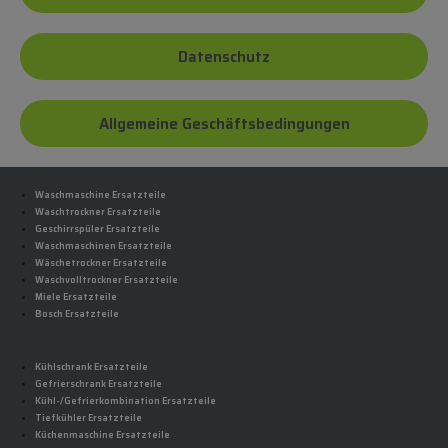
Datenschutz
Allgemeine Geschäftsbedingungen
Waschmaschine Ersatzteile
Waschtrockner Ersatzteile
Geschirrspüler Ersatzteile
Waschmaschinen Ersatzteile
Wäschetrockner Ersatzteile
Waschvolltrockner Ersatzteile
Miele Ersatzteile
Bosch Ersatzteile
Kühlschrank Ersatzteile
Gefrierschrank Ersatzteile
Kühl-/Gefrierkombination Ersatzteile
Tiefkühler Ersatzteile
Küchenmaschine Ersatzteile