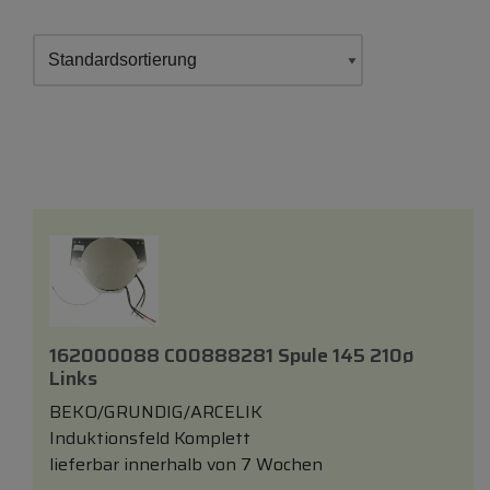
162000088 C00888281 Spule 145 210ø
Links
BEKO/GRUNDIG/ARCELIK
Induktionsfeld Komplett
lieferbar innerhalb von 7 Wochen