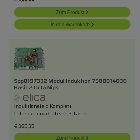
€
289,98
Zum Produkt
In den Warenkorb
Spp0197332 Modul Induktion 7508014030
Basic 2 Octa Nips
Induktionsfeld Komplett
lieferbar innerhalb von 3 Tagen
€
389,39
Zum Produkt