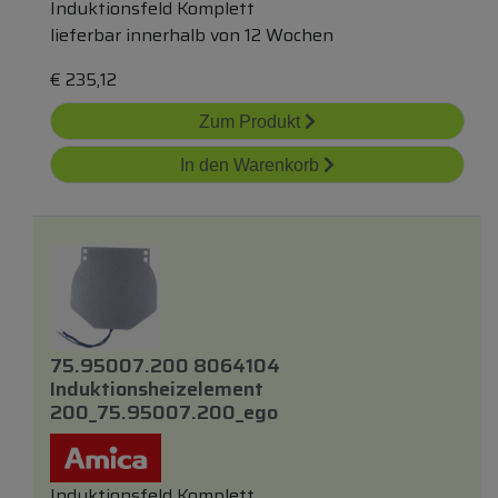
Induktionsfeld Komplett
lieferbar innerhalb von 12 Wochen
€
235,12
Zum Produkt
In den Warenkorb
75.95007.200 8064104
Induktionsheizelement
200_75.95007.200_ego
Induktionsfeld Komplett