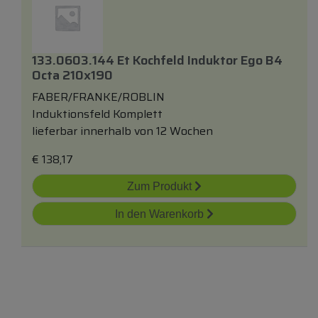
133.0603.144 Et Kochfeld Induktor Ego B4
Octa 210x190
FABER/FRANKE/ROBLIN
Induktionsfeld Komplett
lieferbar innerhalb von 12 Wochen
€
138,17
Zum Produkt
In den Warenkorb