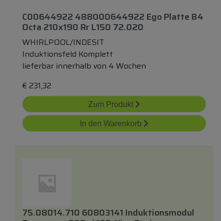
C00644922 488000644922 Ego Platte B4
Octa 210x190 Rr L150 72.020
WHIRLPOOL/INDESIT
Induktionsfeld Komplett
lieferbar innerhalb von 4 Wochen
€
231,32
Zum Produkt
In den Warenkorb
75.08014.710 60803141 Induktionsmodul