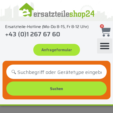
Zum
Inhalt
springen
Ersatzteile-Hotline (Mo-Do 8-15, Fr 8-12 Uhr)
0
+43 (0)1 267 67 60
Anfrageformular