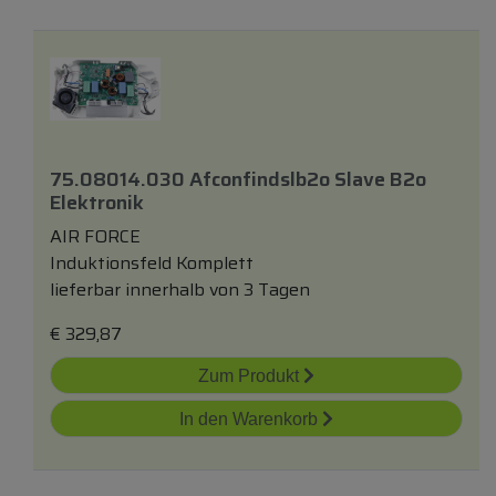
75.08014.030 Afconfindslb2o Slave B2o
Elektronik
AIR FORCE
Induktionsfeld Komplett
lieferbar innerhalb von 3 Tagen
€
329,87
Zum Produkt
In den Warenkorb