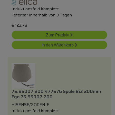
Induktionsfeld Komplett
lieferbar innerhalb von 3 Tagen
€
123,78
Zum Produkt
In den Warenkorb
75.95007.200 477576 Spule Bi3 200mm
Ego 75.95007.200
HISENSE/GORENJE
Induktionsfeld Komplett