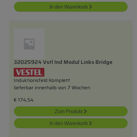
In den Warenkorb
32025924 Vstl Ind Modul Links Bridge
Induktionsfeld Komplett
lieferbar innerhalb von 7 Wochen
€
174,54
Zum Produkt
In den Warenkorb