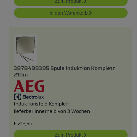
Zum Produkt
In den Warenkorb
3878499395 Spule Induktion Komplett
210m
Induktionsfeld Komplett
lieferbar innerhalb von 3 Wochen
€
212,56
Zum Produkt