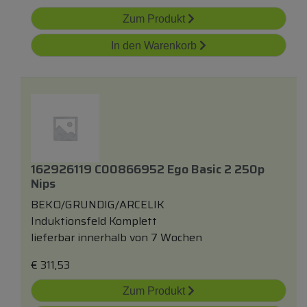
Zum Produkt
In den Warenkorb
162926119 C00866952 Ego Basic 2 250p
Nips
BEKO/GRUNDIG/ARCELIK
Induktionsfeld Komplett
lieferbar innerhalb von 7 Wochen
€
311,53
Zum Produkt