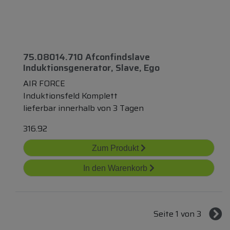
75.08014.710 Afconfindslave
Induktionsgenerator, Slave, Ego
AIR FORCE
Induktionsfeld Komplett
lieferbar innerhalb von 3 Tagen
316.92
Zum Produkt
In den Warenkorb
Seite 1 von 3