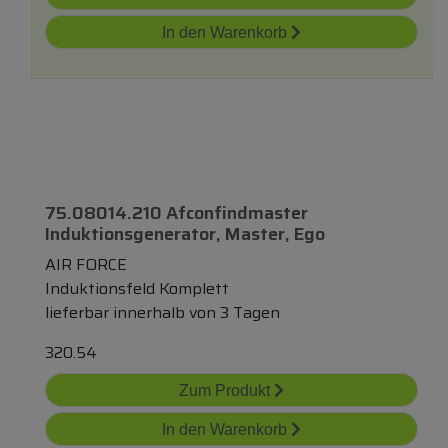
In den Warenkorb
75.08014.210 Afconfindmaster
Induktionsgenerator, Master, Ego
AIR FORCE
Induktionsfeld Komplett
lieferbar innerhalb von 3 Tagen
320.54
Zum Produkt
In den Warenkorb