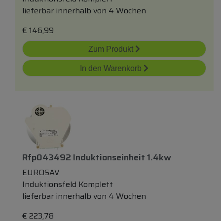
lieferbar innerhalb von 4 Wochen
€
146,99
Zum Produkt
In den Warenkorb
Rfp043492 Induktionseinheit 1.4kw
EUROSAV
Induktionsfeld Komplett
lieferbar innerhalb von 4 Wochen
€
223,78