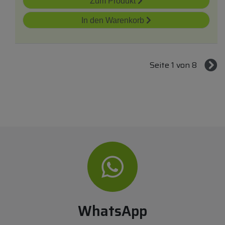
Zum Produkt
In den Warenkorb
Seite 1 von 8
WhatsApp