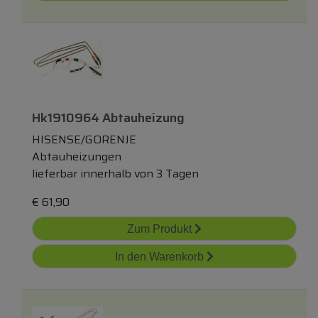
Hk1910964 Abtauheizung
HISENSE/GORENJE
Abtauheizungen
lieferbar innerhalb von 3 Tagen
€
61,90
Zum Produkt
In den Warenkorb