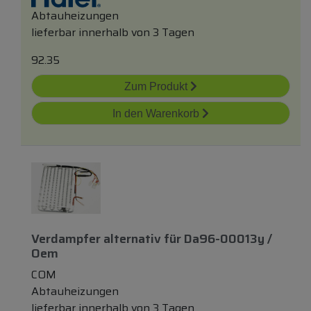
Abtauheizungen
lieferbar innerhalb von 3 Tagen
92.35
Zum Produkt
In den Warenkorb
Verdampfer
alternativ
für
Da96-00013y /
Oem
COM
Abtauheizungen
lieferbar innerhalb von 3 Tagen