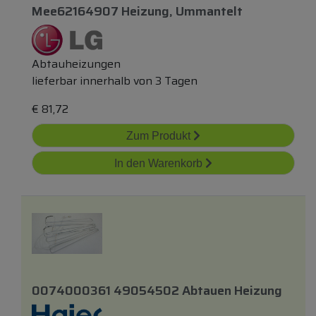
Mee62164907 Heizung, Ummantelt
Abtauheizungen
lieferbar innerhalb von 3 Tagen
€
81,72
Zum Produkt
In den Warenkorb
0074000361 49054502 Abtauen Heizung