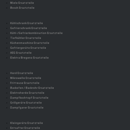
Miele Ersatzteile
Bosch Ersatzteile
Kühlschrank Ersatzteile
Gefrierschrank Ersatzteile
Kühl-/Gefrierkombination Ersatzteile
Tiefkühler Ersatzteile
Küchenmaschine Ersatzteile
Gefriergeräte Ersatzteile
AEG Ersatzteile
Elektra Bregenz Ersatzteile
Herd Ersatzteile
Mikrowelle Ersatzteile
Fritteuse Ersatzteile
Backofen / Backrohr Ersatzteile
Elektroherde Ersatzteile
Dampfkochtopf Ersatzteile
Grillgeräte Ersatzteile
Dampfgarer Ersatzteile
Kleingeräte Ersatzteile
Entsafter Ersatzteile