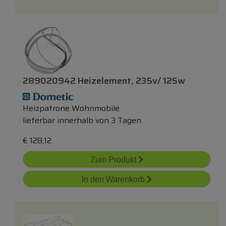
289020942 Heizelement, 235v/ 125w
Heizpatrone Wohnmobile
lieferbar innerhalb von 3 Tagen
€
128,12
Zum Produkt
In den Warenkorb