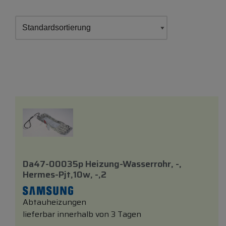
Da47-00035p Heizung-Wasserrohr, -,
Hermes-Pjt,10w, -,2
Abtauheizungen
lieferbar innerhalb von 3 Tagen