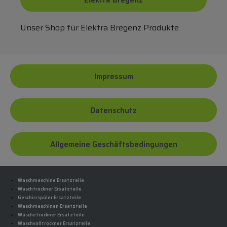
Elektra Bregenz
Unser Shop für Elektra Bregenz Produkte
Impressum
Datenschutz
Allgemeine Geschäftsbedingungen
Waschmaschine Ersatzteile
Waschtrockner Ersatzteile
Geschirrspüler Ersatzteile
Waschmaschinen Ersatzteile
Wäschetrockner Ersatzteile
Waschvolltrockner Ersatzteile