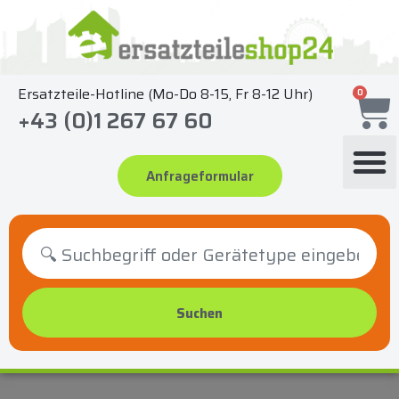
Zum
Inhalt
springen
Ersatzteile-Hotline (Mo-Do 8-15, Fr 8-12 Uhr)
0
+43 (0)1 267 67 60
Anfrageformular