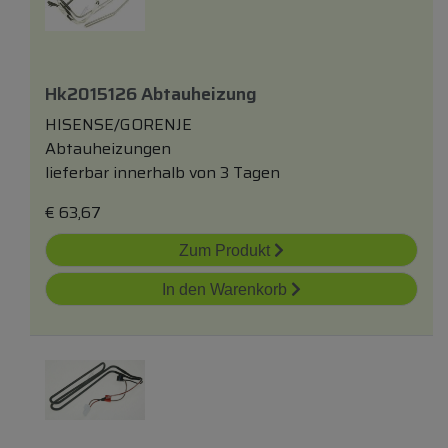
Hk2015126 Abtauheizung
HISENSE/GORENJE
Abtauheizungen
lieferbar innerhalb von 3 Tagen
€
63,67
Zum Produkt
In den Warenkorb