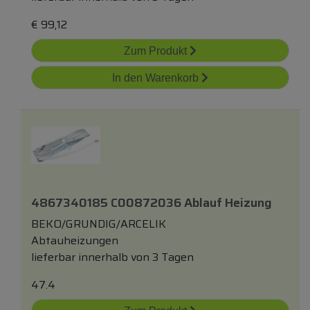
€
99,12
Zum Produkt
In den Warenkorb
4867340185 C00872036 Ablauf Heizung
BEKO/GRUNDIG/ARCELIK
Abtauheizungen
lieferbar innerhalb von 3 Tagen
47.4