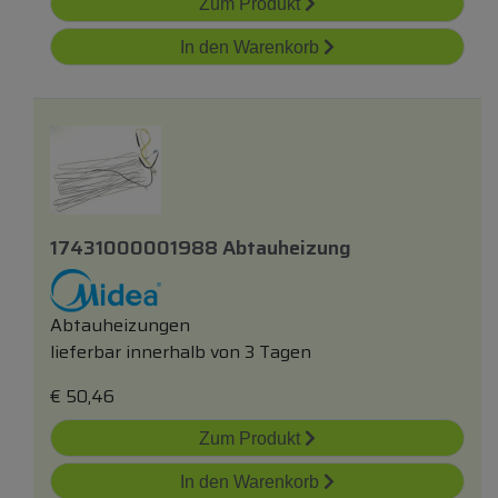
Zum Produkt
In den Warenkorb
17431000001988 Abtauheizung
Abtauheizungen
lieferbar innerhalb von 3 Tagen
€
50,46
Zum Produkt
In den Warenkorb