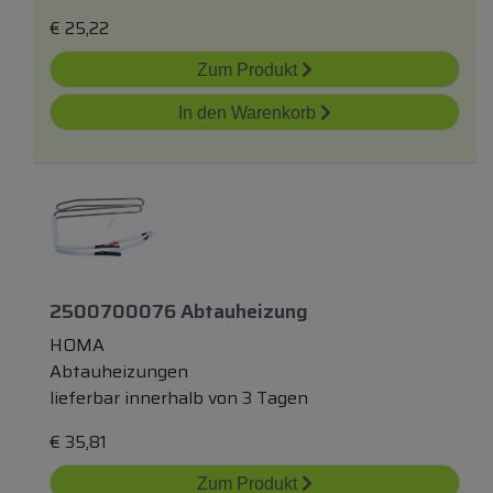
€
25,22
Zum Produkt
In den Warenkorb
2500700076 Abtauheizung
HOMA
Abtauheizungen
lieferbar innerhalb von 3 Tagen
€
35,81
Zum Produkt