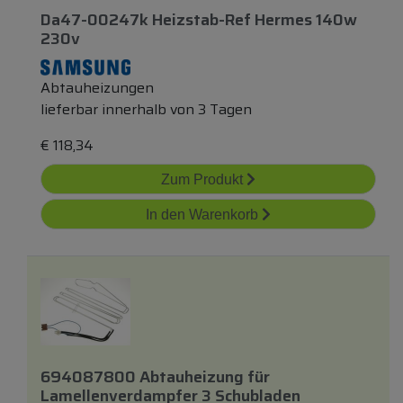
Da47-00247k Heizstab-Ref Hermes 140w
230v
Abtauheizungen
lieferbar innerhalb von 3 Tagen
€
118,34
Zum Produkt
In den Warenkorb
694087800 Abtauheizung
für
Lamellenverdampfer 3 Schubladen