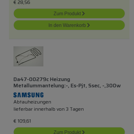
€
28,56
Zum Produkt
In den Warenkorb
Da47-00279c Heizung
Metallummantelung:-, Es-Pjt, Ssec, -,300w
Abtauheizungen
lieferbar innerhalb von 3 Tagen
€
109,61
Zum Produkt