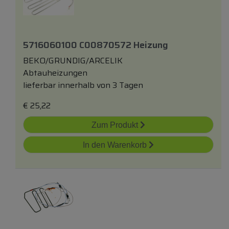
5716060100 C00870572 Heizung
BEKO/GRUNDIG/ARCELIK
Abtauheizungen
lieferbar innerhalb von 3 Tagen
€
25,22
Zum Produkt
In den Warenkorb