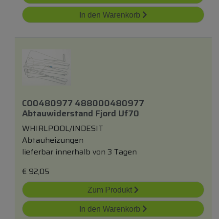
In den Warenkorb
C00480977 488000480977
Abtauwiderstand Fjord Uf70
WHIRLPOOL/INDESIT
Abtauheizungen
lieferbar innerhalb von 3 Tagen
€
92,05
Zum Produkt
In den Warenkorb