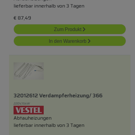
lieferbar innerhalb von 3 Tagen
€
87,49
Zum Produkt
In den Warenkorb
32012612 Verdampferheizung/ 366
220V,154W
Abtauheizungen
lieferbar innerhalb von 3 Tagen