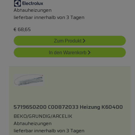
Abtauheizungen
lieferbar innerhalb von 3 Tagen
€
68,65
Zum Produkt
In den Warenkorb
5719650200 C00872033 Heizung K60400
BEKO/GRUNDIG/ARCELIK
Abtauheizungen
lieferbar innerhalb von 3 Tagen