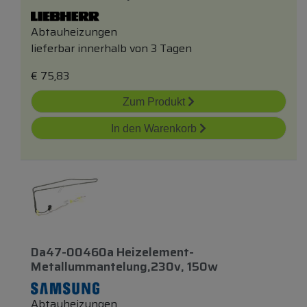
Abtauheizungen
lieferbar innerhalb von 3 Tagen
€
75,83
Zum Produkt
In den Warenkorb
Da47-00460a Heizelement-
Metallummantelung,230v, 150w
Abtauheizungen