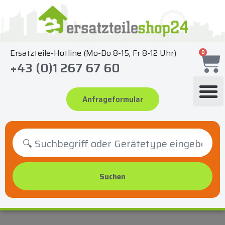
Zum
Inhalt
springen
Ersatzteile-Hotline (Mo-Do 8-15, Fr 8-12 Uhr)
0
+43 (0)1 267 67 60
Anfrageformular