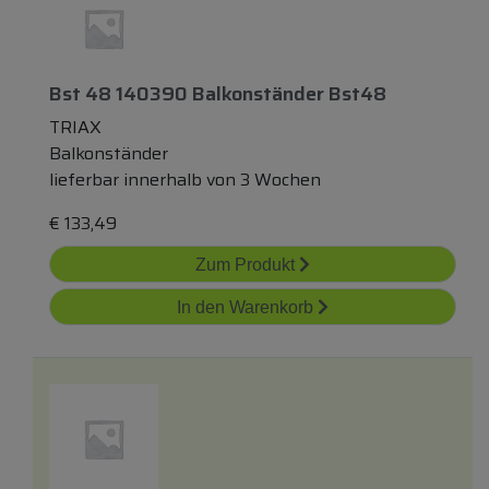
Bst 48 140390 Balkonständer Bst48
TRIAX
Balkonständer
lieferbar innerhalb von 3 Wochen
€
133,49
Zum Produkt
In den Warenkorb