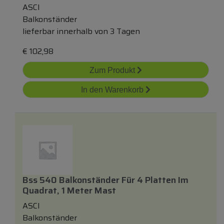
ASCI
Balkonständer
lieferbar innerhalb von 3 Tagen
€
102,98
Zum Produkt
In den Warenkorb
Bss 540 Balkonständer Für 4 Platten Im
Quadrat, 1 Meter Mast
ASCI
Balkonständer