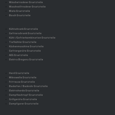
Wäschetrockner Ersatzteile
Waschvolltrockner Ersatzteile
Miele Ersatzteile
Bosch Ersatzteile
Kühlschrank Ersatzteile
Gefrierschrank Ersatzteile
Kühl-/Gefrierkombination Ersatzteile
Tiefkühler Ersatzteile
Küchenmaschine Ersatzteile
Gefriergeräte Ersatzteile
AEG Ersatzteile
Elektra Bregenz Ersatzteile
Herd Ersatzteile
Mikrowelle Ersatzteile
Fritteuse Ersatzteile
Backofen / Backrohr Ersatzteile
Elektroherde Ersatzteile
Dampfkochtopf Ersatzteile
Grillgeräte Ersatzteile
Dampfgarer Ersatzteile