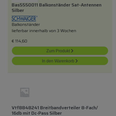
Bas5550011 Balkonständer Sat-Antennen
Silber
Balkonständer
lieferbar innerhalb von 3 Wochen
€
114,60
Zum Produkt
In den Warenkorb
Vtf8848241 Breitbandverteiler 8-Fach/
16db
mit
Dc-Pass Silber