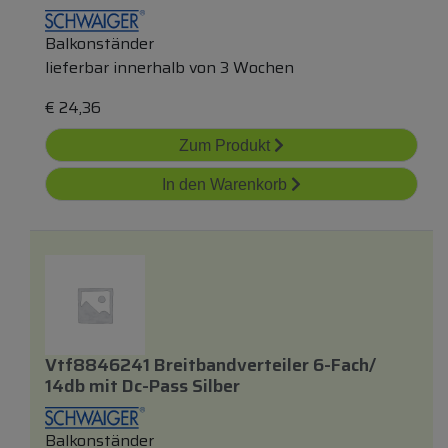
Balkonständer
lieferbar innerhalb von 3 Wochen
€
24,36
Zum Produkt
In den Warenkorb
Vtf8846241 Breitbandverteiler 6-Fach/
14db
mit
Dc-Pass Silber
Balkonständer