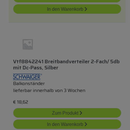
In den Warenkorb
Vtf8842241 Breitbandverteiler 2-Fach/ 5db
mit
Dc-Pass, Silber
Balkonständer
lieferbar innerhalb von 3 Wochen
€
18,62
Zum Produkt
In den Warenkorb