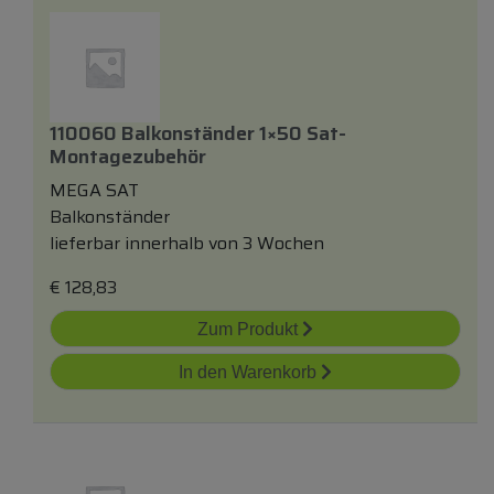
110060 Balkonständer 1×50 Sat-
Montagezubehör
MEGA SAT
Balkonständer
lieferbar innerhalb von 3 Wochen
€
128,83
Zum Produkt
In den Warenkorb