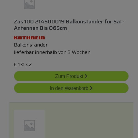
Zas 100 214500019 Balkonständer
für
Sat-
Antennen Bis Ø65cm
Balkonständer
lieferbar innerhalb von 3 Wochen
€
131,42
Zum Produkt
In den Warenkorb