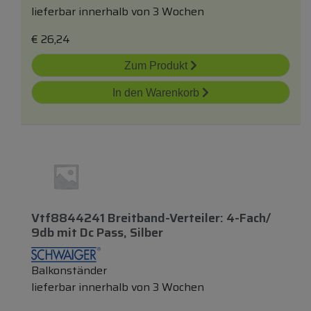
lieferbar innerhalb von 3 Wochen
€
26,24
Zum Produkt
In den Warenkorb
Vtf8844241 Breitband-Verteiler: 4-Fach/
9db
mit
Dc Pass, Silber
Balkonständer
lieferbar innerhalb von 3 Wochen