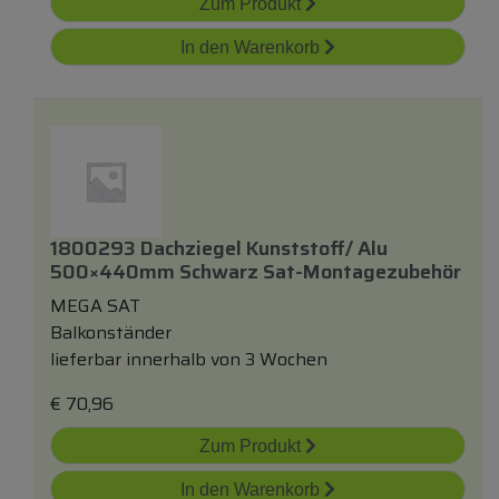
Zum Produkt
In den Warenkorb
1800293 Dachziegel Kunststoff/ Alu
500×440mm Schwarz Sat-Montagezubehör
MEGA SAT
Balkonständer
lieferbar innerhalb von 3 Wochen
€
70,96
Zum Produkt
In den Warenkorb