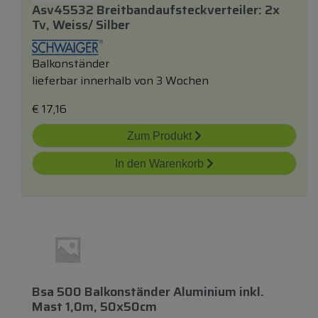
Asv45532 Breitbandaufsteckverteiler: 2x
Tv, Weiss/ Silber
Balkonständer
lieferbar innerhalb von 3 Wochen
€
17,16
Zum Produkt
In den Warenkorb
Bsa 500 Balkonständer Aluminium
inkl.
Mast 1,0m, 50x50cm