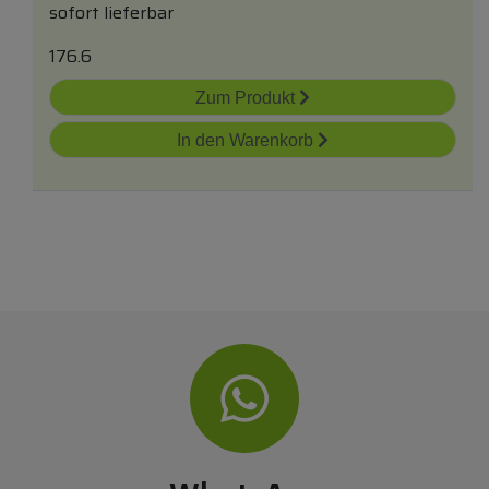
sofort lieferbar
176.6
Zum Produkt
In den Warenkorb