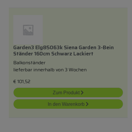
Garden3 Elg85063k Siena Garden 3-Bein
Ständer 160cm Schwarz Lackiert
Balkonständer
lieferbar innerhalb von 3 Wochen
€
101,52
Zum Produkt
In den Warenkorb