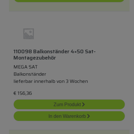
110098 Balkonständer 4×50 Sat-
Montagezubehör
MEGA SAT
Balkonständer
lieferbar innerhalb von 3 Wochen
€
156,36
Zum Produkt
In den Warenkorb