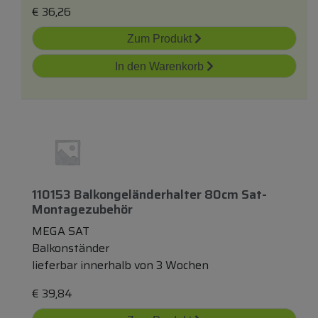
€
36,26
Zum Produkt
In den Warenkorb
110153 Balkongeländerhalter 80cm Sat-
Montagezubehör
MEGA SAT
Balkonständer
lieferbar innerhalb von 3 Wochen
€
39,84