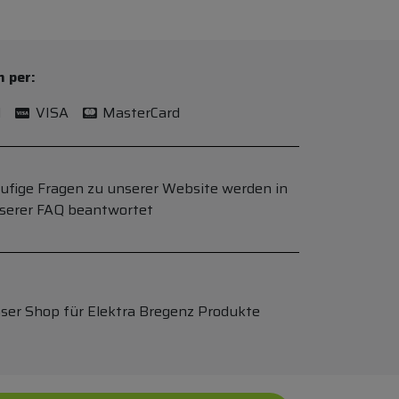
n per:
l
VISA
MasterCard
ufige Fragen zu unserer Website werden in
serer FAQ beantwortet
ser Shop für Elektra Bregenz Produkte