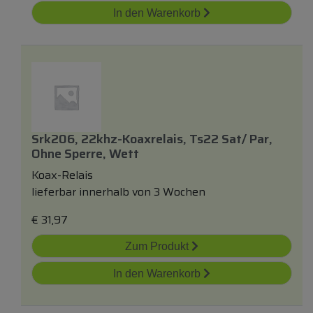
In den Warenkorb
Srk206, 22khz-Koaxrelais, Ts22 Sat/ Par,
Ohne Sperre, Wett
Koax-Relais
lieferbar innerhalb von 3 Wochen
€
31,97
Zum Produkt
In den Warenkorb