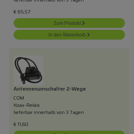
€
65,57
Zum Produkt
In den Warenkorb
Antennenumschalter 2-Wege
COM
Koax-Relais
lieferbar innerhalb von 3 Tagen
€
11,60