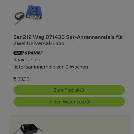
Sar 212 Wsg 871430 Sat-Antennenrelais
für
Zwei Universal-Lnbs
Koax-Relais
lieferbar innerhalb von 3 Wochen
€
33,38
Zum Produkt
In den Warenkorb