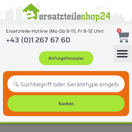
Zum
Inhalt
springen
Ersatzteile-Hotline (Mo-Do 8-15, Fr 8-12 Uhr)
0
+43 (0)1 267 67 60
Anfrageformular