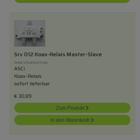
Srv 012 Koax-Relais Master-Slave
OHNE STEUERLEITUNG
ASCI
Koax-Relais
sofort lieferbar
€
30,89
Zum Produkt
In den Warenkorb