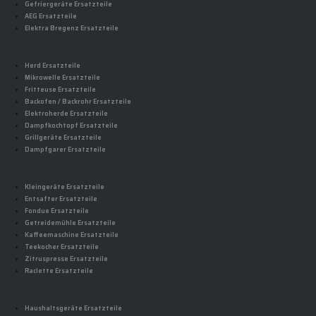
Gefriergeräte Ersatzteile
AEG Ersatzteile
Elektra Bregenz Ersatzteile
Herd Ersatzteile
Mikrowelle Ersatzteile
Fritteuse Ersatzteile
Backofen / Backrohr Ersatzteile
Elektroherde Ersatzteile
Dampfkochtopf Ersatzteile
Grillgeräte Ersatzteile
Dampfgarer Ersatzteile
Kleingeräte Ersatzteile
Entsafter Ersatzteile
Fondue Ersatzteile
Getreidemühle Ersatzteile
Kaffeemaschine Ersatzteile
Teekocher Ersatzteile
Zitruspresse Ersatzteile
Raclette Ersatzteile
Haushaltsgeräte Ersatzteile