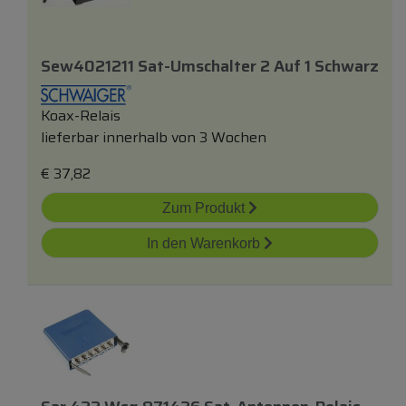
Sew4021211 Sat-Umschalter 2 Auf 1 Schwarz
Koax-Relais
lieferbar innerhalb von 3 Wochen
€
37,82
Zum Produkt
In den Warenkorb