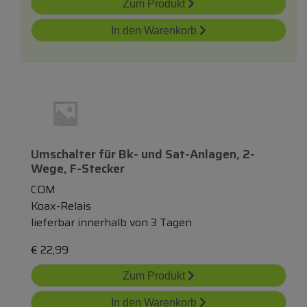
Zum Produkt
In den Warenkorb
Umschalter
für
Bk-
und
Sat-Anlagen, 2-
Wege, F-Stecker
COM
Koax-Relais
lieferbar innerhalb von 3 Tagen
€
22,99
Zum Produkt
In den Warenkorb