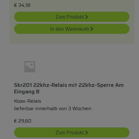
€
34,18
Zum Produkt
In den Warenkorb
Skr201 22khz-Relais
mit
22khz-Sperre Am
Eingang B
Koax-Relais
lieferbar innerhalb von 3 Wochen
€
29,60
Zum Produkt