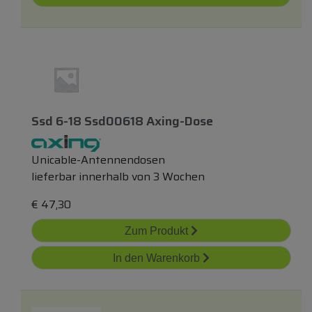
Ssd 6-18 Ssd00618 Axing-Dose
Unicable-Antennendosen
lieferbar innerhalb von 3 Wochen
€
47,30
Zum Produkt
In den Warenkorb