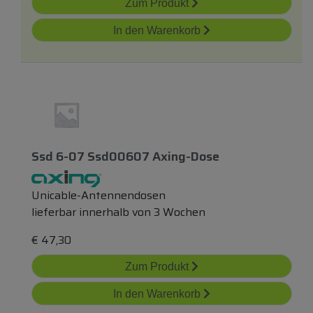
Zum Produkt
In den Warenkorb
Ssd 6-07 Ssd00607 Axing-Dose
Unicable-Antennendosen
lieferbar innerhalb von 3 Wochen
€
47,30
Zum Produkt
In den Warenkorb