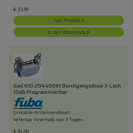
€
33,91
Zum Produkt
In den Warenkorb
Gad 610 29440061 Durchgangsdose 3-Loch
10db Programmierbar
Unicable-Antennendosen
lieferbar innerhalb von 3 Tagen
€
51,28