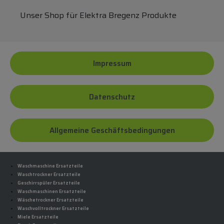
Unser Shop für Elektra Bregenz Produkte
Impressum
Datenschutz
Allgemeine Geschäftsbedingungen
Waschmaschine Ersatzteile
Waschtrockner Ersatzteile
Geschirrspüler Ersatzteile
Waschmaschinen Ersatzteile
Wäschetrockner Ersatzteile
Waschvolltrockner Ersatzteile
Miele Ersatzteile