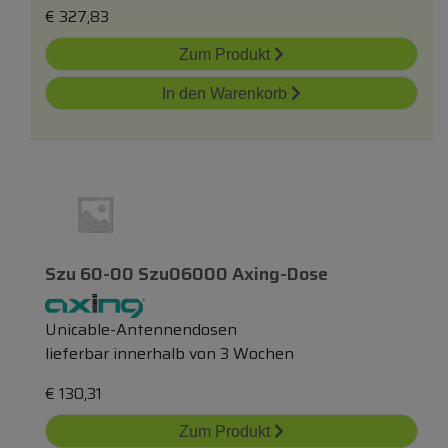
€
327,83
Zum Produkt
In den Warenkorb
Szu 60-00 Szu06000 Axing-Dose
Unicable-Antennendosen
lieferbar innerhalb von 3 Wochen
€
130,31
Zum Produkt