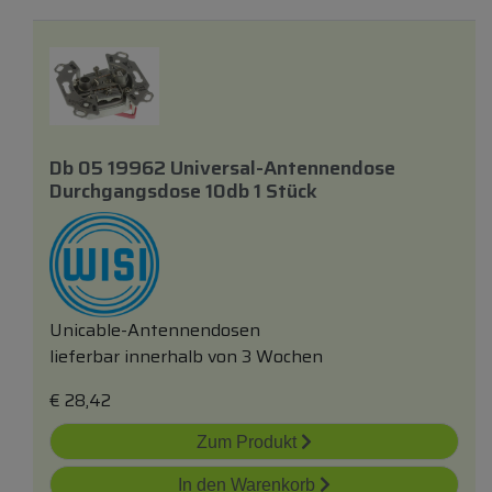
Db 05 19962 Universal-Antennendose
Durchgangsdose 10db 1 Stück
Unicable-Antennendosen
lieferbar innerhalb von 3 Wochen
€
28,42
Zum Produkt
In den Warenkorb