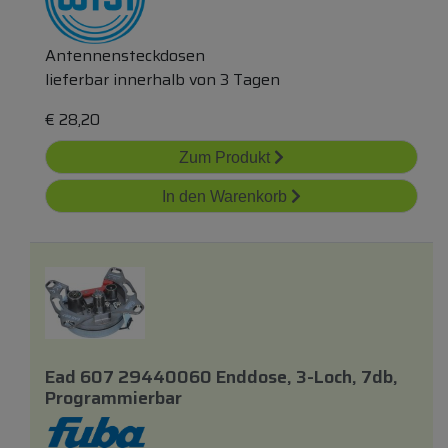
Antennensteckdosen
lieferbar innerhalb von 3 Tagen
€
28,20
Zum Produkt
In den Warenkorb
Ead 607 29440060 Enddose, 3-Loch, 7db,
Programmierbar