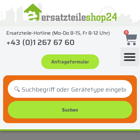
Zum
Inhalt
springen
Ersatzteile-Hotline (Mo-Do 8-15, Fr 8-12 Uhr)
0
+43 (0)1 267 67 60
Anfrageformular