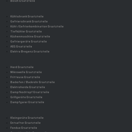
Bosch Ersatzteile
Kühlschrank Ersatzteile
Gefrierschrank Ersatzteile
Kühl-/Gefrierkombination Ersatzteile
Tiefkühler Ersatzteile
Küchenmaschine Ersatzteile
Gefriergeräte Ersatzteile
AEG Ersatzteile
Elektra Bregenz Ersatzteile
Herd Ersatzteile
Mikrowelle Ersatzteile
Fritteuse Ersatzteile
Backofen / Backrohr Ersatzteile
Elektroherde Ersatzteile
Dampfkochtopf Ersatzteile
Grillgeräte Ersatzteile
Dampfgarer Ersatzteile
Kleingeräte Ersatzteile
Entsafter Ersatzteile
Fondue Ersatzteile