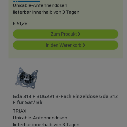
Unicable-Antennendosen
lieferbar innerhalb von 3 Tagen
€
51,28
Zum Produkt
In den Warenkorb
Gda 313 F 306221 3-Fach Einzeldose Gda 313
F
für
Sat/ Bk
TRIAX
Unicable-Antennendosen
lieferbar innerhalb von 3 Tagen