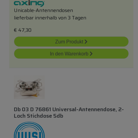
Unicable-Antennendosen
lieferbar innerhalb von 3 Tagen
€
47,30
Zum Produkt
In den Warenkorb
Db 03 D 76861 Universal-Antennendose, 2-
Loch Stichdose 5db