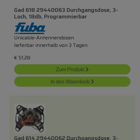
Gad 618 29440063 Durchgangsdose, 3-
Loch, 18db, Programmierbar
Unicable-Antennendosen
lieferbar innerhalb von 3 Tagen
€
51,28
Zum Produkt
In den Warenkorb
Gad 614 29440062 Durchgangsdose, 3-