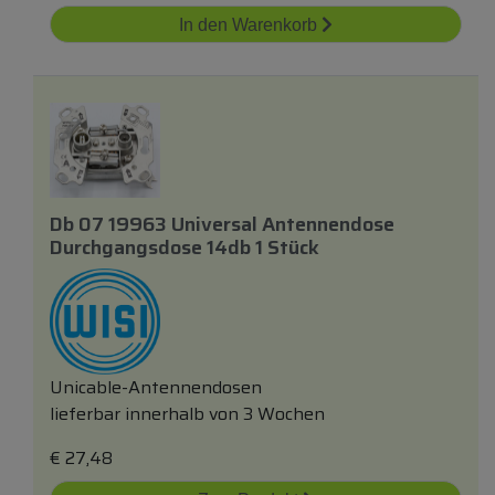
In den Warenkorb
Db 07 19963 Universal Antennendose
Durchgangsdose 14db 1 Stück
Unicable-Antennendosen
lieferbar innerhalb von 3 Wochen
€
27,48