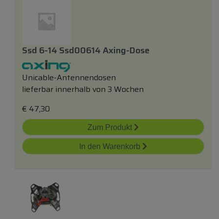
Ssd 6-14 Ssd00614 Axing-Dose
Unicable-Antennendosen
lieferbar innerhalb von 3 Wochen
€
47,30
Zum Produkt
In den Warenkorb