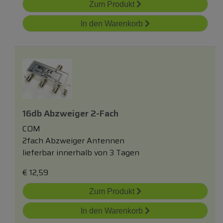
Zum Produkt
In den Warenkorb
16db Abzweiger 2-Fach
COM
2fach Abzweiger Antennen
lieferbar innerhalb von 3 Tagen
€
12,59
Zum Produkt
In den Warenkorb