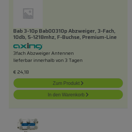
Bab 3-10p Bab00310p Abzweiger, 3-Fach,
10db, 5-1218mhz, F-Buchse, Premium-Line
3fach Abzweiger Antennen
lieferbar innerhalb von 3 Tagen
€
24,18
Zum Produkt
In den Warenkorb