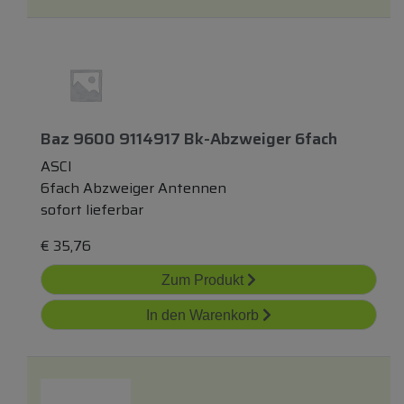
Baz 9600 9114917 Bk-Abzweiger 6fach
ASCI
6fach Abzweiger Antennen
sofort lieferbar
€
35,76
Zum Produkt
In den Warenkorb