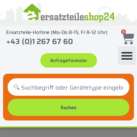
Zum
Inhalt
springen
Ersatzteile-Hotline (Mo-Do 8-15, Fr 8-12 Uhr)
0
+43 (0)1 267 67 60
Anfrageformular