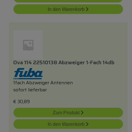
In den Warenkorb
Ova 114 22510138 Abzweiger 1-Fach 14db
1fach Abzweiger Antennen
sofort lieferbar
€
30,89
Zum Produkt
In den Warenkorb