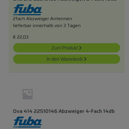
2fach Abzweiger Antennen
lieferbar innerhalb von 3 Tagen
€
22,03
Zum Produkt
In den Warenkorb
Ova 414 22510146 Abzweiger 4-Fach 14db