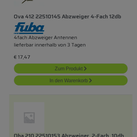
Ova 412 22510145 Abzweiger 4-Fach 12db
4fach Abzweiger Antennen
lieferbar innerhalb von 3 Tagen
€
17,47
Zum Produkt
In den Warenkorb
Oha 210 22510153 Abzweiger, 2-Fach, 10db