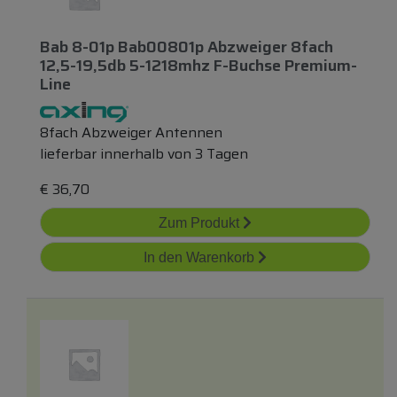
Bab 8-01p Bab00801p Abzweiger 8fach
12,5-19,5db 5-1218mhz F-Buchse Premium-
Line
8fach Abzweiger Antennen
lieferbar innerhalb von 3 Tagen
€
36,70
Zum Produkt
In den Warenkorb