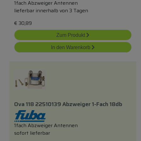
1fach Abzweiger Antennen
lieferbar innerhalb von 3 Tagen
€
30,89
Zum Produkt
In den Warenkorb
Ova 118 22510139 Abzweiger 1-Fach 18db
1fach Abzweiger Antennen
sofort lieferbar