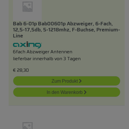
Bab 6-01p Bab00601p Abzweiger, 6-Fach,
12,5-17,5db, 5-1218mhz, F-Buchse, Premium-
Line
6fach Abzweiger Antennen
lieferbar innerhalb von 3 Tagen
€
28,30
Zum Produkt
In den Warenkorb