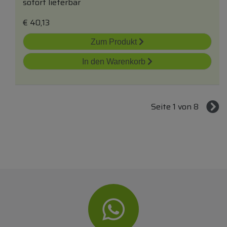
sofort lieferbar
€
40,13
Zum Produkt
In den Warenkorb
Seite 1 von 8