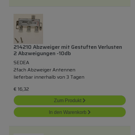
214210 Abzweiger
mit
Gestuften Verlusten
2 Abzweigungen -10db
SEDEA
2fach Abzweiger Antennen
lieferbar innerhalb von 3 Tagen
€
16,32
Zum Produkt
In den Warenkorb