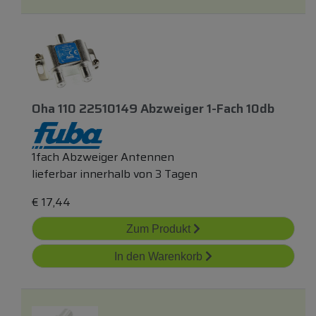
Oha 110 22510149 Abzweiger 1-Fach 10db
1fach Abzweiger Antennen
lieferbar innerhalb von 3 Tagen
€
17,44
Zum Produkt
In den Warenkorb