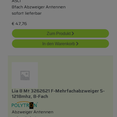
ASCI
8fach Abzweiger Antennen
sofort lieferbar
€
47,76
Zum Produkt
In den Warenkorb
Lia 8 Mt 3262621 F-Mehrfachabzweiger 5-
1218mhz, 8-Fach
Abzweiger Antennen