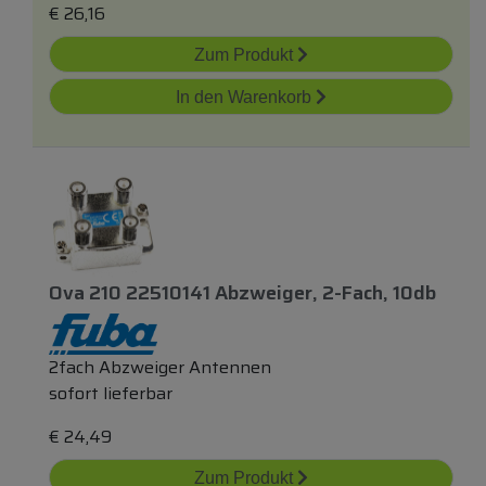
€
26,16
Zum Produkt
In den Warenkorb
Ova 210 22510141 Abzweiger, 2-Fach, 10db
2fach Abzweiger Antennen
sofort lieferbar
€
24,49
Zum Produkt