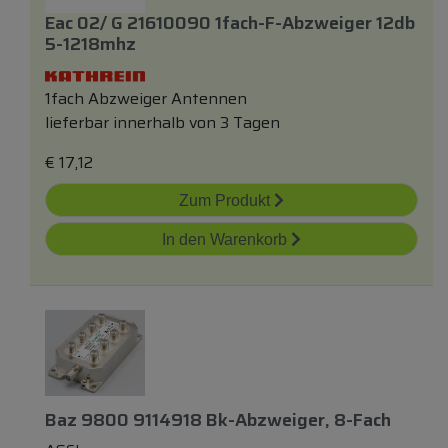
Eac 02/ G 21610090 1fach-F-Abzweiger 12db
5-1218mhz
1fach Abzweiger Antennen
lieferbar innerhalb von 3 Tagen
€
17,12
Zum Produkt
In den Warenkorb
Baz 9800 9114918 Bk-Abzweiger, 8-Fach