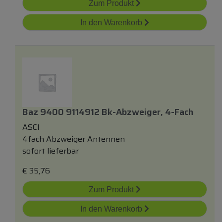
Zum Produkt
In den Warenkorb
Baz 9400 9114912 Bk-Abzweiger, 4-Fach
ASCI
4fach Abzweiger Antennen
sofort lieferbar
€
35,76
Zum Produkt
In den Warenkorb