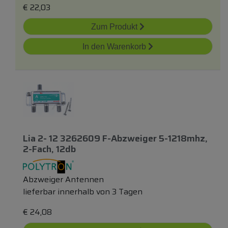
€
22,03
Zum Produkt
In den Warenkorb
Lia 2- 12 3262609 F-Abzweiger 5-1218mhz,
2-Fach, 12db
Abzweiger Antennen
lieferbar innerhalb von 3 Tagen
€
24,08