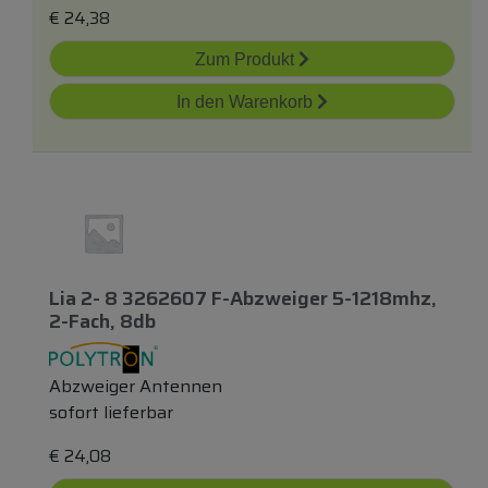
€
24,38
Zum Produkt
In den Warenkorb
Lia 2- 8 3262607 F-Abzweiger 5-1218mhz,
2-Fach, 8db
Abzweiger Antennen
sofort lieferbar
€
24,08