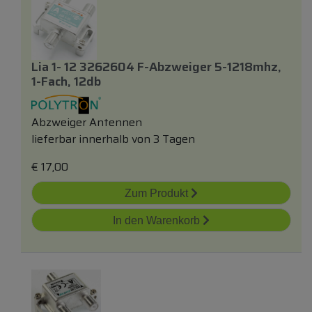
Lia 1- 12 3262604 F-Abzweiger 5-1218mhz,
1-Fach, 12db
Abzweiger Antennen
lieferbar innerhalb von 3 Tagen
€
17,00
Zum Produkt
In den Warenkorb