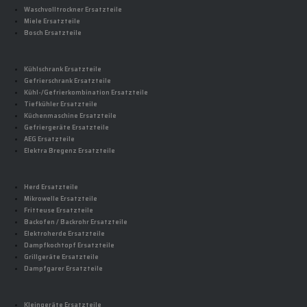
Waschvolltrockner Ersatzteile
Miele Ersatzteile
Bosch Ersatzteile
Kühlschrank Ersatzteile
Gefrierschrank Ersatzteile
Kühl-/Gefrierkombination Ersatzteile
Tiefkühler Ersatzteile
Küchenmaschine Ersatzteile
Gefriergeräte Ersatzteile
AEG Ersatzteile
Elektra Bregenz Ersatzteile
Herd Ersatzteile
Mikrowelle Ersatzteile
Fritteuse Ersatzteile
Backofen / Backrohr Ersatzteile
Elektroherde Ersatzteile
Dampfkochtopf Ersatzteile
Grillgeräte Ersatzteile
Dampfgarer Ersatzteile
Kleingeräte Ersatzteile