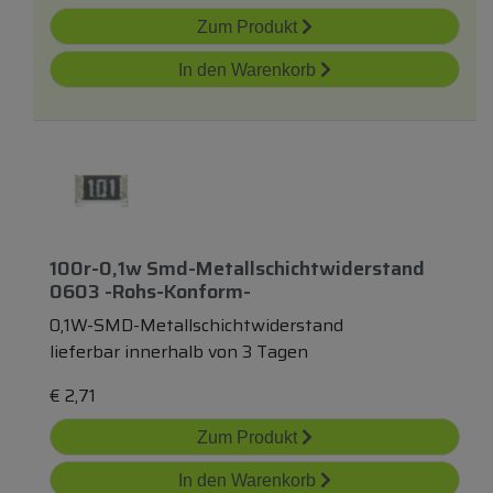
Zum Produkt
In den Warenkorb
100r-0,1w Smd-Metallschichtwiderstand
0603 -rohs-Konform-
0,1W-SMD-Metallschichtwiderstand
lieferbar innerhalb von 3 Tagen
€
2,71
Zum Produkt
In den Warenkorb