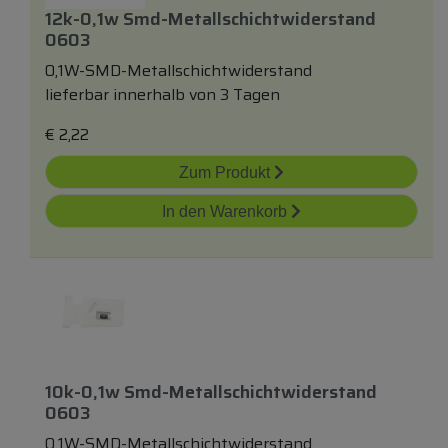
12k-0,1w Smd-Metallschichtwiderstand
0603
0,1W-SMD-Metallschichtwiderstand
lieferbar innerhalb von 3 Tagen
€
2,22
Zum Produkt
In den Warenkorb
10k-0,1w Smd-Metallschichtwiderstand
0603
0,1W-SMD-Metallschichtwiderstand