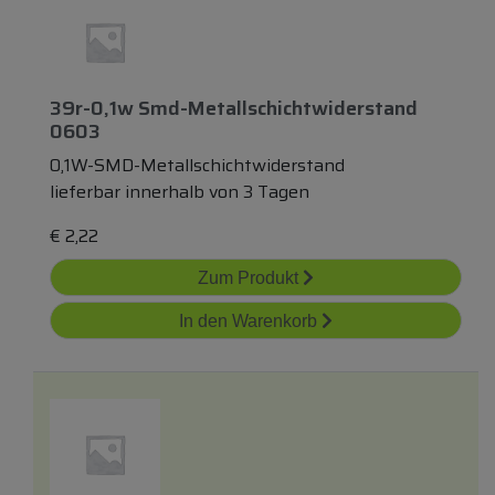
39r-0,1w Smd-Metallschichtwiderstand
0603
0,1W-SMD-Metallschichtwiderstand
lieferbar innerhalb von 3 Tagen
€
2,22
Zum Produkt
In den Warenkorb