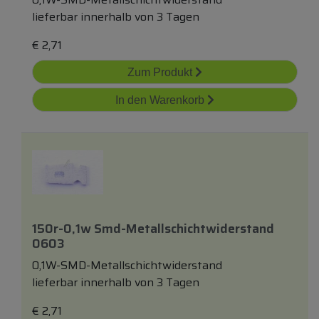
lieferbar innerhalb von 3 Tagen
€
2,71
Zum Produkt
In den Warenkorb
150r-0,1w Smd-Metallschichtwiderstand
0603
0,1W-SMD-Metallschichtwiderstand
lieferbar innerhalb von 3 Tagen
€
2,71