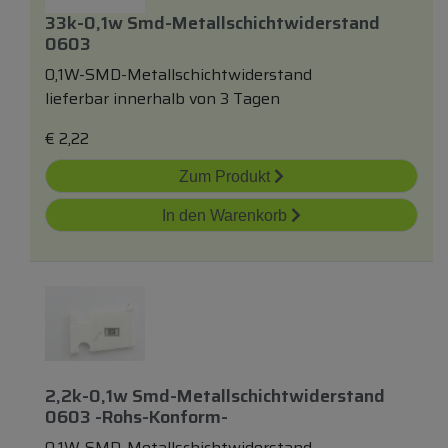
33k-0,1w Smd-Metallschichtwiderstand
0603
0,1W-SMD-Metallschichtwiderstand
lieferbar innerhalb von 3 Tagen
€
2,22
Zum Produkt
In den Warenkorb
2,2k-0,1w Smd-Metallschichtwiderstand
0603 -rohs-Konform-
0,1W-SMD-Metallschichtwiderstand