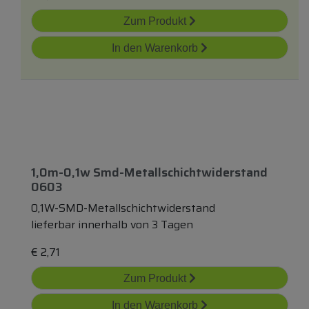
Zum Produkt
In den Warenkorb
1,0m-0,1w Smd-Metallschichtwiderstand
0603
0,1W-SMD-Metallschichtwiderstand
lieferbar innerhalb von 3 Tagen
€
2,71
Zum Produkt
In den Warenkorb