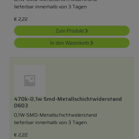
lieferbar innerhalb von 3 Tagen
€
2,22
Zum Produkt
In den Warenkorb
470k-0,1w Smd-Metallschichtwiderstand
0603
0,1W-SMD-Metallschichtwiderstand
lieferbar innerhalb von 3 Tagen
€
2,22