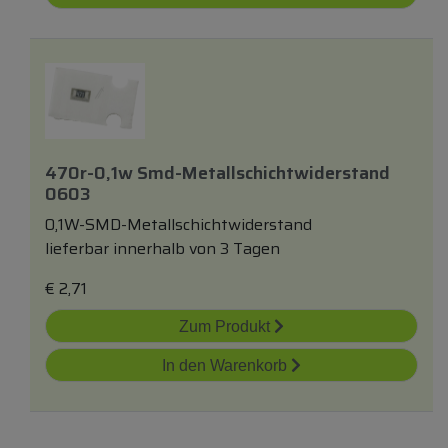
470r-0,1w Smd-Metallschichtwiderstand
0603
0,1W-SMD-Metallschichtwiderstand
lieferbar innerhalb von 3 Tagen
€
2,71
Zum Produkt
In den Warenkorb