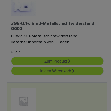
39k-0,1w Smd-Metallschichtwiderstand
0603
0,1W-SMD-Metallschichtwiderstand
lieferbar innerhalb von 3 Tagen
€
2,71
Zum Produkt
In den Warenkorb