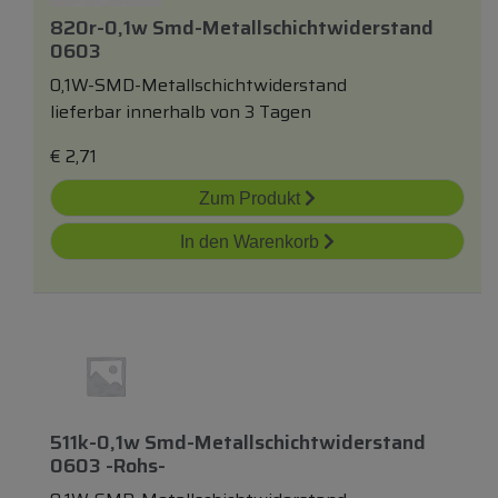
820r-0,1w Smd-Metallschichtwiderstand
0603
0,1W-SMD-Metallschichtwiderstand
lieferbar innerhalb von 3 Tagen
€
2,71
Zum Produkt
In den Warenkorb
511k-0,1w Smd-Metallschichtwiderstand
0603 -rohs-