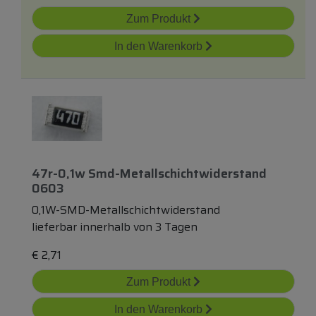
Zum Produkt
In den Warenkorb
47r-0,1w Smd-Metallschichtwiderstand
0603
0,1W-SMD-Metallschichtwiderstand
lieferbar innerhalb von 3 Tagen
€
2,71
Zum Produkt
In den Warenkorb