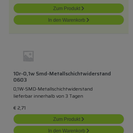
Zum Produkt
In den Warenkorb
10r-0,1w Smd-Metallschichtwiderstand
0603
0,1W-SMD-Metallschichtwiderstand
lieferbar innerhalb von 3 Tagen
€
2,71
Zum Produkt
In den Warenkorb