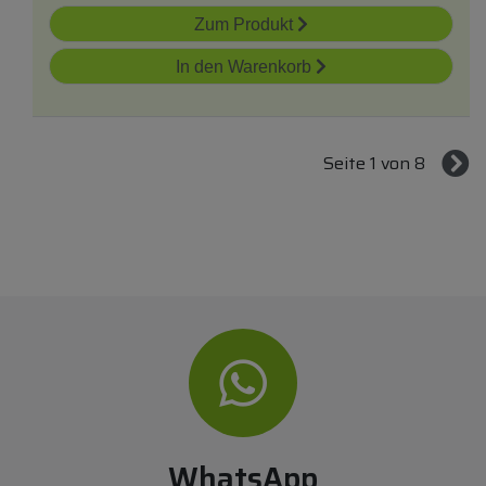
Zum Produkt
In den Warenkorb
Seite 1 von 8
WhatsApp