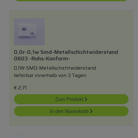
0,0r-0,1w Smd-Metallschichtwiderstand
0603 -rohs-Konform-
0,1W-SMD-Metallschichtwiderstand
lieferbar innerhalb von 3 Tagen
€
2,71
Zum Produkt
In den Warenkorb