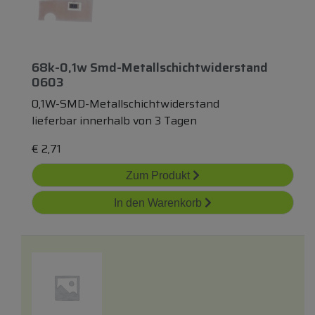
68k-0,1w Smd-Metallschichtwiderstand
0603
0,1W-SMD-Metallschichtwiderstand
lieferbar innerhalb von 3 Tagen
€
2,71
Zum Produkt
In den Warenkorb