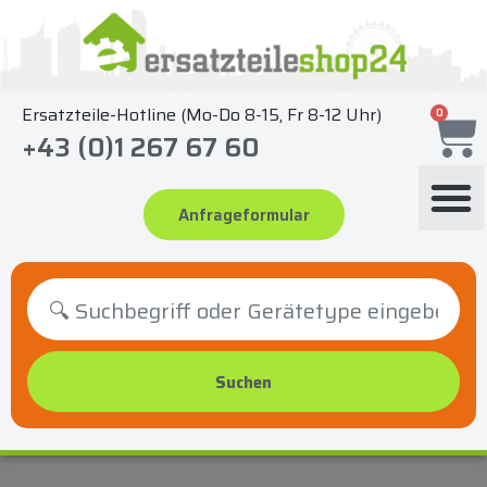
Zum
Inhalt
springen
Ersatzteile-Hotline (Mo-Do 8-15, Fr 8-12 Uhr)
0
+43 (0)1 267 67 60
Anfrageformular