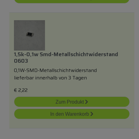
1,5k-0,1w Smd-Metallschichtwiderstand
0603
0,1W-SMD-Metallschichtwiderstand
lieferbar innerhalb von 3 Tagen
€
2,22
Zum Produkt
In den Warenkorb