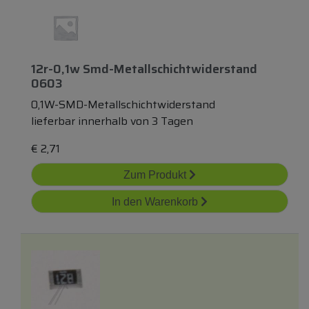
12r-0,1w Smd-Metallschichtwiderstand
0603
0,1W-SMD-Metallschichtwiderstand
lieferbar innerhalb von 3 Tagen
€
2,71
Zum Produkt
In den Warenkorb