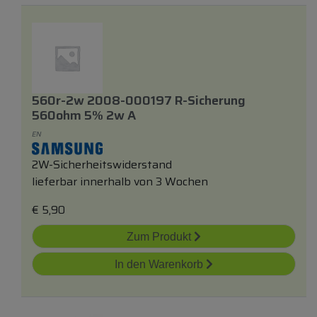
560r-2w 2008-000197 R-Sicherung
560ohm 5% 2w A
EN
2W-Sicherheitswiderstand
lieferbar innerhalb von 3 Wochen
€
5,90
Zum Produkt
In den Warenkorb