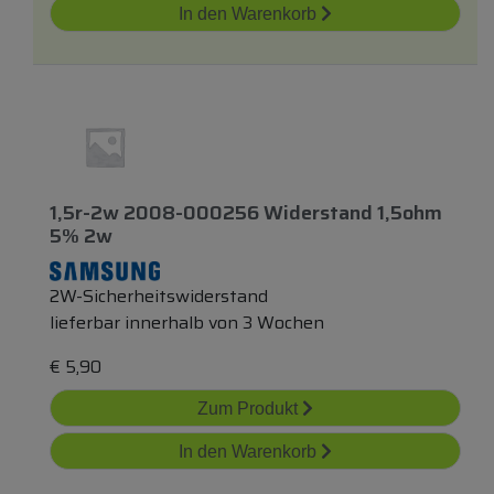
In den Warenkorb
1,5r-2w 2008-000256 Widerstand 1,5ohm
5% 2w
2W-Sicherheitswiderstand
lieferbar innerhalb von 3 Wochen
€
5,90
Zum Produkt
In den Warenkorb