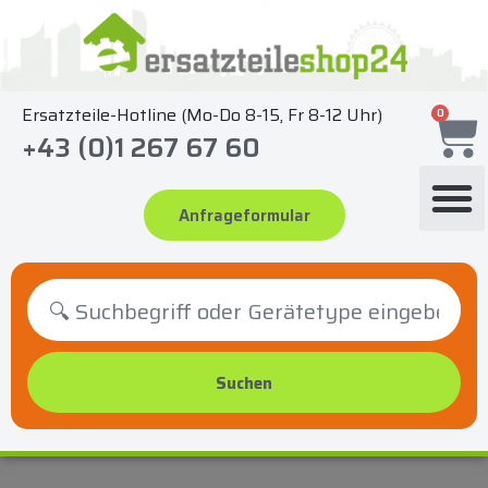
Zum
Inhalt
springen
Ersatzteile-Hotline (Mo-Do 8-15, Fr 8-12 Uhr)
0
+43 (0)1 267 67 60
Anfrageformular