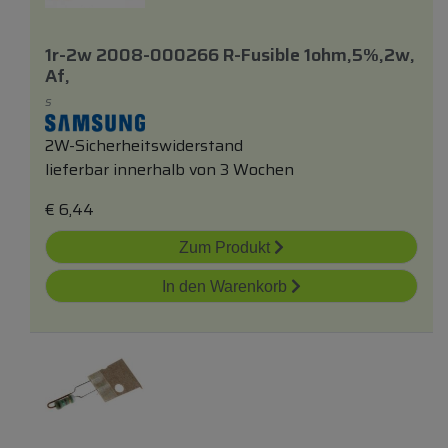
1r-2w 2008-000266 R-Fusible 1ohm,5%,2w,
Af,
S
2W-Sicherheitswiderstand
lieferbar innerhalb von 3 Wochen
€
6,44
Zum Produkt
In den Warenkorb