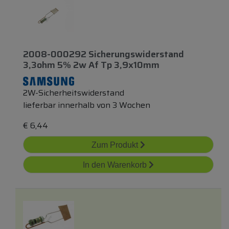
2008-000292 Sicherungswiderstand
3,3ohm 5% 2w Af Tp 3,9x10mm
2W-Sicherheitswiderstand
lieferbar innerhalb von 3 Wochen
€
6,44
Zum Produkt
In den Warenkorb