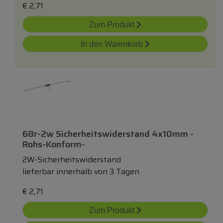
€
2,71
Zum Produkt
In den Warenkorb
68r-2w Sicherheitswiderstand 4x10mm -
Rohs-Konform-
2W-Sicherheitswiderstand
lieferbar innerhalb von 3 Tagen
€
2,71
Zum Produkt