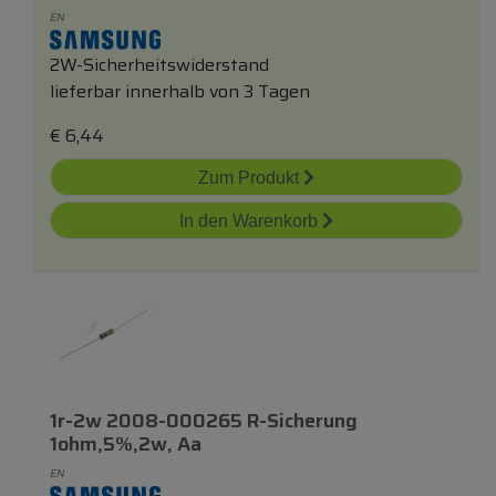
EN
2W-Sicherheitswiderstand
lieferbar innerhalb von 3 Tagen
€
6,44
Zum Produkt
In den Warenkorb
1r-2w 2008-000265 R-Sicherung
1ohm,5%,2w, Aa
EN