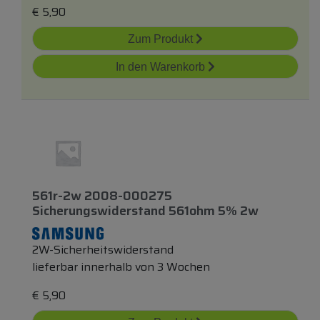
€
5,90
Zum Produkt
In den Warenkorb
561r-2w 2008-000275
Sicherungswiderstand 561ohm 5% 2w
2W-Sicherheitswiderstand
lieferbar innerhalb von 3 Wochen
€
5,90