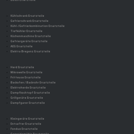
Bosch Ersatzteile
Kühlschrank Ersatzteile
Gefrierschrank Ersatzteile
Kühl-/Gefrierkombination Ersatzteile
Tiefkühler Ersatzteile
Küchenmaschine Ersatzteile
Gefriergeräte Ersatzteile
AEG Ersatzteile
Elektra Bregenz Ersatzteile
Herd Ersatzteile
Mikrowelle Ersatzteile
Fritteuse Ersatzteile
Backofen / Backrohr Ersatzteile
Elektroherde Ersatzteile
Dampfkochtopf Ersatzteile
Grillgeräte Ersatzteile
Dampfgarer Ersatzteile
Kleingeräte Ersatzteile
Entsafter Ersatzteile
Fondue Ersatzteile