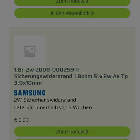
Zum Produkt
In den Warenkorb
1,8r-2w 2008-000259 R-
Sicherungswiderstand 1.8ohm 5% 2w Aa Tp
3.9x10mm
2W-Sicherheitswiderstand
lieferbar innerhalb von 3 Wochen
€
5,90
Zum Produkt