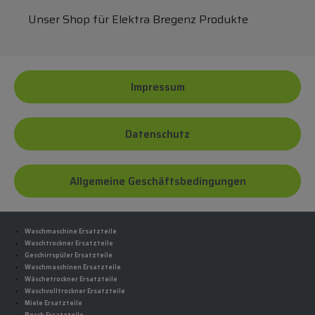
Unser Shop für Elektra Bregenz Produkte
Impressum
Datenschutz
Allgemeine Geschäftsbedingungen
Waschmaschine Ersatzteile
Waschtrockner Ersatzteile
Geschirrspüler Ersatzteile
Waschmaschinen Ersatzteile
Wäschetrockner Ersatzteile
Waschvolltrockner Ersatzteile
Miele Ersatzteile