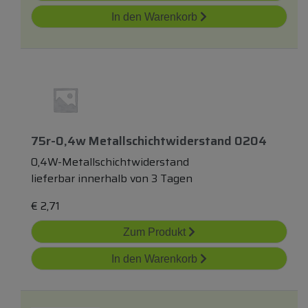
In den Warenkorb
75r-0,4w Metallschichtwiderstand 0204
0,4W-Metallschichtwiderstand
lieferbar innerhalb von 3 Tagen
€
2,71
Zum Produkt
In den Warenkorb