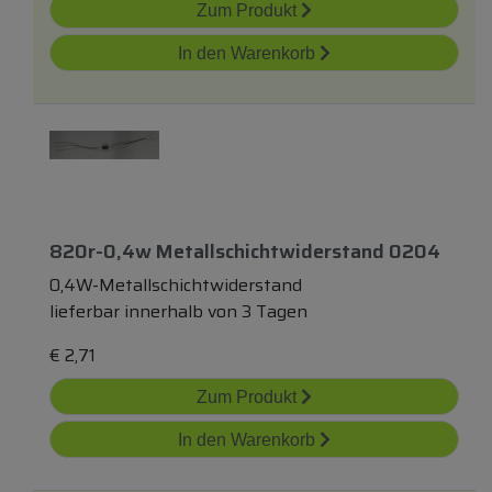
Zum Produkt
In den Warenkorb
820r-0,4w Metallschichtwiderstand 0204
0,4W-Metallschichtwiderstand
lieferbar innerhalb von 3 Tagen
€
2,71
Zum Produkt
In den Warenkorb