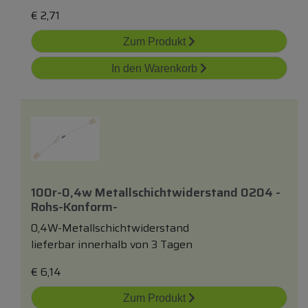
€
2,71
Zum Produkt
In den Warenkorb
100r-0,4w Metallschichtwiderstand 0204 -
Rohs-Konform-
0,4W-Metallschichtwiderstand
lieferbar innerhalb von 3 Tagen
€
6,14
Zum Produkt