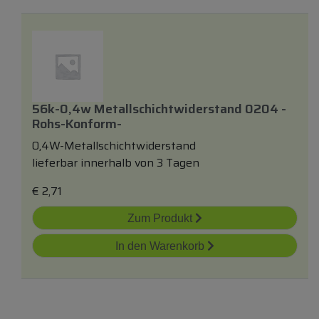
56k-0,4w Metallschichtwiderstand 0204 -
Rohs-Konform-
0,4W-Metallschichtwiderstand
lieferbar innerhalb von 3 Tagen
€
2,71
Zum Produkt
In den Warenkorb