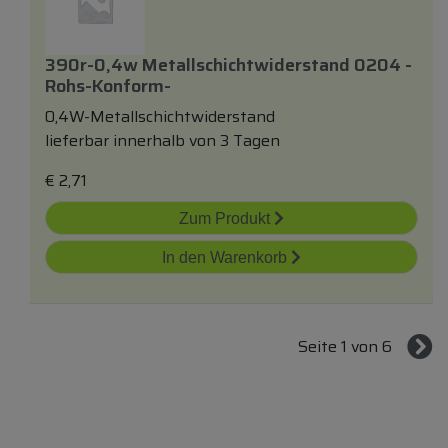
390r-0,4w Metallschichtwiderstand 0204 -
Rohs-Konform-
0,4W-Metallschichtwiderstand
lieferbar innerhalb von 3 Tagen
€
2,71
Zum Produkt
In den Warenkorb
Seite 1 von 6