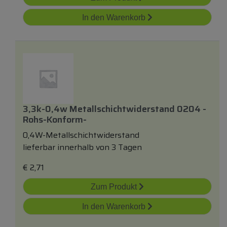
In den Warenkorb
3,3k-0,4w Metallschichtwiderstand 0204 -
Rohs-Konform-
0,4W-Metallschichtwiderstand
lieferbar innerhalb von 3 Tagen
€
2,71
Zum Produkt
In den Warenkorb