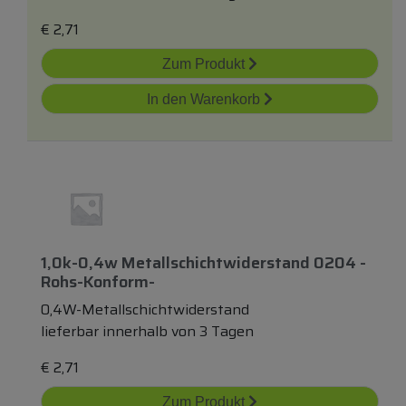
€
2,71
Zum Produkt
In den Warenkorb
1,0k-0,4w Metallschichtwiderstand 0204 -
Rohs-Konform-
0,4W-Metallschichtwiderstand
lieferbar innerhalb von 3 Tagen
€
2,71
Zum Produkt