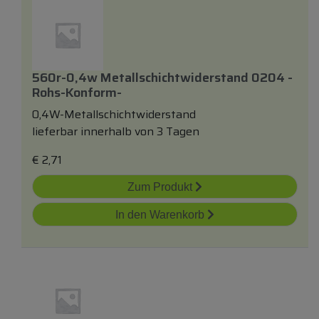
560r-0,4w Metallschichtwiderstand 0204 -
Rohs-Konform-
0,4W-Metallschichtwiderstand
lieferbar innerhalb von 3 Tagen
€
2,71
Zum Produkt
In den Warenkorb