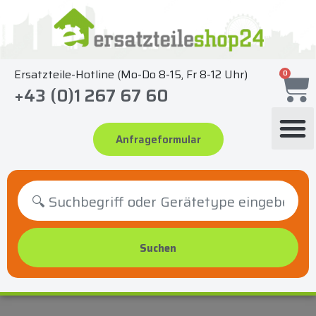
Zum
Inhalt
springen
Ersatzteile-Hotline (Mo-Do 8-15, Fr 8-12 Uhr)
0
+43 (0)1 267 67 60
Anfrageformular