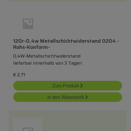
120r-0,4w Metallschichtwiderstand 0204 -
Rohs-Konform-
0,4W-Metallschichtwiderstand
lieferbar innerhalb von 3 Tagen
€
2,71
Zum Produkt
In den Warenkorb