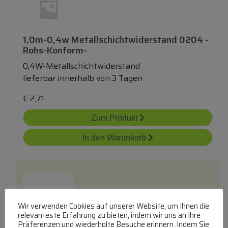
1,0m-0,4w Metallschichtwiderstand 0204 -
Rohs-Konform-
0,4W-Metallschichtwiderstand
lieferbar innerhalb von 3 Tagen
€
2,71
Zum Produkt
In den Warenkorb
Wir verwenden Cookies auf unserer Website, um Ihnen die
relevanteste Erfahrung zu bieten, indem wir uns an Ihre
Präferenzen und wiederholte Besuche erinnern. Indem Sie