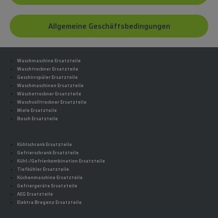
Allgemeine Geschäftsbedingungen
Waschmaschine Ersatzteile
Waschtrockner Ersatzteile
Geschirrspüler Ersatzteile
Waschmaschinen Ersatzteile
Wäschetrockner Ersatzteile
Waschvolltrockner Ersatzteile
Miele Ersatzteile
Bosch Ersatzteile
Kühlschrank Ersatzteile
Gefrierschrank Ersatzteile
Kühl-/Gefrierkombination Ersatzteile
Tiefkühler Ersatzteile
Küchenmaschine Ersatzteile
Gefriergeräte Ersatzteile
AEG Ersatzteile
Elektra Bregenz Ersatzteile