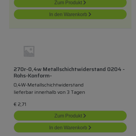
Zum Produkt
In den Warenkorb
270r-0,4w Metallschichtwiderstand 0204 -
Rohs-Konform-
0,4W-Metallschichtwiderstand
lieferbar innerhalb von 3 Tagen
€
2,71
Zum Produkt
In den Warenkorb