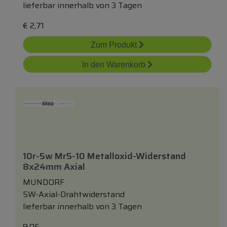
lieferbar innerhalb von 3 Tagen
€
2,71
Zum Produkt
In den Warenkorb
10r-5w Mr5-10 Metalloxid-Widerstand
8x24mm Axial
MUNDORF
5W-Axial-Drahtwiderstand
lieferbar innerhalb von 3 Tagen
9.05