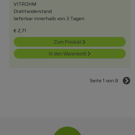
VITROHM
Drahtwiderstand
lieferbar innerhalb von 3 Tagen
€
2,71
Zum Produkt
In den Warenkorb
Seite 1 von 8