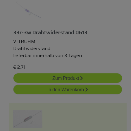
33r-3w Drahtwiderstand 0613
VITROHM
Drahtwiderstand
lieferbar innerhalb von 3 Tagen
€
2,71
Zum Produkt
In den Warenkorb