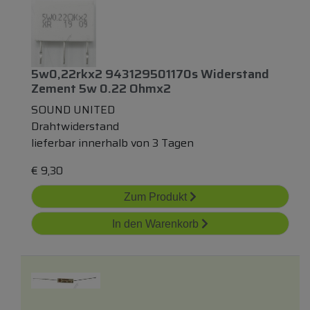
5w0,22rkx2 943129501170s Widerstand
Zement 5w 0.22 Ohmx2
SOUND UNITED
Drahtwiderstand
lieferbar innerhalb von 3 Tagen
€
9,30
Zum Produkt
In den Warenkorb