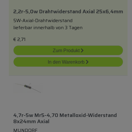
2,2r-5,0w Drahtwiderstand Axial 25x6,4mm
5W-Axial-Drahtwiderstand
lieferbar innerhalb von 3 Tagen
€
2,71
Zum Produkt
In den Warenkorb
4,7r-5w Mr5-4,70 Metalloxid-Widerstand
8x24mm Axial
MUNDORF