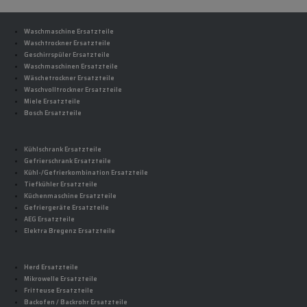
Waschmaschine Ersatzteile
Waschtrockner Ersatzteile
Geschirrspüler Ersatzteile
Waschmaschinen Ersatzteile
Wäschetrockner Ersatzteile
Waschvolltrockner Ersatzteile
Miele Ersatzteile
Bosch Ersatzteile
Kühlschrank Ersatzteile
Gefrierschrank Ersatzteile
Kühl-/Gefrierkombination Ersatzteile
Tiefkühler Ersatzteile
Küchenmaschine Ersatzteile
Gefriergeräte Ersatzteile
AEG Ersatzteile
Elektra Bregenz Ersatzteile
Herd Ersatzteile
Mikrowelle Ersatzteile
Fritteuse Ersatzteile
Backofen / Backrohr Ersatzteile