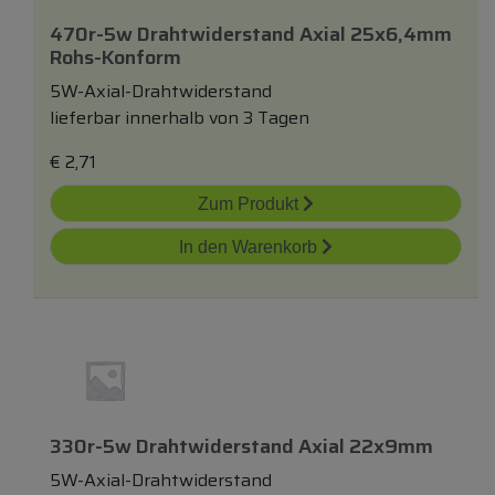
470r-5w Drahtwiderstand Axial 25x6,4mm
Rohs-Konform
5W-Axial-Drahtwiderstand
lieferbar innerhalb von 3 Tagen
€
2,71
Zum Produkt
In den Warenkorb
330r-5w Drahtwiderstand Axial 22x9mm
5W-Axial-Drahtwiderstand