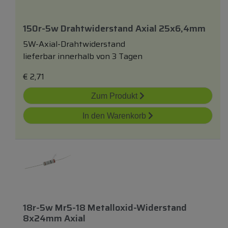
150r-5w Drahtwiderstand Axial 25x6,4mm
5W-Axial-Drahtwiderstand
lieferbar innerhalb von 3 Tagen
€
2,71
Zum Produkt
In den Warenkorb
18r-5w Mr5-18 Metalloxid-Widerstand
8x24mm Axial