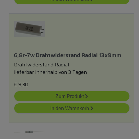
6,8r-7w Drahtwiderstand Radial 13x9mm
Drahtwiderstand Radial
lieferbar innerhalb von 3 Tagen
€
9,30
Zum Produkt
In den Warenkorb