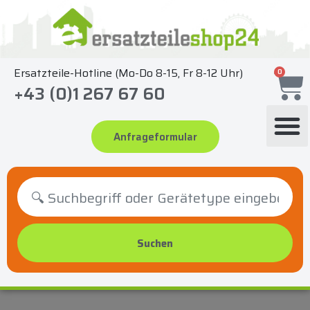
Zum
Inhalt
springen
Ersatzteile-Hotline (Mo-Do 8-15, Fr 8-12 Uhr)
0
+43 (0)1 267 67 60
Anfrageformular