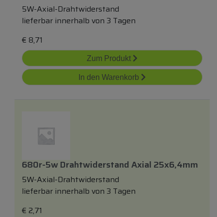
5W-Axial-Drahtwiderstand
lieferbar innerhalb von 3 Tagen
€
8,71
Zum Produkt
In den Warenkorb
680r-5w Drahtwiderstand Axial 25x6,4mm
5W-Axial-Drahtwiderstand
lieferbar innerhalb von 3 Tagen
€
2,71