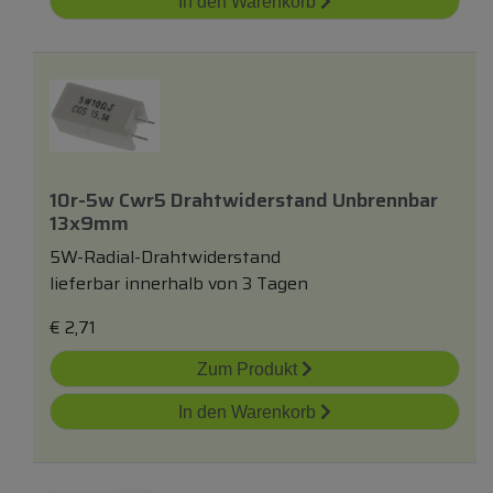
In den Warenkorb
10r-5w Cwr5 Drahtwiderstand Unbrennbar
13x9mm
5W-Radial-Drahtwiderstand
lieferbar innerhalb von 3 Tagen
€
2,71
Zum Produkt
In den Warenkorb