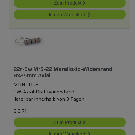
Zum Produkt
In den Warenkorb
22r-5w Mr5-22 Metalloxid-Widerstand
8x24mm Axial
MUNDORF
5W-Axial-Drahtwiderstand
lieferbar innerhalb von 3 Tagen
€
8,71
Zum Produkt
In den Warenkorb