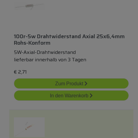
100r-5w Drahtwiderstand Axial 25x6,4mm
Rohs-Konform
5W-Axial-Drahtwiderstand
lieferbar innerhalb von 3 Tagen
€
2,71
Zum Produkt
In den Warenkorb