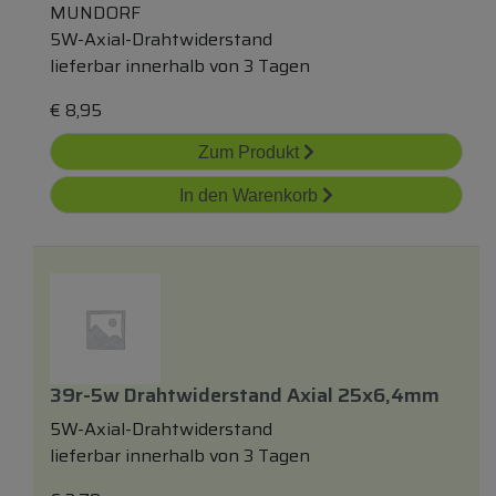
MUNDORF
5W-Axial-Drahtwiderstand
lieferbar innerhalb von 3 Tagen
€
8,95
Zum Produkt
In den Warenkorb
39r-5w Drahtwiderstand Axial 25x6,4mm
5W-Axial-Drahtwiderstand
lieferbar innerhalb von 3 Tagen