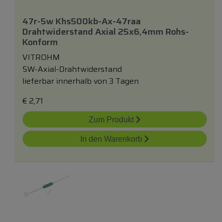
47r-5w Khs500kb-Ax-47raa
Drahtwiderstand Axial 25x6,4mm Rohs-
Konform
VITROHM
5W-Axial-Drahtwiderstand
lieferbar innerhalb von 3 Tagen
€
2,71
Zum Produkt
In den Warenkorb