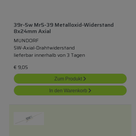
39r-5w Mr5-39 Metalloxid-Widerstand
8x24mm Axial
MUNDORF
5W-Axial-Drahtwiderstand
lieferbar innerhalb von 3 Tagen
€
9,05
Zum Produkt
In den Warenkorb