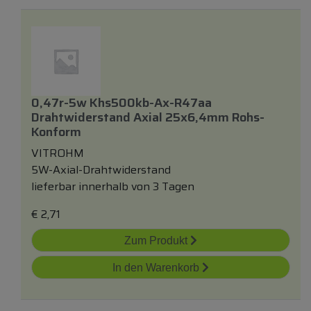
0,47r-5w Khs500kb-Ax-R47aa
Drahtwiderstand Axial 25x6,4mm Rohs-
Konform
VITROHM
5W-Axial-Drahtwiderstand
lieferbar innerhalb von 3 Tagen
€
2,71
Zum Produkt
In den Warenkorb