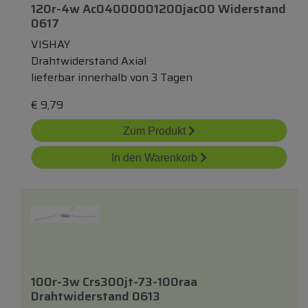
120r-4w Ac04000001200jac00 Widerstand
0617
VISHAY
Drahtwiderstand Axial
lieferbar innerhalb von 3 Tagen
€
9,79
Zum Produkt
In den Warenkorb
100r-3w Crs300jt-73-100raa
Drahtwiderstand 0613