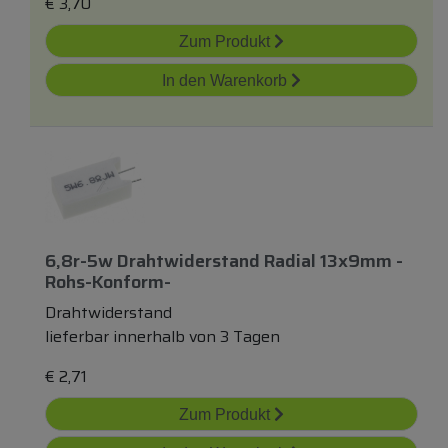
€
3,70
Zum Produkt
In den Warenkorb
6,8r-5w Drahtwiderstand Radial 13x9mm -
Rohs-Konform-
Drahtwiderstand
lieferbar innerhalb von 3 Tagen
€
2,71
Zum Produkt