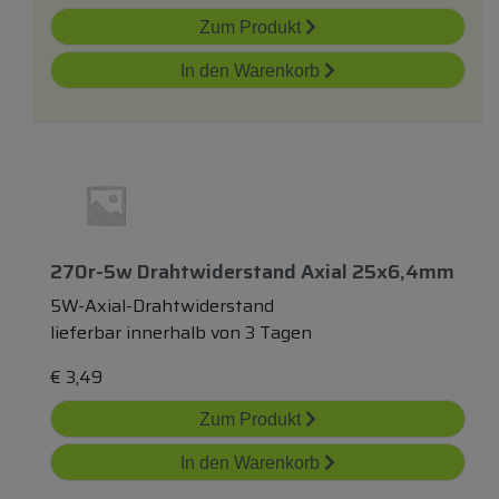
Zum Produkt
In den Warenkorb
270r-5w Drahtwiderstand Axial 25x6,4mm
5W-Axial-Drahtwiderstand
lieferbar innerhalb von 3 Tagen
€
3,49
Zum Produkt
In den Warenkorb