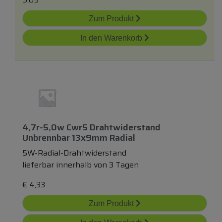
Zum Produkt
In den Warenkorb
4,7r-5,0w Cwr5 Drahtwiderstand
Unbrennbar 13x9mm Radial
5W-Radial-Drahtwiderstand
lieferbar innerhalb von 3 Tagen
€
4,33
Zum Produkt