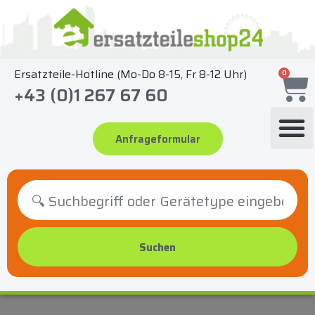
Zum
Inhalt
springen
Ersatzteile-Hotline (Mo-Do 8-15, Fr 8-12 Uhr)
0
+43 (0)1 267 67 60
Anfrageformular