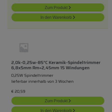
Zum Produkt
In den Warenkorb
2,0k-0,25w-85°c Keramik-Spindeltrimmer
6,8x5mm Rm=2,45mm 15 Windungen
0,25W Spindeltrimmer
lieferbar innerhalb von 3 Wochen
€
20,59
Zum Produkt
In den Warenkorb