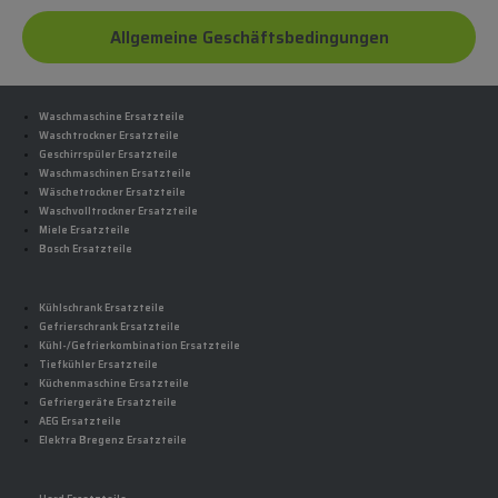
Allgemeine Geschäftsbedingungen
Waschmaschine Ersatzteile
Waschtrockner Ersatzteile
Geschirrspüler Ersatzteile
Waschmaschinen Ersatzteile
Wäschetrockner Ersatzteile
Waschvolltrockner Ersatzteile
Miele Ersatzteile
Bosch Ersatzteile
Kühlschrank Ersatzteile
Gefrierschrank Ersatzteile
Kühl-/Gefrierkombination Ersatzteile
Tiefkühler Ersatzteile
Küchenmaschine Ersatzteile
Gefriergeräte Ersatzteile
AEG Ersatzteile
Elektra Bregenz Ersatzteile