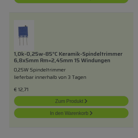
1,0k-0,25w-85°c Keramik-Spindeltrimmer
6,8x5mm Rm=2,45mm 15 Windungen
0,25W Spindeltrimmer
lieferbar innerhalb von 3 Tagen
€
12,71
Zum Produkt
In den Warenkorb