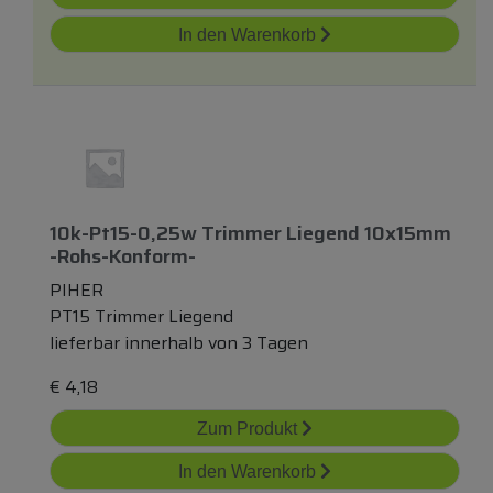
In den Warenkorb
10k-Pt15-0,25w Trimmer Liegend 10x15mm
-rohs-Konform-
PIHER
PT15 Trimmer Liegend
lieferbar innerhalb von 3 Tagen
€
4,18
Zum Produkt
In den Warenkorb