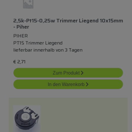
2,5k-Pt15-0,25w Trimmer Liegend 10x15mm
- Piher
PIHER
PT15 Trimmer Liegend
lieferbar innerhalb von 3 Tagen
€
2,71
Zum Produkt
In den Warenkorb