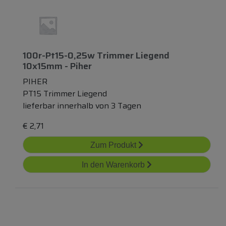
100r-Pt15-0,25w Trimmer Liegend
10x15mm - Piher
PIHER
PT15 Trimmer Liegend
lieferbar innerhalb von 3 Tagen
€
2,71
Zum Produkt
In den Warenkorb