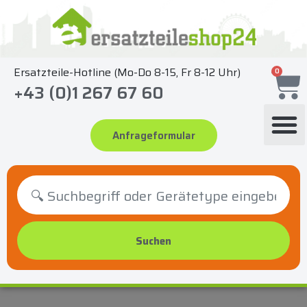
Zum
Inhalt
springen
Ersatzteile-Hotline (Mo-Do 8-15, Fr 8-12 Uhr)
0
+43 (0)1 267 67 60
Anfrageformular