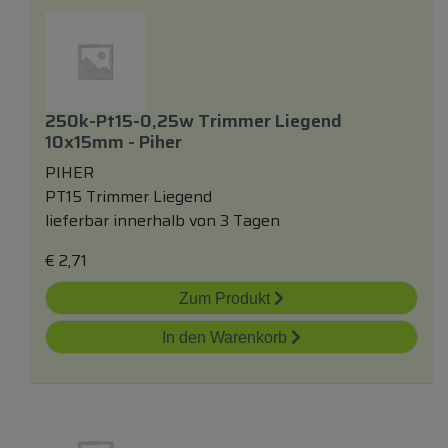
250k-Pt15-0,25w Trimmer Liegend
10x15mm - Piher
PIHER
PT15 Trimmer Liegend
lieferbar innerhalb von 3 Tagen
€
2,71
Zum Produkt
In den Warenkorb