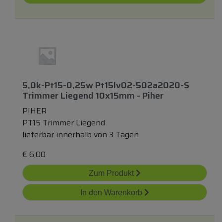
5,0k-Pt15-0,25w Pt15lv02-502a2020-S
Trimmer Liegend 10x15mm - Piher
PIHER
PT15 Trimmer Liegend
lieferbar innerhalb von 3 Tagen
€
6,00
Zum Produkt
In den Warenkorb