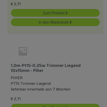
€
2,71
Zum Produkt
In den Warenkorb
1,0m-Pt15-0,25w Trimmer Liegend
10x15mm - Piher
PIHER
PT15 Trimmer Liegend
lieferbar innerhalb von 7 Wochen
€
2,71