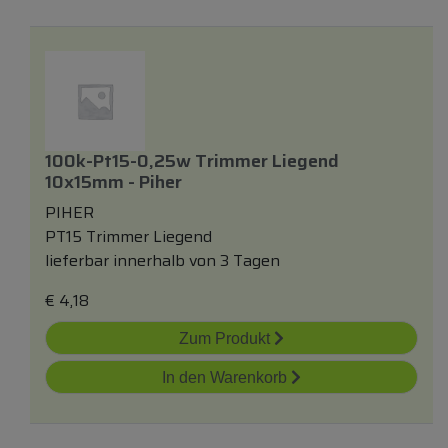
100k-Pt15-0,25w Trimmer Liegend
10x15mm - Piher
PIHER
PT15 Trimmer Liegend
lieferbar innerhalb von 3 Tagen
€
4,18
Zum Produkt
In den Warenkorb