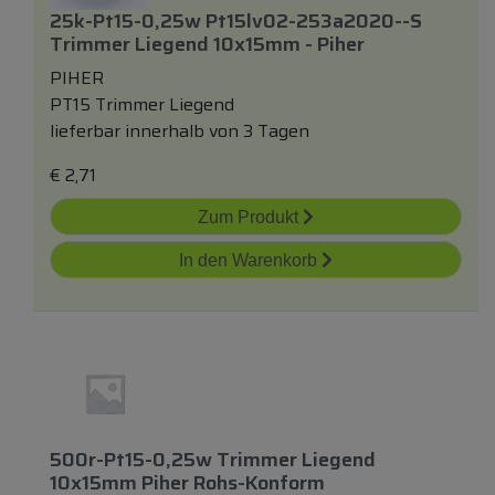
25k-Pt15-0,25w Pt15lv02-253a2020--s
Trimmer Liegend 10x15mm - Piher
PIHER
PT15 Trimmer Liegend
lieferbar innerhalb von 3 Tagen
€
2,71
Zum Produkt
In den Warenkorb
500r-Pt15-0,25w Trimmer Liegend
10x15mm Piher Rohs-Konform