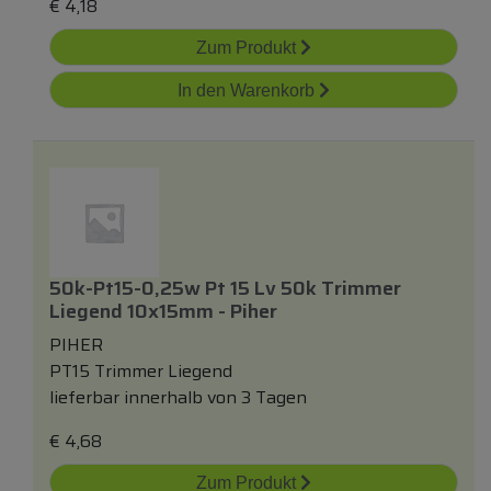
€
4,18
Zum Produkt
In den Warenkorb
50k-Pt15-0,25w Pt 15 Lv 50k Trimmer
Liegend 10x15mm - Piher
PIHER
PT15 Trimmer Liegend
lieferbar innerhalb von 3 Tagen
€
4,68
Zum Produkt