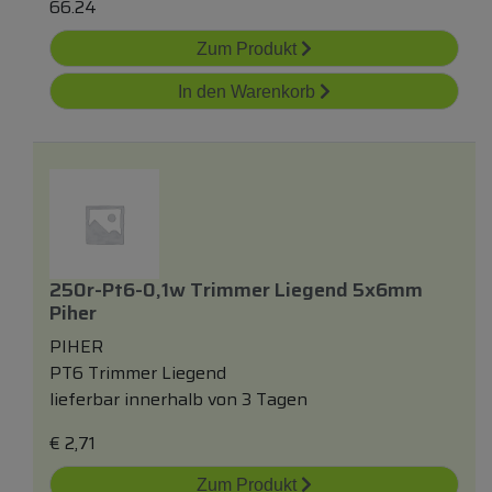
66.24
Zum Produkt
In den Warenkorb
250r-Pt6-0,1w Trimmer Liegend 5x6mm
Piher
PIHER
PT6 Trimmer Liegend
lieferbar innerhalb von 3 Tagen
€
2,71
Zum Produkt