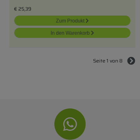
€
25,39
Zum Produkt
In den Warenkorb
Seite 1 von 8