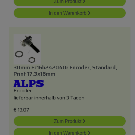
Zum Produkt
In den Warenkorb
30mm Ec16b242040r Encoder, Standard,
Print 17,3x16mm
Encoder
lieferbar innerhalb von 3 Tagen
€
13,07
Zum Produkt
In den Warenkorb