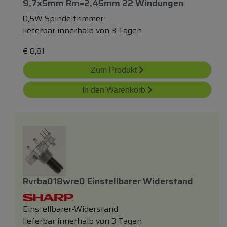
9,7x5mm Rm=2,45mm 22 Windungen
0,5W Spindeltrimmer
lieferbar innerhalb von 3 Tagen
€
8,81
Zum Produkt
In den Warenkorb
Rvrba018wre0 Einstellbarer Widerstand
Einstellbarer-Widerstand
lieferbar innerhalb von 3 Tagen