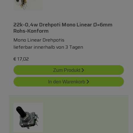
22k-0,4w Drehpoti Mono Linear Ø=6mm
Rohs-Konform
Mono Linear Drehpotis
lieferbar innerhalb von 3 Tagen
€
17,02
Zum Produkt
In den Warenkorb