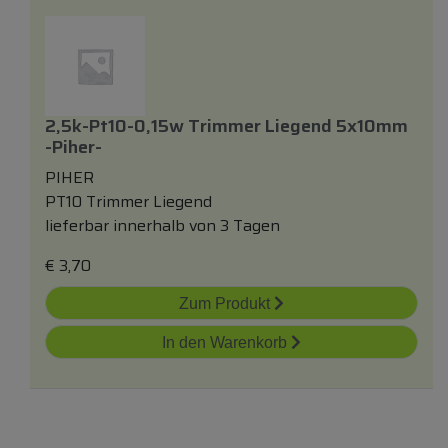
2,5k-Pt10-0,15w Trimmer Liegend 5x10mm
-piher-
PIHER
PT10 Trimmer Liegend
lieferbar innerhalb von 3 Tagen
€
3,70
Zum Produkt
In den Warenkorb