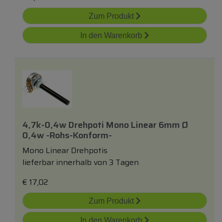
Zum Produkt
In den Warenkorb
4,7k-0,4w Drehpoti Mono Linear 6mm Ø
0,4w -rohs-Konform-
Mono Linear Drehpotis
lieferbar innerhalb von 3 Tagen
€
17,02
Zum Produkt
In den Warenkorb