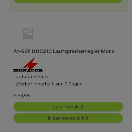
At-52h 0110210 Lautsprecherregler Mono
Lautstärkepotis
lieferbar innerhalb von 3 Tagen
€
63,59
Zum Produkt
In den Warenkorb