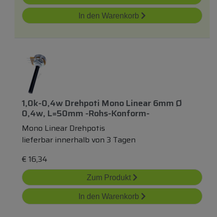
In den Warenkorb
1,0k-0,4w Drehpoti Mono Linear 6mm Ø
0,4w, L=50mm -rohs-Konform-
Mono Linear Drehpotis
lieferbar innerhalb von 3 Tagen
€
16,34
Zum Produkt
In den Warenkorb