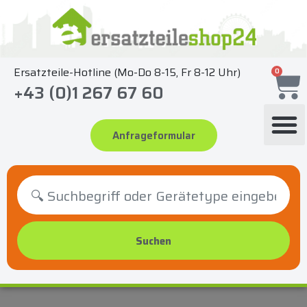
Zum
Inhalt
springen
Ersatzteile-Hotline (Mo-Do 8-15, Fr 8-12 Uhr)
0
+43 (0)1 267 67 60
Anfrageformular