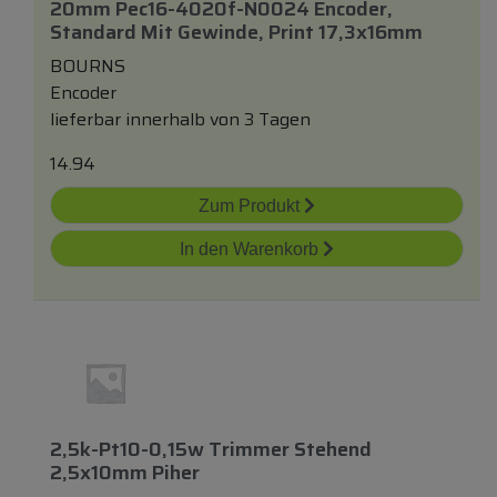
20mm Pec16-4020f-N0024 Encoder,
Standard Mit Gewinde, Print 17,3x16mm
BOURNS
Encoder
lieferbar innerhalb von 3 Tagen
14.94
Zum Produkt
In den Warenkorb
2,5k-Pt10-0,15w Trimmer Stehend
2,5x10mm Piher