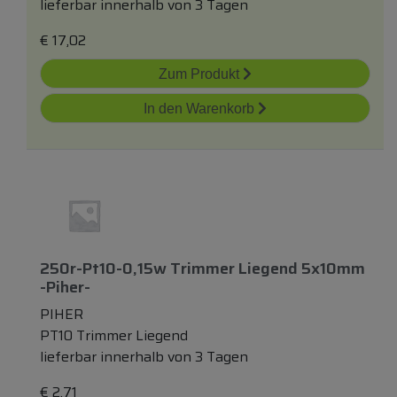
lieferbar innerhalb von 3 Tagen
€
17,02
Zum Produkt
In den Warenkorb
250r-Pt10-0,15w Trimmer Liegend 5x10mm
-piher-
PIHER
PT10 Trimmer Liegend
lieferbar innerhalb von 3 Tagen
€
2,71