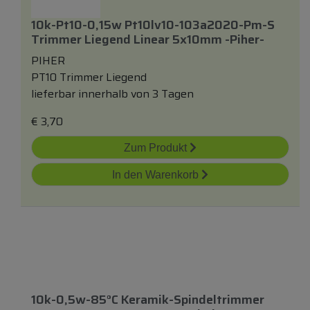
10k-Pt10-0,15w Pt10lv10-103a2020-Pm-S
Trimmer Liegend Linear 5x10mm -piher-
PIHER
PT10 Trimmer Liegend
lieferbar innerhalb von 3 Tagen
€
3,70
Zum Produkt
In den Warenkorb
10k-0,5w-85°c Keramik-Spindeltrimmer