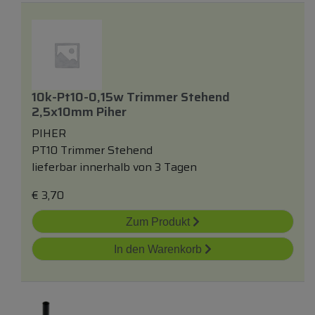
10k-Pt10-0,15w Trimmer Stehend
2,5x10mm Piher
PIHER
PT10 Trimmer Stehend
lieferbar innerhalb von 3 Tagen
€
3,70
Zum Produkt
In den Warenkorb