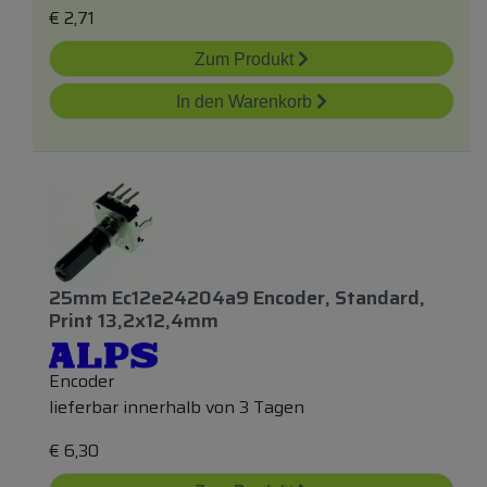
€
2,71
Zum Produkt
In den Warenkorb
25mm Ec12e24204a9 Encoder, Standard,
Print 13,2x12,4mm
Encoder
lieferbar innerhalb von 3 Tagen
€
6,30