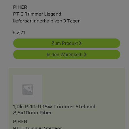
PIHER
PT10 Trimmer Liegend
lieferbar innerhalb von 3 Tagen
€
2,71
Zum Produkt
In den Warenkorb
1,0k-Pt10-0,15w Trimmer Stehend
2,5x10mm Piher
PIHER
PT10 Trimmer Stehend