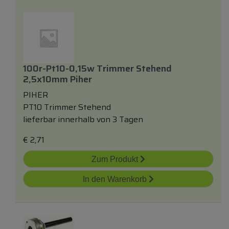
100r-Pt10-0,15w Trimmer Stehend
2,5x10mm Piher
PIHER
PT10 Trimmer Stehend
lieferbar innerhalb von 3 Tagen
€
2,71
Zum Produkt
In den Warenkorb