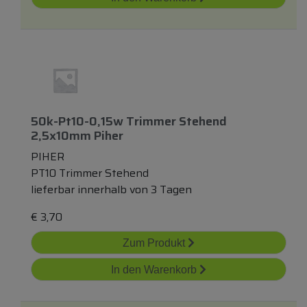
50k-Pt10-0,15w Trimmer Stehend
2,5x10mm Piher
PIHER
PT10 Trimmer Stehend
lieferbar innerhalb von 3 Tagen
€
3,70
Zum Produkt
In den Warenkorb