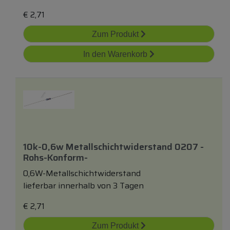
€
2,71
Zum Produkt
In den Warenkorb
10k-0,6w Metallschichtwiderstand 0207 -
Rohs-Konform-
0,6W-Metallschichtwiderstand
lieferbar innerhalb von 3 Tagen
€
2,71
Zum Produkt