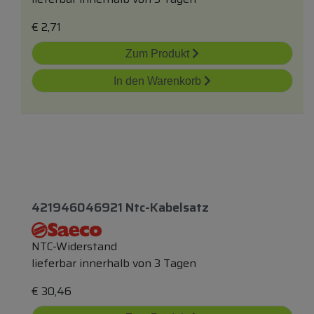
€
2,71
Zum Produkt
In den Warenkorb
421946046921 Ntc-Kabelsatz
NTC-Widerstand
lieferbar innerhalb von 3 Tagen
€
30,46