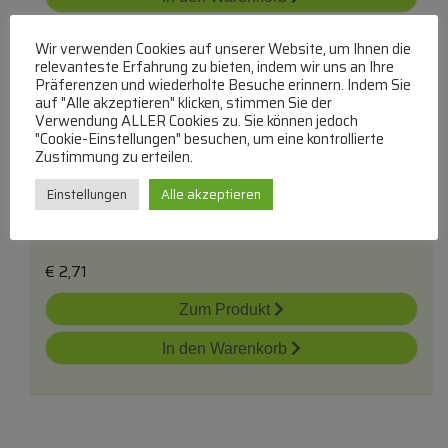
Wir verwenden Cookies auf unserer Website, um Ihnen die
relevanteste Erfahrung zu bieten, indem wir uns an Ihre
Präferenzen und wiederholte Besuche erinnern. Indem Sie
auf "Alle akzeptieren" klicken, stimmen Sie der
Verwendung ALLER Cookies zu. Sie können jedoch
"Cookie-Einstellungen" besuchen, um eine kontrollierte
Zustimmung zu erteilen.
10r-0,25w Sicherheitswiderstand 0207
Einstellungen
Alle akzeptieren
0,25W-Sicherheitswiderstand
lieferbar innerhalb von 3 Tagen
€
2,71
Zum Produkt
In den Warenkorb