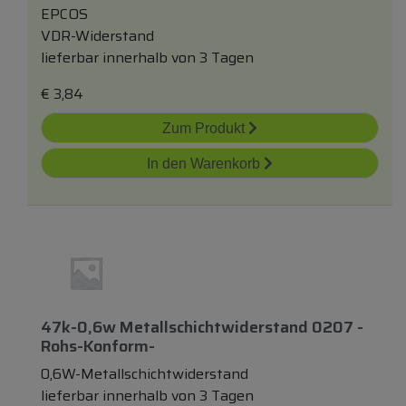
EPCOS
VDR-Widerstand
lieferbar innerhalb von 3 Tagen
€
3,84
Zum Produkt
In den Warenkorb
47k-0,6w Metallschichtwiderstand 0207 -
Rohs-Konform-
0,6W-Metallschichtwiderstand
lieferbar innerhalb von 3 Tagen