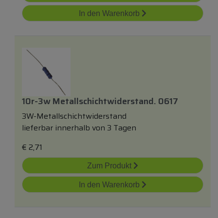
In den Warenkorb
10r-3w Metallschichtwiderstand. 0617
3W-Metallschichtwiderstand
lieferbar innerhalb von 3 Tagen
€
2,71
Zum Produkt
In den Warenkorb