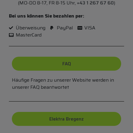
(MO-DO 8-17, FR 8-15 Uhr,
+43 1 267 67 60
)
Bei uns können Sie bezahlen per:
Überweisung
PayPal
VISA
MasterCard
FAQ
Häufige Fragen zu unserer Website werden in
unserer FAQ beantwortet
Elektra Bregenz