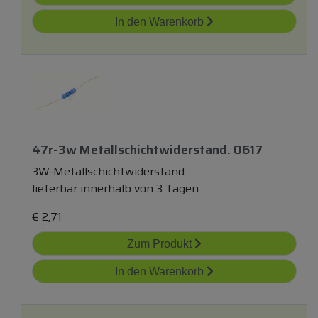
In den Warenkorb
47r-3w Metallschichtwiderstand. 0617
3W-Metallschichtwiderstand
lieferbar innerhalb von 3 Tagen
€
2,71
Zum Produkt
In den Warenkorb