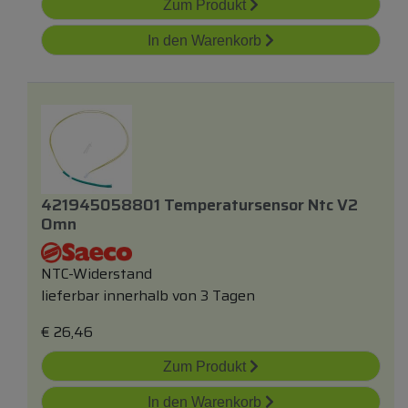
Zum Produkt
In den Warenkorb
421945058801 Temperatursensor Ntc V2
Omn
NTC-Widerstand
lieferbar innerhalb von 3 Tagen
€
26,46
Zum Produkt
In den Warenkorb