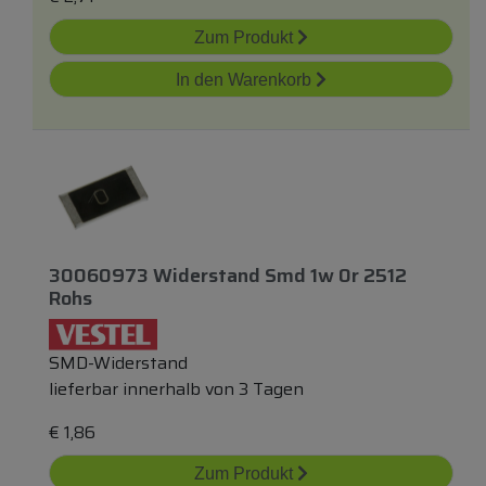
Zum Produkt
In den Warenkorb
30060973 Widerstand Smd 1w 0r 2512
Rohs
SMD-Widerstand
lieferbar innerhalb von 3 Tagen
€
1,86
Zum Produkt