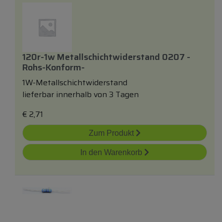
120r-1w Metallschichtwiderstand 0207 -
Rohs-Konform-
1W-Metallschichtwiderstand
lieferbar innerhalb von 3 Tagen
€
2,71
Zum Produkt
In den Warenkorb