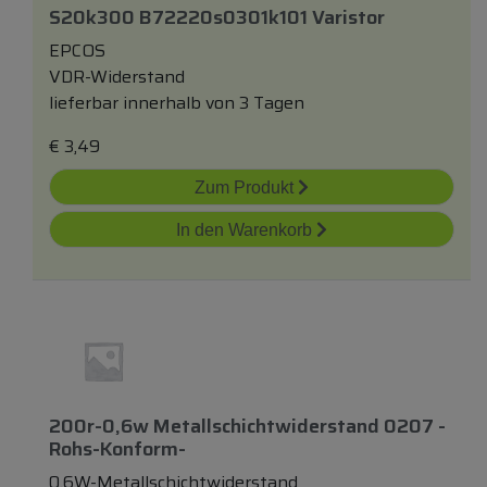
S20k300 B72220s0301k101 Varistor
EPCOS
VDR-Widerstand
lieferbar innerhalb von 3 Tagen
€
3,49
Zum Produkt
In den Warenkorb
200r-0,6w Metallschichtwiderstand 0207 -
Rohs-Konform-
0,6W-Metallschichtwiderstand