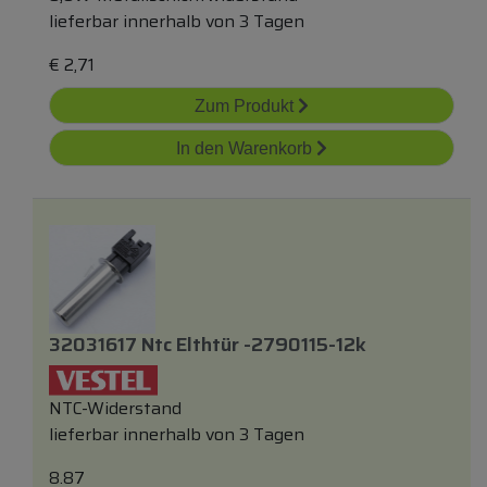
lieferbar innerhalb von 3 Tagen
€
2,71
Zum Produkt
In den Warenkorb
32031617 Ntc Elthtür -2790115-12k
NTC-Widerstand
lieferbar innerhalb von 3 Tagen
8.87