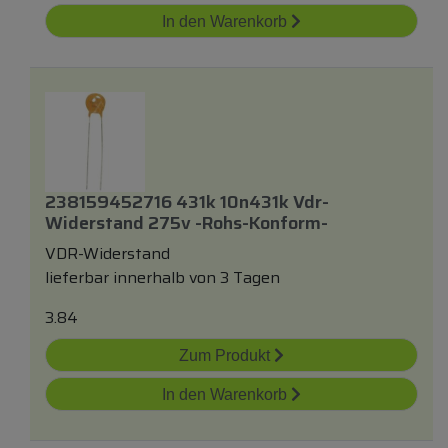
In den Warenkorb
238159452716 431k 10n431k Vdr-
Widerstand 275v -rohs-Konform-
VDR-Widerstand
lieferbar innerhalb von 3 Tagen
3.84
Zum Produkt
In den Warenkorb