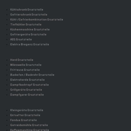
Kühlschrank Ersatzteile
Gefrierschrank Ersatzteile
Kühl-/Gefrierkombination Ersatzteile
Tiefkühler Ersatzteile
Küchenmaschine Ersatzteile
Gefriergeräte Ersatzteile
AEG Ersatzteile
Elektra Bregenz Ersatzteile
Herd Ersatzteile
Mikrowelle Ersatzteile
Fritteuse Ersatzteile
Backofen / Backrohr Ersatzteile
Elektroherde Ersatzteile
Dampfkochtopf Ersatzteile
Grillgeräte Ersatzteile
Dampfgarer Ersatzteile
Kleingeräte Ersatzteile
Entsafter Ersatzteile
Fondue Ersatzteile
Getreidemühle Ersatzteile
Kaffeemaschine Ersatzteile