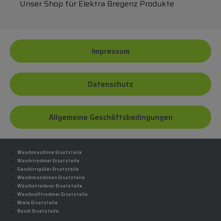
Unser Shop für Elektra Bregenz Produkte
Impressum
Datenschutz
Allgemeine Geschäftsbedingungen
Waschmaschine Ersatzteile
Waschtrockner Ersatzteile
Geschirrspüler Ersatzteile
Waschmaschinen Ersatzteile
Wäschetrockner Ersatzteile
Waschvolltrockner Ersatzteile
Miele Ersatzteile
Bosch Ersatzteile