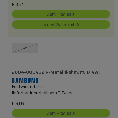
€
3,84
Zum Produkt
In den Warenkorb
2004-000432 R-Metal 1kohm,1%,1/ 4w,
Festwiderstand
lieferbar innerhalb von 3 Tagen
€
4,03
Zum Produkt