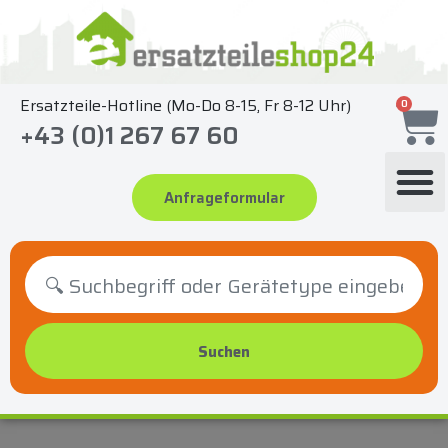
Zum
Inhalt
springen
Ersatzteile-Hotline (Mo-Do 8-15, Fr 8-12 Uhr)
0
+43 (0)1 267 67 60
Anfrageformular