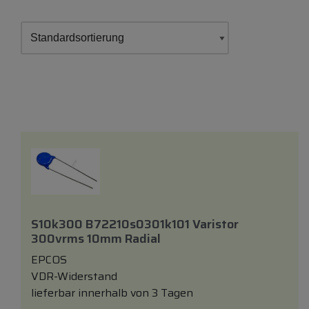
S10k300 B72210s0301k101 Varistor
300vrms 10mm Radial
EPCOS
VDR-Widerstand
lieferbar innerhalb von 3 Tagen