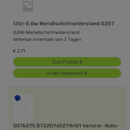
120r-0,6w Metallschichtwiderstand 0207
0,6W-Metallschichtwiderstand
lieferbar innerhalb von 3 Tagen
€
2,71
Zum Produkt
In den Warenkorb
S07k275 B72207s0271k101 Varistor -rohs-