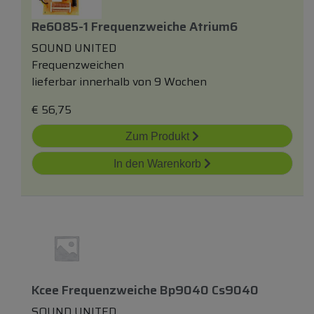
Re6085-1 Frequenzweiche Atrium6
SOUND UNITED
Frequenzweichen
lieferbar innerhalb von 9 Wochen
€
56,75
Zum Produkt
In den Warenkorb
Kcee Frequenzweiche Bp9040 Cs9040
SOUND UNITED