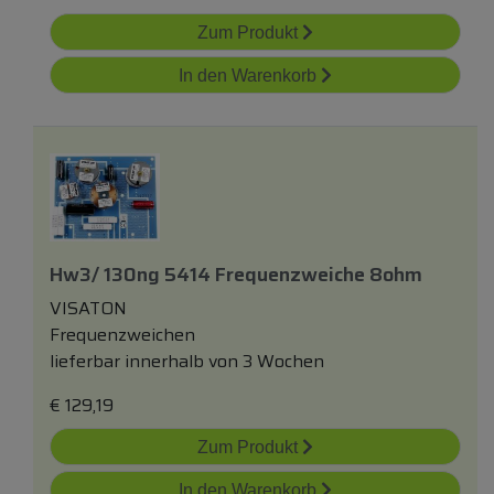
Zum Produkt
In den Warenkorb
Hw3/ 130ng 5414 Frequenzweiche 8ohm
VISATON
Frequenzweichen
lieferbar innerhalb von 3 Wochen
€
129,19
Zum Produkt
In den Warenkorb