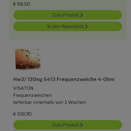
€
68,50
Zum Produkt
In den Warenkorb
Hw3/ 130ng 5413 Frequenzweiche 4-Ohm
VISATON
Frequenzweichen
lieferbar innerhalb von 3 Wochen
€
108,90
Zum Produkt