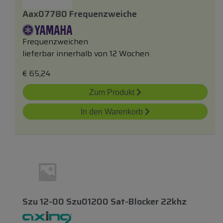
Aax07780 Frequenzweiche
Frequenzweichen
lieferbar innerhalb von 12 Wochen
€
65,24
Zum Produkt
In den Warenkorb
Szu 12-00 Szu01200 Sat-Blocker 22khz