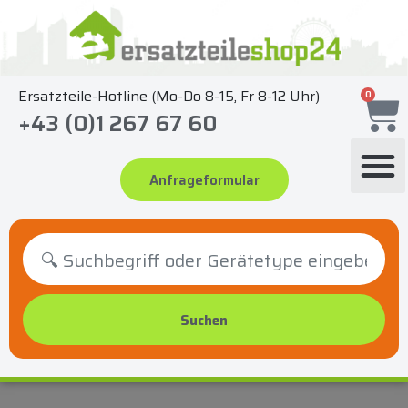
Zum
Inhalt
springen
Ersatzteile-Hotline (Mo-Do 8-15, Fr 8-12 Uhr)
0
+43 (0)1 267 67 60
Anfrageformular