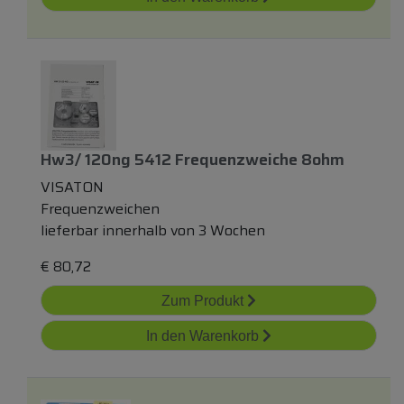
Hw3/ 120ng 5412 Frequenzweiche 8ohm
VISATON
Frequenzweichen
lieferbar innerhalb von 3 Wochen
€
80,72
Zum Produkt
In den Warenkorb