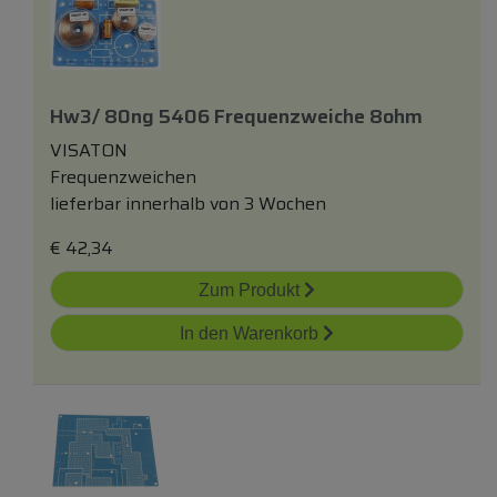
Hw3/ 80ng 5406 Frequenzweiche 8ohm
VISATON
Frequenzweichen
lieferbar innerhalb von 3 Wochen
€
42,34
Zum Produkt
In den Warenkorb