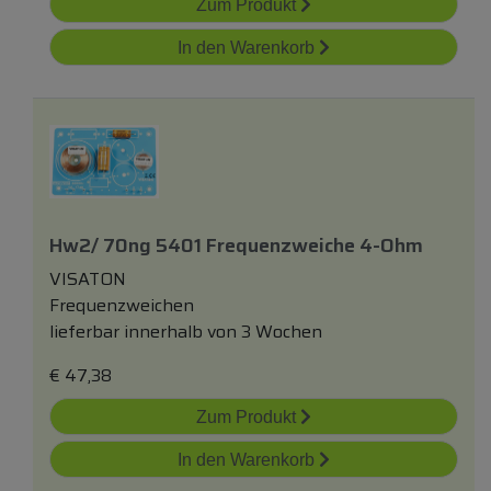
Zum Produkt
In den Warenkorb
Hw2/ 70ng 5401 Frequenzweiche 4-Ohm
VISATON
Frequenzweichen
lieferbar innerhalb von 3 Wochen
€
47,38
Zum Produkt
In den Warenkorb