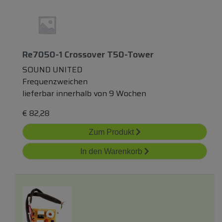
Re7050-1 Crossover T50-Tower
SOUND UNITED
Frequenzweichen
lieferbar innerhalb von 9 Wochen
€
82,28
Zum Produkt
In den Warenkorb