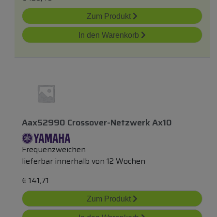
Zum Produkt
In den Warenkorb
Aax52990 Crossover-Netzwerk Ax10
Frequenzweichen
lieferbar innerhalb von 12 Wochen
€
141,71
Zum Produkt