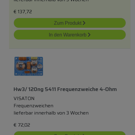
€
137,72
Zum Produkt
In den Warenkorb
Hw3/ 120ng 5411 Frequenzweiche 4-Ohm
VISATON
Frequenzweichen
lieferbar innerhalb von 3 Wochen
€
72,02