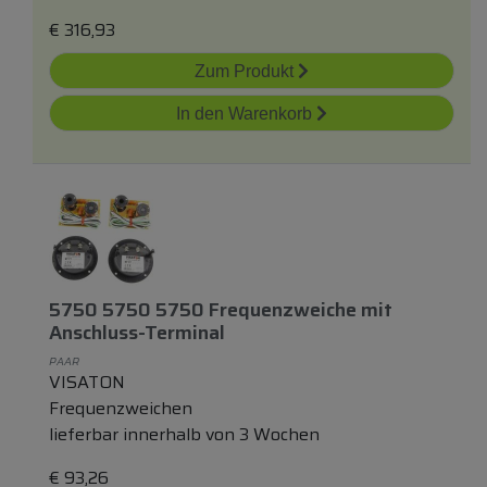
€
316,93
Zum Produkt
In den Warenkorb
5750 5750 5750 Frequenzweiche
mit
Anschluss-Terminal
PAAR
VISATON
Frequenzweichen
lieferbar innerhalb von 3 Wochen
€
93,26