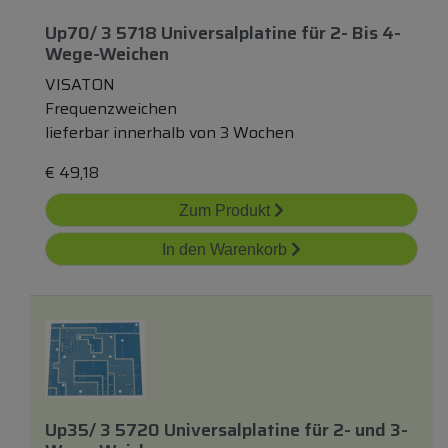
Up70/ 3 5718 Universalplatine
für
2- Bis 4-
Wege-Weichen
VISATON
Frequenzweichen
lieferbar innerhalb von 3 Wochen
€
49,18
Zum Produkt
In den Warenkorb
Up35/ 3 5720 Universalplatine
für
2-
und
3-