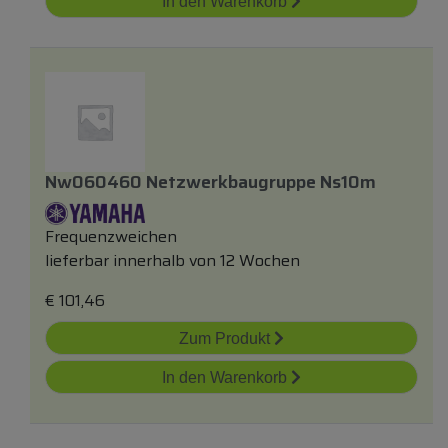
In den Warenkorb
Nw060460 Netzwerkbaugruppe Ns10m
Frequenzweichen
lieferbar innerhalb von 12 Wochen
€
101,46
Zum Produkt
In den Warenkorb