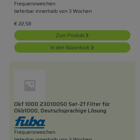
Frequenzweichen
lieferbar innerhalb von 3 Wochen
€
22,58
Zum Produkt
In den Warenkorb
Okf 1000 23010050 Sat-Zf Filter
für
Okb1000, Deutschsprachige Lösung
Frequenzweichen
lieferbar innerhalb von 3 Wochen