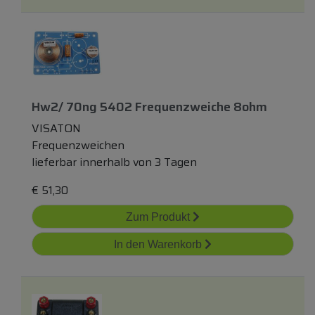
Hw2/ 70ng 5402 Frequenzweiche 8ohm
VISATON
Frequenzweichen
lieferbar innerhalb von 3 Tagen
€
51,30
Zum Produkt
In den Warenkorb