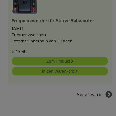
Frequenzweiche
für
Aktive Subwoofer
JAMO
Frequenzweichen
lieferbar innerhalb von 3 Tagen
€
45,96
Zum Produkt
In den Warenkorb
Seite 1 von 6