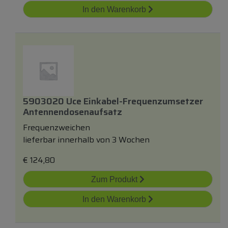
In den Warenkorb
5903020 Uce Einkabel-Frequenzumsetzer
Antennendosenaufsatz
Frequenzweichen
lieferbar innerhalb von 3 Wochen
€
124,80
Zum Produkt
In den Warenkorb