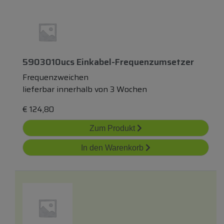
5903010ucs Einkabel-Frequenzumsetzer
Frequenzweichen
lieferbar innerhalb von 3 Wochen
€
124,80
Zum Produkt
In den Warenkorb