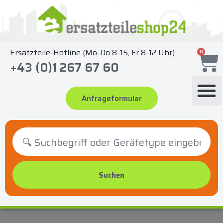
Zum
Inhalt
springen
Ersatzteile-Hotline (Mo-Do 8-15, Fr 8-12 Uhr)
0
+43 (0)1 267 67 60
Anfrageformular