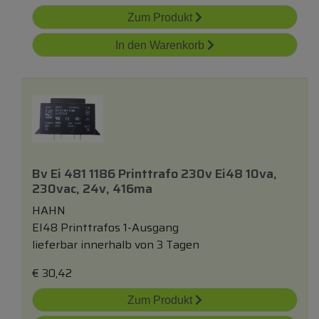
Zum Produkt
In den Warenkorb
Bv Ei 481 1186 Printtrafo 230v Ei48 10va,
230vac, 24v, 416ma
HAHN
EI48 Printtrafos 1-Ausgang
lieferbar innerhalb von 3 Tagen
€
30,42
Zum Produkt