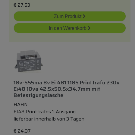
€
27,53
Zum Produkt
In den Warenkorb
18v-555ma Bv Ei 481 1185 Printtrafo 230v
Ei48 10va 42,5x50,5x34,7mm
mit
Befestigungslasche
HAHN
EI48 Printtrafos 1-Ausgang
lieferbar innerhalb von 3 Tagen
€
24,07