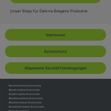
Unser Shop für Elektra Bregenz Produkte
Impressum
Datenschutz
Allgemeine Geschäftsbedingungen
Waschmaschine Ersatzteile
Waschtrockner Ersatzteile
Geschirrspüler Ersatzteile
Waschmaschinen Ersatzteile
Wäschetrockner Ersatzteile
Waschvolltrockner Ersatzteile