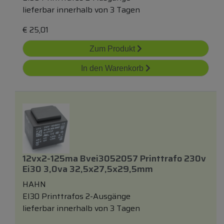
lieferbar innerhalb von 3 Tagen
€
25,01
Zum Produkt
In den Warenkorb
12vx2-125ma Bvei3052057 Printtrafo 230v
Ei30 3,0va 32,5x27,5x29,5mm
HAHN
EI30 Printtrafos 2-Ausgänge
lieferbar innerhalb von 3 Tagen