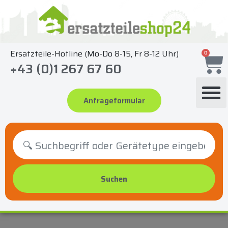
Zum
Inhalt
springen
Ersatzteile-Hotline (Mo-Do 8-15, Fr 8-12 Uhr)
0
+43 (0)1 267 67 60
Anfrageformular