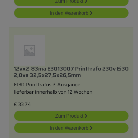
Zum Produkt
In den Warenkorb
12vx2-83ma E3013007 Printtrafo 230v Ei30
2,0va 32,5x27,5x26,5mm
EI30 Printtrafos 2-Ausgänge
lieferbar innerhalb von 12 Wochen
€
33,74
Zum Produkt
In den Warenkorb