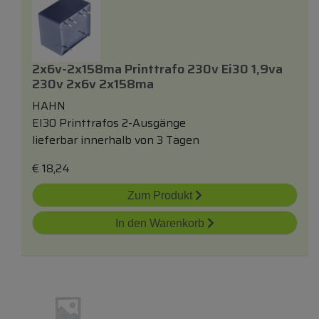
2x6v-2x158ma Printtrafo 230v Ei30 1,9va
230v 2x6v 2x158ma
HAHN
EI30 Printtrafos 2-Ausgänge
lieferbar innerhalb von 3 Tagen
€
18,24
Zum Produkt
In den Warenkorb