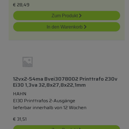
€
28,49
Zum Produkt
In den Warenkorb
12vx2-54ma Bvei3078002 Printtrafo 230v
Ei30 1,3va 32,8x27,8x22,1mm
HAHN
EI30 Printtrafos 2-Ausgänge
lieferbar innerhalb von 12 Wochen
€
31,51