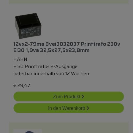
12vx2-79ma Bvei3032037 Printtrafo 230v
Ei30 1,9va 32,5x27,5x23,8mm
HAHN
EI30 Printtrafos 2-Ausgänge
lieferbar innerhalb von 12 Wochen
€
29,47
Zum Produkt
In den Warenkorb