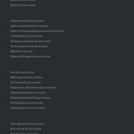
Miele Ersatzteile
Bosch Ersatzteile
Kühlschrank Ersatzteile
Gefrierschrank Ersatzteile
Kühl-/Gefrierkombination Ersatzteile
Tiefkühler Ersatzteile
Küchenmaschine Ersatzteile
Gefriergeräte Ersatzteile
AEG Ersatzteile
Elektra Bregenz Ersatzteile
Herd Ersatzteile
Mikrowelle Ersatzteile
Fritteuse Ersatzteile
Backofen / Backrohr Ersatzteile
Elektroherde Ersatzteile
Dampfkochtopf Ersatzteile
Grillgeräte Ersatzteile
Dampfgarer Ersatzteile
Kleingeräte Ersatzteile
Entsafter Ersatzteile