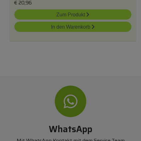
€
20,96
Zum Produkt
In den Warenkorb
WhatsApp
Mit WhatsApp Kontakt mit dem Service Team