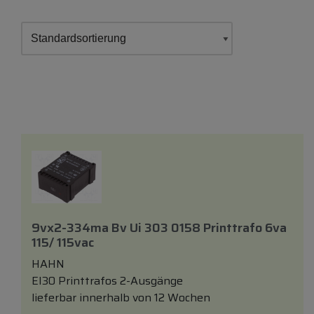
9vx2-334ma Bv Ui 303 0158 Printtrafo 6va
115/ 115vac
HAHN
EI30 Printtrafos 2-Ausgänge
lieferbar innerhalb von 12 Wochen