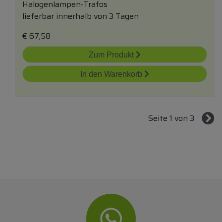
Halogenlampen-Trafos
lieferbar innerhalb von 3 Tagen
€
67,58
Zum Produkt
In den Warenkorb
Seite 1 von 3