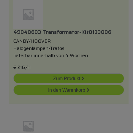
49040603 Transformator-Kit0133806
CANDY/HOOVER
Halogenlampen-Trafos
lieferbar innerhalb von 4 Wochen
€
216,41
Zum Produkt
In den Warenkorb