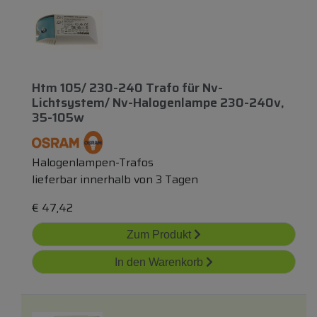
Htm 105/ 230-240 Trafo
für
Nv-
Lichtsystem/ Nv-Halogenlampe 230-240v,
35-105w
Halogenlampen-Trafos
lieferbar innerhalb von 3 Tagen
€
47,42
Zum Produkt
In den Warenkorb