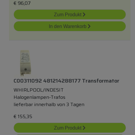
€
96,07
Zum Produkt
In den Warenkorb
C00311092 481214288177 Transformator
WHIRLPOOL/INDESIT
Halogenlampen-Trafos
lieferbar innerhalb von 3 Tagen
€
155,35
Zum Produkt