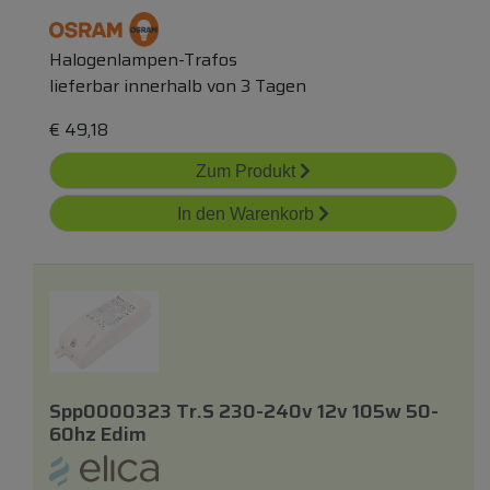
Halogenlampen-Trafos
lieferbar innerhalb von 3 Tagen
€
49,18
Zum Produkt
In den Warenkorb
Spp0000323 Tr.s 230-240v 12v 105w 50-
60hz Edim