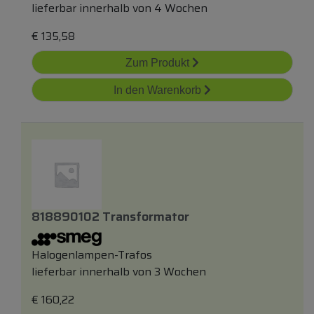
lieferbar innerhalb von 4 Wochen
€
135,58
Zum Produkt
In den Warenkorb
818890102 Transformator
Halogenlampen-Trafos
lieferbar innerhalb von 3 Wochen
€
160,22