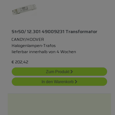
Str50/ 12.301 49009231 Transformator
CANDY/HOOVER
Halogenlampen-Trafos
lieferbar innerhalb von 4 Wochen
€
202,42
Zum Produkt
In den Warenkorb