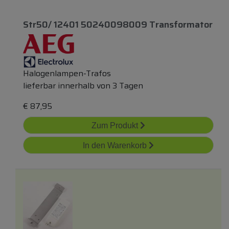
Str50/ 12401 50240098009 Transformator
Halogenlampen-Trafos
lieferbar innerhalb von 3 Tagen
€
87,95
Zum Produkt
In den Warenkorb