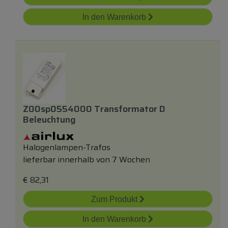
In den Warenkorb
Z00sp0554000 Transformator D
Beleuchtung
Halogenlampen-Trafos
lieferbar innerhalb von 7 Wochen
€
82,31
Zum Produkt
In den Warenkorb