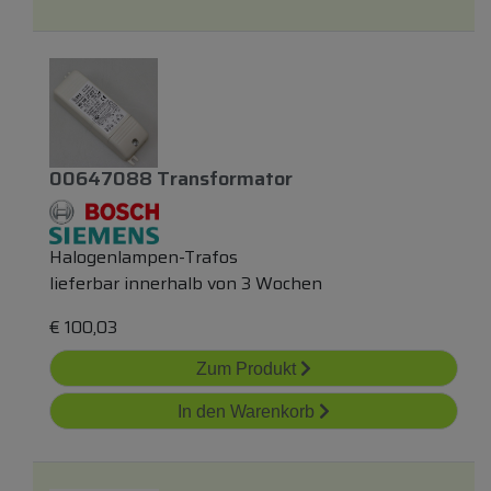
00647088 Transformator
Halogenlampen-Trafos
lieferbar innerhalb von 3 Wochen
€
100,03
Zum Produkt
In den Warenkorb