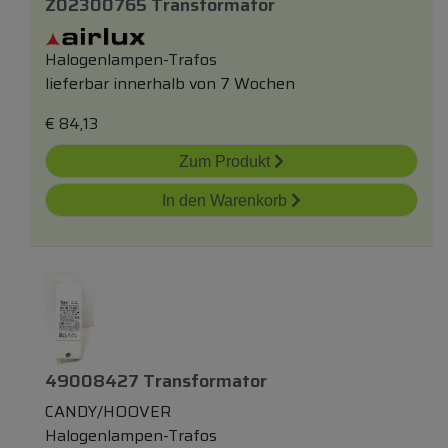
Z02300765 Transformator
Halogenlampen-Trafos
lieferbar innerhalb von 7 Wochen
€
84,13
Zum Produkt
In den Warenkorb
49008427 Transformator
CANDY/HOOVER
Halogenlampen-Trafos