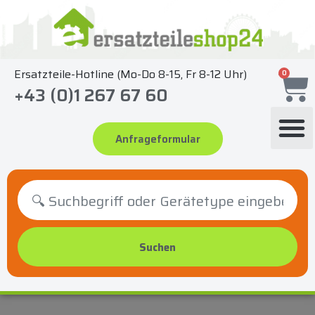
Zum
Inhalt
springen
Ersatzteile-Hotline (Mo-Do 8-15, Fr 8-12 Uhr)
0
+43 (0)1 267 67 60
Anfrageformular