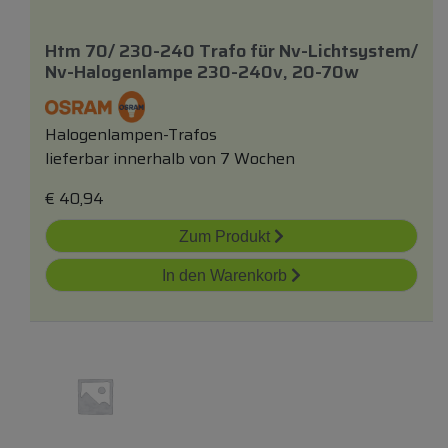
Htm 70/ 230-240 Trafo
für
Nv-Lichtsystem/
Nv-Halogenlampe 230-240v, 20-70w
Halogenlampen-Trafos
lieferbar innerhalb von 7 Wochen
€
40,94
Zum Produkt
In den Warenkorb