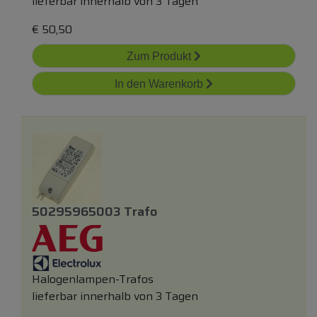
lieferbar innerhalb von 3 Tagen
€
50,50
Zum Produkt
In den Warenkorb
50295965003 Trafo
Halogenlampen-Trafos
lieferbar innerhalb von 3 Tagen