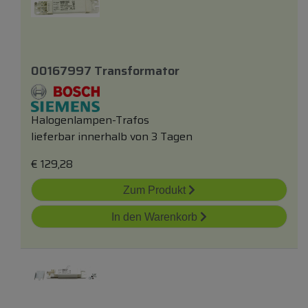
00167997 Transformator
Halogenlampen-Trafos
lieferbar innerhalb von 3 Tagen
€
129,28
Zum Produkt
In den Warenkorb