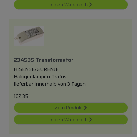
In den Warenkorb
234535 Transformator
HISENSE/GORENJE
Halogenlampen-Trafos
lieferbar innerhalb von 3 Tagen
162.35
Zum Produkt
In den Warenkorb