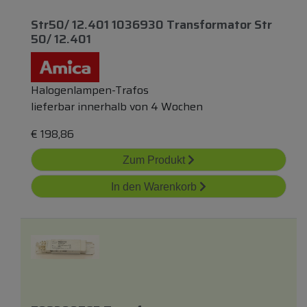
Str50/ 12.401 1036930 Transformator Str
50/ 12.401
Halogenlampen-Trafos
lieferbar innerhalb von 4 Wochen
€
198,86
Zum Produkt
In den Warenkorb