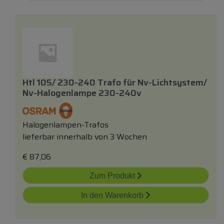
Htl 105/ 230-240 Trafo
für
Nv-Lichtsystem/
Nv-Halogenlampe 230-240v
Halogenlampen-Trafos
lieferbar innerhalb von 3 Wochen
€
87,06
Zum Produkt
In den Warenkorb