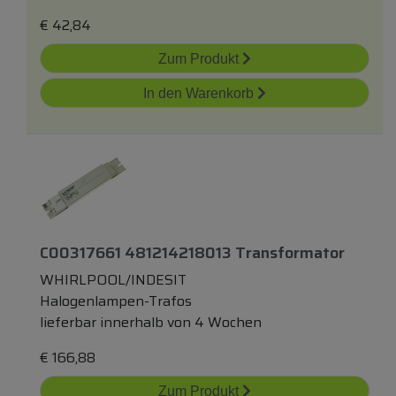
€
42,84
Zum Produkt
In den Warenkorb
C00317661 481214218013 Transformator
WHIRLPOOL/INDESIT
Halogenlampen-Trafos
lieferbar innerhalb von 4 Wochen
€
166,88
Zum Produkt