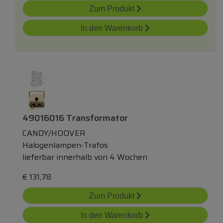
Zum Produkt
In den Warenkorb
49016016 Transformator
CANDY/HOOVER
Halogenlampen-Trafos
lieferbar innerhalb von 4 Wochen
€
131,78
Zum Produkt
In den Warenkorb