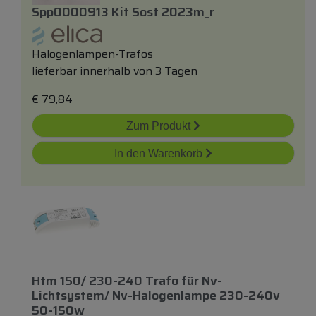
Spp0000913 Kit Sost 2023m_r
Halogenlampen-Trafos
lieferbar innerhalb von 3 Tagen
€
79,84
Zum Produkt
In den Warenkorb
Htm 150/ 230-240 Trafo
für
Nv-
Lichtsystem/ Nv-Halogenlampe 230-240v
50-150w