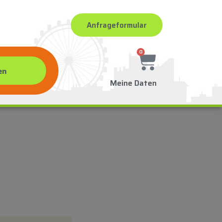
Anfrageformular
0
Meine Daten