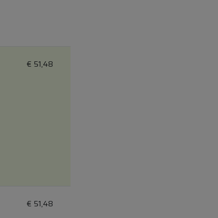
€
51,48
€
51,48