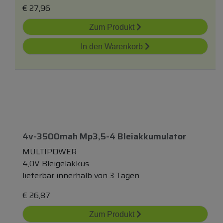
€
27,96
Zum Produkt
In den Warenkorb
4v-3500mah Mp3,5-4 Bleiakkumulator
MULTIPOWER
4,0V Bleigelakkus
lieferbar innerhalb von 3 Tagen
€
26,87
Zum Produkt