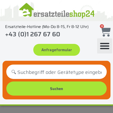
Zum
Inhalt
springen
Ersatzteile-Hotline (Mo-Do 8-15, Fr 8-12 Uhr)
0
+43 (0)1 267 67 60
Anfrageformular