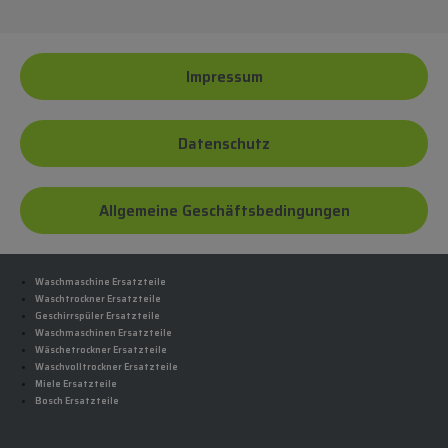
Impressum
Datenschutz
Allgemeine Geschäftsbedingungen
Waschmaschine Ersatzteile
Waschtrockner Ersatzteile
Geschirrspüler Ersatzteile
Waschmaschinen Ersatzteile
Wäschetrockner Ersatzteile
Waschvolltrockner Ersatzteile
Miele Ersatzteile
Bosch Ersatzteile