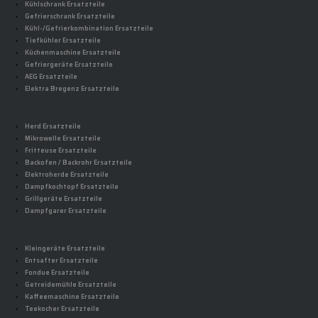
Kühlschrank Ersatzteile
Gefrierschrank Ersatzteile
Kühl-/Gefrierkombination Ersatzteile
Tiefkühler Ersatzteile
Küchenmaschine Ersatzteile
Gefriergeräte Ersatzteile
AEG Ersatzteile
Elektra Bregenz Ersatzteile
Herd Ersatzteile
Mikrowelle Ersatzteile
Fritteuse Ersatzteile
Backofen / Backrohr Ersatzteile
Elektroherde Ersatzteile
Dampfkochtopf Ersatzteile
Grillgeräte Ersatzteile
Dampfgarer Ersatzteile
Kleingeräte Ersatzteile
Entsafter Ersatzteile
Fondue Ersatzteile
Getreidemühle Ersatzteile
Kaffeemaschine Ersatzteile
Teekocher Ersatzteile