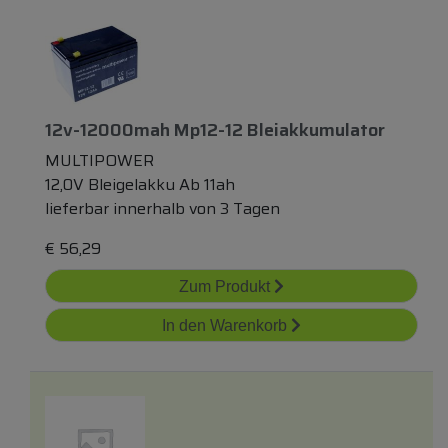
12v-12000mah Mp12-12 Bleiakkumulator
MULTIPOWER
12,0V Bleigelakku Ab 11ah
lieferbar innerhalb von 3 Tagen
€
56,29
Zum Produkt
In den Warenkorb