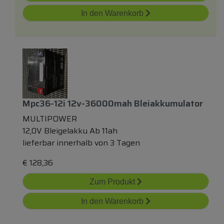
In den Warenkorb
Mpc36-12i 12v-36000mah Bleiakkumulator
MULTIPOWER
12,0V Bleigelakku Ab 11ah
lieferbar innerhalb von 3 Tagen
€
128,36
Zum Produkt
In den Warenkorb