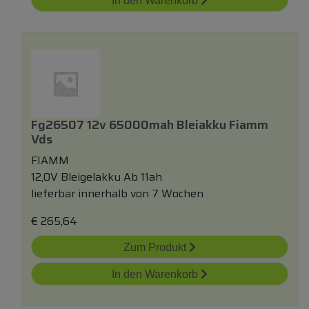
In den Warenkorb
Fg26507 12v 65000mah Bleiakku Fiamm
Vds
FIAMM
12,0V Bleigelakku Ab 11ah
lieferbar innerhalb von 7 Wochen
€
265,64
Zum Produkt
In den Warenkorb