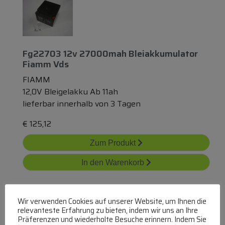
Fg22703 12v 27000mah Bleiakkumulator
Fiamm Vds
FIAMM
12,0V Bleigelakku Ab 11ah
lieferbar innerhalb von 3 Tagen
€
125,12
Zum Produkt
In den Warenkorb
Wir verwenden Cookies auf unserer Website, um Ihnen die
relevanteste Erfahrung zu bieten, indem wir uns an Ihre
Präferenzen und wiederholte Besuche erinnern. Indem Sie