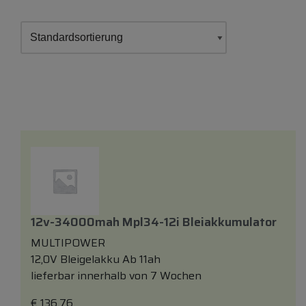
12v-34000mah Mpl34-12i Bleiakkumulator
MULTIPOWER
12,0V Bleigelakku Ab 11ah
lieferbar innerhalb von 7 Wochen
€
136,76