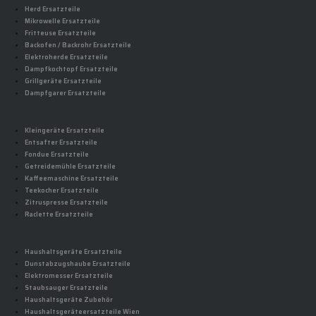
Herd Ersatzteile
Mikrowelle Ersatzteile
Fritteuse Ersatzteile
Backofen / Backrohr Ersatzteile
Elektroherde Ersatzteile
Dampfkochtopf Ersatzteile
Grillgeräte Ersatzteile
Dampfgarer Ersatzteile
Kleingeräte Ersatzteile
Entsafter Ersatzteile
Fondue Ersatzteile
Getreidemühle Ersatzteile
Kaffeemaschine Ersatzteile
Teekocher Ersatzteile
Zitruspresse Ersatzteile
Raclette Ersatzteile
Haushaltsgeräte Ersatzteile
Dunstabzugshaube Ersatzteile
Elektromesser Ersatzteile
Staubsauger Ersatzteile
Haushaltsgeräte Zubehör
Haushaltsgeräteersatzteile Wien