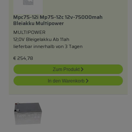
Mpc75-12i Mp75-12c 12v-75000mah
Bleiakku Multipower
MULTIPOWER
12,0V Bleigelakku Ab 11ah
lieferbar innerhalb von 3 Tagen
€
254,78
Zum Produkt
In den Warenkorb