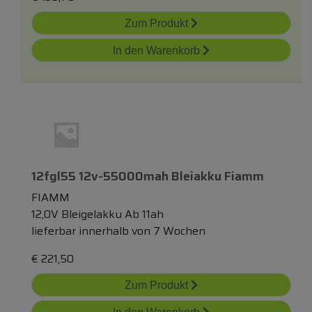
Zum Produkt
In den Warenkorb
12fgl55 12v-55000mah Bleiakku Fiamm
FIAMM
12,0V Bleigelakku Ab 11ah
lieferbar innerhalb von 7 Wochen
€
221,50
Zum Produkt