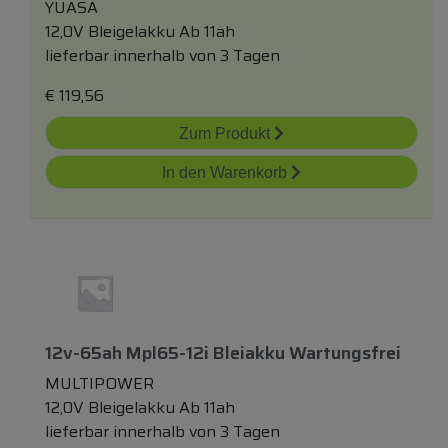
YUASA
12,0V Bleigelakku Ab 11ah
lieferbar innerhalb von 3 Tagen
€
119,56
Zum Produkt
In den Warenkorb
12v-65ah Mpl65-12i Bleiakku Wartungsfrei
MULTIPOWER
12,0V Bleigelakku Ab 11ah
lieferbar innerhalb von 3 Tagen