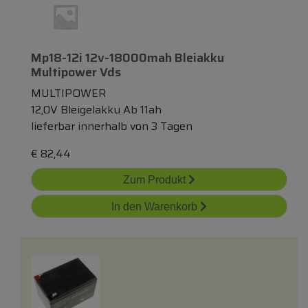
Mp18-12i 12v-18000mah Bleiakku
Multipower Vds
MULTIPOWER
12,0V Bleigelakku Ab 11ah
lieferbar innerhalb von 3 Tagen
€
82,44
Zum Produkt
In den Warenkorb