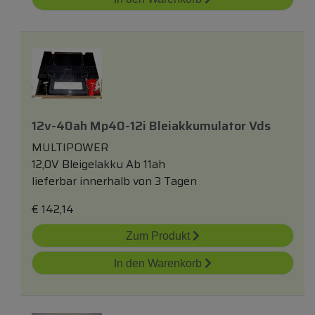
12v-40ah Mp40-12i Bleiakkumulator Vds
MULTIPOWER
12,0V Bleigelakku Ab 11ah
lieferbar innerhalb von 3 Tagen
€
142,14
Zum Produkt
In den Warenkorb