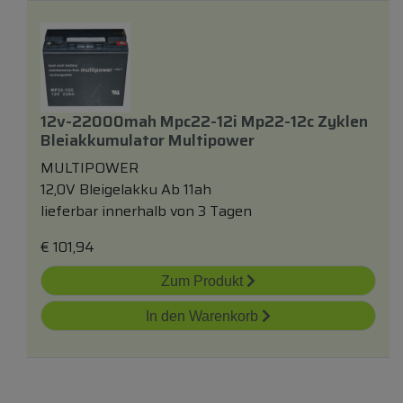
12v-22000mah Mpc22-12i Mp22-12c Zyklen
Bleiakkumulator Multipower
MULTIPOWER
12,0V Bleigelakku Ab 11ah
lieferbar innerhalb von 3 Tagen
€
101,94
Zum Produkt
In den Warenkorb