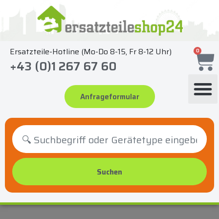
Zum
Inhalt
springen
Ersatzteile-Hotline (Mo-Do 8-15, Fr 8-12 Uhr)
0
+43 (0)1 267 67 60
Anfrageformular