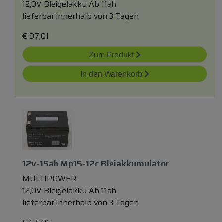
12,0V Bleigelakku Ab 11ah
lieferbar innerhalb von 3 Tagen
€
97,01
Zum Produkt
In den Warenkorb
12v-15ah Mp15-12c Bleiakkumulator
MULTIPOWER
12,0V Bleigelakku Ab 11ah
lieferbar innerhalb von 3 Tagen