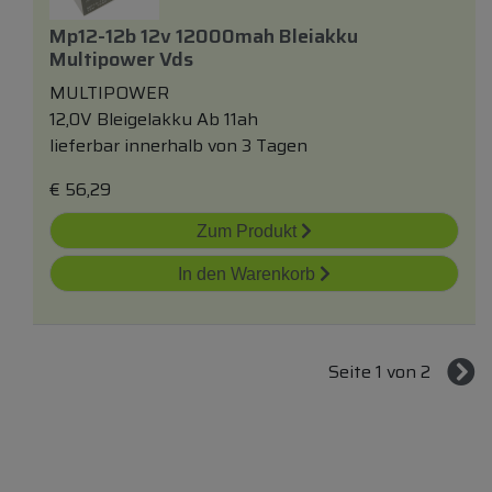
Mp12-12b 12v 12000mah Bleiakku
Multipower Vds
MULTIPOWER
12,0V Bleigelakku Ab 11ah
lieferbar innerhalb von 3 Tagen
€
56,29
Zum Produkt
In den Warenkorb
Seite 1 von 2