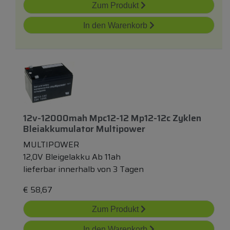
Zum Produkt
In den Warenkorb
12v-12000mah Mpc12-12 Mp12-12c Zyklen
Bleiakkumulator Multipower
MULTIPOWER
12,0V Bleigelakku Ab 11ah
lieferbar innerhalb von 3 Tagen
€
58,67
Zum Produkt
In den Warenkorb