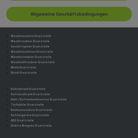
Allgemeine Geschäftsbedingungen
Waschmaschine Ersatzteile
Waschtrockner Ersatzteile
Geschirrspüler Ersatzteile
Waschmaschinen Ersatzteile
Wäschetrockner Ersatzteile
Waschvolltrockner Ersatzteile
Miele Ersatzteile
Bosch Ersatzteile
Kühlschrank Ersatzteile
Gefrierschrank Ersatzteile
Kühl-/Gefrierkombination Ersatzteile
Tiefkühler Ersatzteile
Küchenmaschine Ersatzteile
Gefriergeräte Ersatzteile
AEG Ersatzteile
Elektra Bregenz Ersatzteile