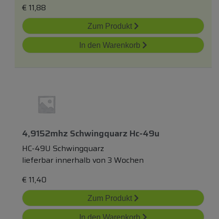
€
11,88
Zum Produkt
In den Warenkorb
4,9152mhz Schwingquarz Hc-49u
HC-49U Schwingquarz
lieferbar innerhalb von 3 Wochen
€
11,40
Zum Produkt
In den Warenkorb