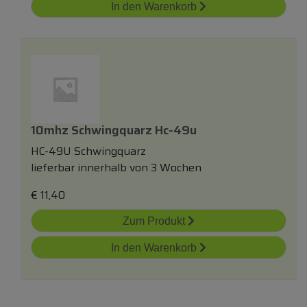
In den Warenkorb
10mhz Schwingquarz Hc-49u
HC-49U Schwingquarz
lieferbar innerhalb von 3 Wochen
€
11,40
Zum Produkt
In den Warenkorb