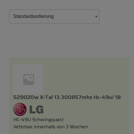
529020w X-Tal 13,300857mhz Hc-49u/ 18
HC-49U Schwingquarz
lieferbar innerhalb von 3 Wochen