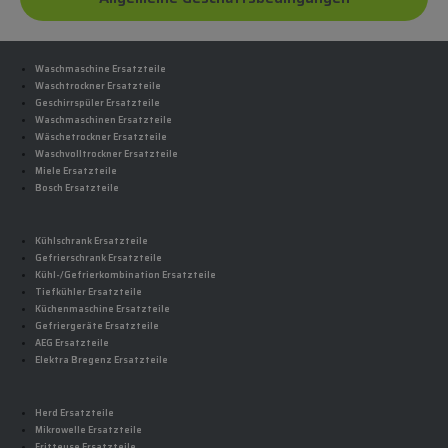
Waschmaschine Ersatzteile
Waschtrockner Ersatzteile
Geschirrspüler Ersatzteile
Waschmaschinen Ersatzteile
Wäschetrockner Ersatzteile
Waschvolltrockner Ersatzteile
Miele Ersatzteile
Bosch Ersatzteile
Kühlschrank Ersatzteile
Gefrierschrank Ersatzteile
Kühl-/Gefrierkombination Ersatzteile
Tiefkühler Ersatzteile
Küchenmaschine Ersatzteile
Gefriergeräte Ersatzteile
AEG Ersatzteile
Elektra Bregenz Ersatzteile
Herd Ersatzteile
Mikrowelle Ersatzteile
Fritteuse Ersatzteile