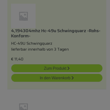
4,194304mhz Hc-49u Schwingquarz -rohs-
Konform-
HC-49U Schwingquarz
lieferbar innerhalb von 3 Tagen
€
11,40
Zum Produkt
In den Warenkorb