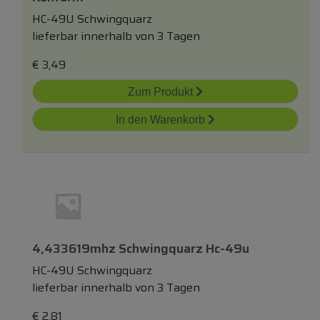
HC-49U Schwingquarz
lieferbar innerhalb von 3 Tagen
€
3,49
Zum Produkt
In den Warenkorb
4,433619mhz Schwingquarz Hc-49u
HC-49U Schwingquarz
lieferbar innerhalb von 3 Tagen
€
2,81