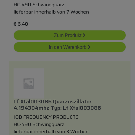
HC-49U Schwingquarz
lieferbar innerhalb von 7 Wochen
€
6,40
Zum Produkt
In den Warenkorb
Lf Xtal003086 Quarzoszillator
4,194304mhz Typ: Lf Xtal003086
IQD FREQUENCY PRODUCTS
HC-49U Schwingquarz
lieferbar innerhalb von 3 Wochen