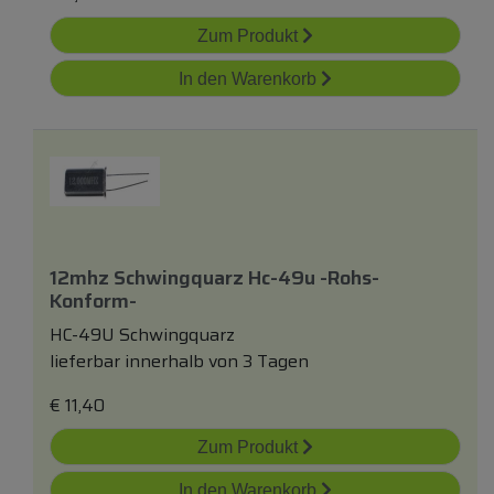
Zum Produkt
In den Warenkorb
12mhz Schwingquarz Hc-49u -rohs-
Konform-
HC-49U Schwingquarz
lieferbar innerhalb von 3 Tagen
€
11,40
Zum Produkt
In den Warenkorb