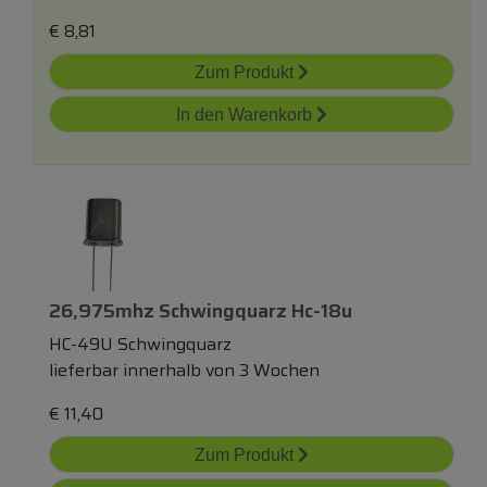
€
8,81
Zum Produkt
In den Warenkorb
26,975mhz Schwingquarz Hc-18u
HC-49U Schwingquarz
lieferbar innerhalb von 3 Wochen
€
11,40
Zum Produkt