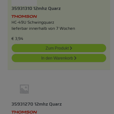
35931310 12mhz Quarz
HC-49U Schwingquarz
lieferbar innerhalb von 7 Wochen
€
3,94
Zum Produkt
In den Warenkorb
35931270 12mhz Quarz