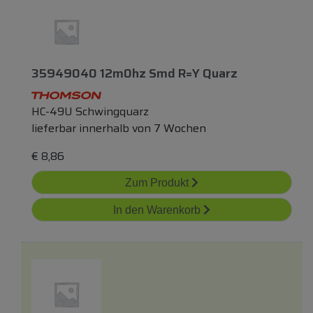
35949040 12m0hz Smd R=y Quarz
HC-49U Schwingquarz
lieferbar innerhalb von 7 Wochen
€
8,86
Zum Produkt
In den Warenkorb