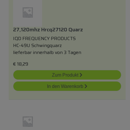
27,120mhz Hrcq27120 Quarz
IQD FREQUENCY PRODUCTS
HC-49U Schwingquarz
lieferbar innerhalb von 3 Tagen
€
18,29
Zum Produkt
In den Warenkorb