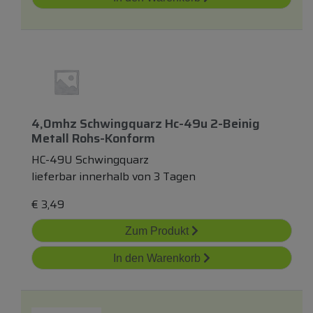
4,0mhz Schwingquarz Hc-49u 2-Beinig
Metall Rohs-Konform
HC-49U Schwingquarz
lieferbar innerhalb von 3 Tagen
€
3,49
Zum Produkt
In den Warenkorb