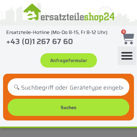
Zum
Inhalt
springen
Ersatzteile-Hotline (Mo-Do 8-15, Fr 8-12 Uhr)
0
+43 (0)1 267 67 60
Anfrageformular