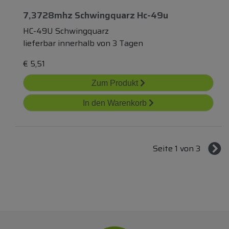
7,3728mhz Schwingquarz Hc-49u
HC-49U Schwingquarz
lieferbar innerhalb von 3 Tagen
€
5,51
Zum Produkt
In den Warenkorb
Seite 1 von 3