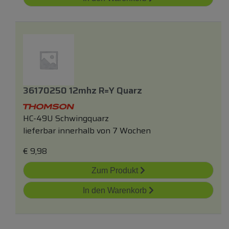
36170250 12mhz R=y Quarz
HC-49U Schwingquarz
lieferbar innerhalb von 7 Wochen
€
9,98
Zum Produkt
In den Warenkorb