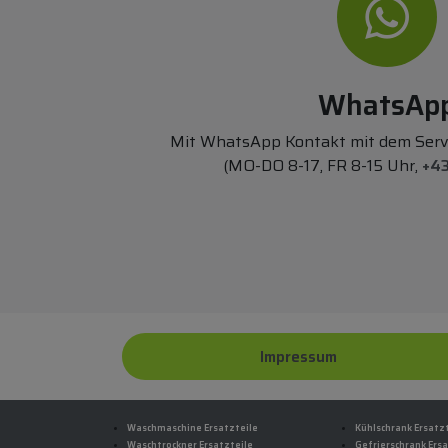
WhatsAp
Mit WhatsApp Kontakt mit dem Ser
(MO-DO 8-17, FR 8-15 Uhr,
+43
Impressum
Waschmaschine Ersatzteile
Kühlschrank Ersatz
Waschtrockner Ersatzteile
Gefrierschrank Ersa