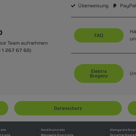
Überweisung
PayPa
p
Hä
FAQ
un
vice Team aufnehmen
 1 267 67 60
)
Elektra
Un
Bregenz
Datenschutz
teile
Herd Ersatzteile
Kleingeräte Ersat
tzteile
Mikrowelle Ersatzteile
Entsafter Ersatzt