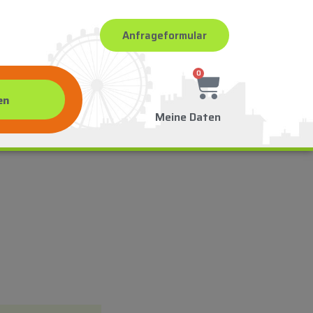
Anfrageformular
0
Meine Daten